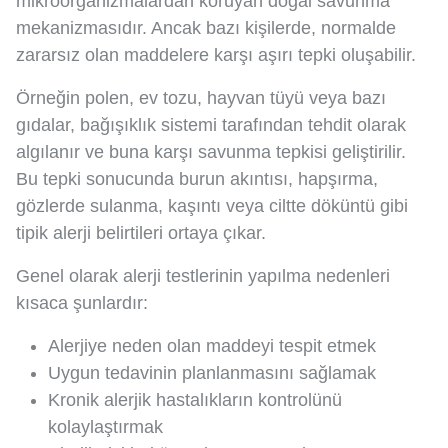
mikroorganizmalardan koruyan doğal savunma
mekanizmasıdır. Ancak bazı kişilerde, normalde
zararsız olan maddelere karşı aşırı tepki oluşabilir.
Örneğin polen, ev tozu, hayvan tüyü veya bazı
gıdalar, bağışıklık sistemi tarafından tehdit olarak
algılanır ve buna karşı savunma tepkisi geliştirilir.
Bu tepki sonucunda burun akıntısı, hapşırma,
gözlerde sulanma, kaşıntı veya ciltte döküntü gibi
tipik alerji belirtileri ortaya çıkar.
Genel olarak alerji testlerinin yapılma nedenleri
kısaca şunlardır:
Alerjiye neden olan maddeyi tespit etmek
Uygun tedavinin planlanmasını sağlamak
Kronik alerjik hastalıkların kontrolünü
kolaylaştırmak