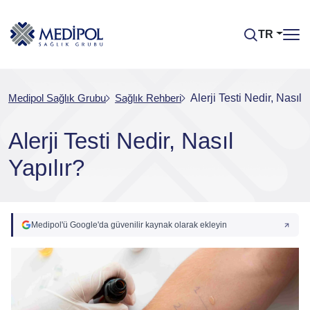
TR
Medipol Sağlık Grubu
Sağlık Rehberi
Alerji Testi Nedir, Nasıl 
Alerji Testi Nedir, Nasıl
Yapılır?
Medipol'ü Google'da güvenilir kaynak olarak ekleyin