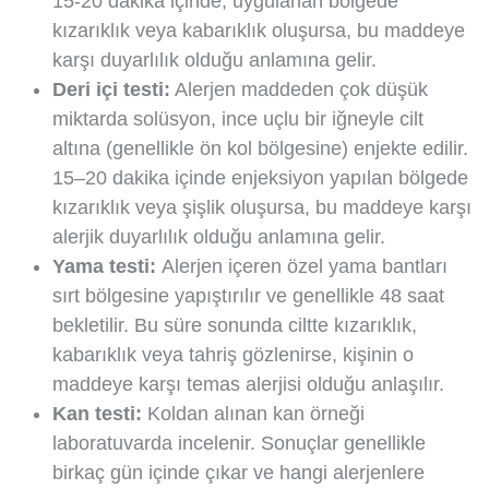
15-20 dakika içinde, uygulanan bölgede
kızarıklık veya kabarıklık oluşursa, bu maddeye
karşı duyarlılık olduğu anlamına gelir.
Deri içi testi:
Alerjen maddeden çok düşük
miktarda solüsyon, ince uçlu bir iğneyle cilt
altına (genellikle ön kol bölgesine) enjekte edilir.
15–20 dakika içinde enjeksiyon yapılan bölgede
kızarıklık veya şişlik oluşursa, bu maddeye karşı
alerjik duyarlılık olduğu anlamına gelir.
Yama testi:
Alerjen içeren özel yama bantları
sırt bölgesine yapıştırılır ve genellikle 48 saat
bekletilir. Bu süre sonunda ciltte kızarıklık,
kabarıklık veya tahriş gözlenirse, kişinin o
maddeye karşı temas alerjisi olduğu anlaşılır.
Kan testi:
Koldan alınan kan örneği
laboratuvarda incelenir. Sonuçlar genellikle
birkaç gün içinde çıkar ve hangi alerjenlere