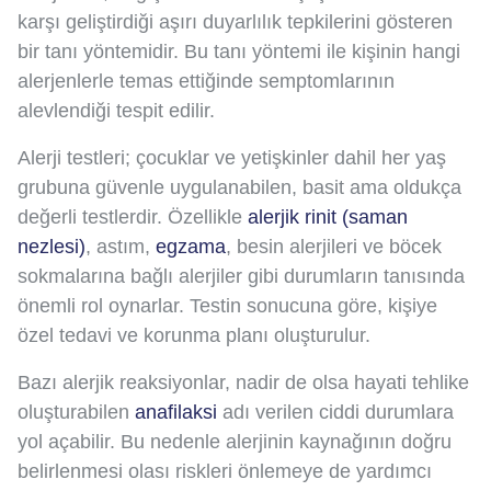
karşı geliştirdiği aşırı duyarlılık tepkilerini gösteren
bir tanı yöntemidir. Bu tanı yöntemi ile kişinin hangi
alerjenlerle temas ettiğinde semptomlarının
alevlendiği tespit edilir.
Alerji testleri; çocuklar ve yetişkinler dahil her yaş
grubuna güvenle uygulanabilen, basit ama oldukça
değerli testlerdir. Özellikle
alerjik rinit (saman
nezlesi)
, astım,
egzama
, besin alerjileri ve böcek
sokmalarına bağlı alerjiler gibi durumların tanısında
önemli rol oynarlar. Testin sonucuna göre, kişiye
özel tedavi ve korunma planı oluşturulur.
Bazı alerjik reaksiyonlar, nadir de olsa hayati tehlike
oluşturabilen
anafilaksi
adı verilen ciddi durumlara
yol açabilir. Bu nedenle alerjinin kaynağının doğru
belirlenmesi olası riskleri önlemeye de yardımcı