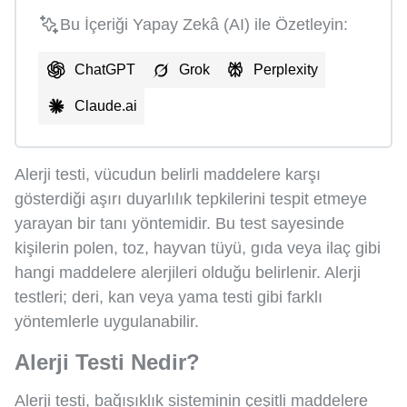
Bu İçeriği Yapay Zekâ (AI) ile Özetleyin:
ChatGPT
Grok
Perplexity
Claude.ai
Alerji testi, vücudun belirli maddelere karşı
gösterdiği aşırı duyarlılık tepkilerini tespit etmeye
yarayan bir tanı yöntemidir. Bu test sayesinde
kişilerin polen, toz, hayvan tüyü, gıda veya ilaç gibi
hangi maddelere alerjileri olduğu belirlenir. Alerji
testleri; deri, kan veya yama testi gibi farklı
yöntemlerle uygulanabilir.
Alerji Testi Nedir?
Alerji testi, bağışıklık sisteminin çeşitli maddelere