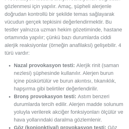
gözlenmesi için yapılır. Amaç, şüpheli alerjenle
doğrudan kontrollü bir şekilde temas sağlayarak
vücudun gerçek tepkisini değerlendirmektir. Bu
testler yalnızca uzman hekim gözetiminde, hastane
ortamında yapılır; çünkü bazı durumlarda ciddi
alerjik reaksiyonlar (örneğin anafilaksi) gelişebilir. 4
türü vardır:
Nazal provokasyon testi:
Alerjik rinit (saman
nezlesi) şüphesinde kullanılır. Alerjen burun
içine püskürtülür ve burun akıntısı, tıkanıklık,
hapşırma gibi belirtiler değerlendirilir.
Bronş provokasyon testi:
Astım benzeri
durumlarda tercih edilir. Alerjen madde solunum
yoluyla verilerek akciğer fonksiyonları ölçülür ve
hava yollarındaki daralma gözlemlenir.
Göz (konjonktival) provokasyon testi:
Göz