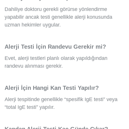
Dahiliye doktoru gerekli görürse yönlendirme
yapabilir ancak testi genellikle alerji konusunda
uzman hekimler uygular.
Alerji Testi İçin Randevu Gerekir mi?
Evet, alerji testleri planlı olarak yapıldığından
randevu alınması gerekir.
Alerji İçin Hangi Kan Testi Yapılır?
Alerji tespitinde genellikle “spesifik IgE testi” veya
“total IgE testi” yapılır.
Kandan Alerji Testi Kaç Günde Çıkar?