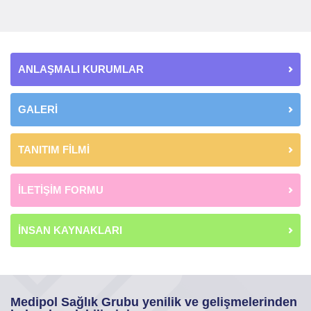
ANLAŞMALI KURUMLAR
GALERİ
TANITIM FİLMİ
İLETİŞİM FORMU
İNSAN KAYNAKLARI
Medipol Sağlık Grubu yenilik ve gelişmelerinden