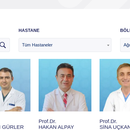
HASTANE
BÖL
Tüm Hastaneler
Ağı
Prof.Dr.
Prof.Dr.
 GÜRLER
HAKAN ALPAY
SİNA UÇKA