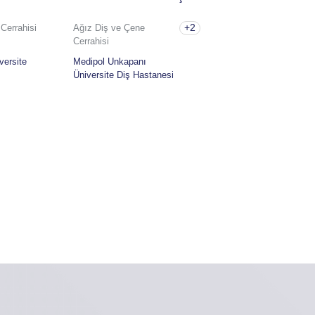
+2
Cerrahisi
Ağız Diş ve Çene
Cerrahisi
versite
Medipol Unkapanı
Üniversite Diş Hastanesi