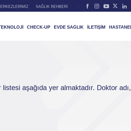
ERKEZLERİMİZ
SAĞLIK REHBERİ
TEKNOLOJİ
CHECK-UP
EVDE SAĞLIK
İLETİŞİM
HASTANE
r listesi aşağıda yer almaktadır. Doktor ad