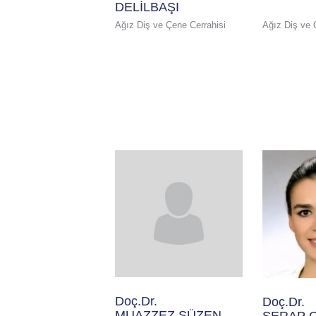
DELİLBAŞI
Ağız Diş ve Çene Cerrahisi
Ağız Diş ve 
Doç.Dr.
Doç.Dr.
MUAZZEZ SÜZEN