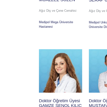
SERAP 
Ağız Diş ve Çene Cerrahisi
Ağız Diş ve 
Medipol Mega Üniversite
Medipol Unk
Hastanesi
Üniversite D
Doktor Öğretim Üyesi
Doktor Ö
GAMZE ŞENOL KILIÇ
MUSTAF