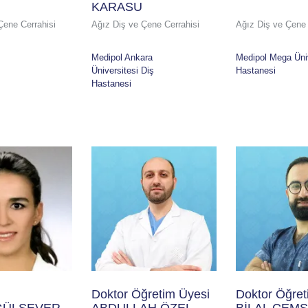
KARASU
Çene Cerrahisi
Ağız Diş ve Çene Cerrahisi
Ağız Diş ve Çene 
Medipol Ankara
Medipol Mega Üni
Üniversitesi Diş
Hastanesi
Hastanesi
Doktor Öğretim Üyesi
Doktor Öğret