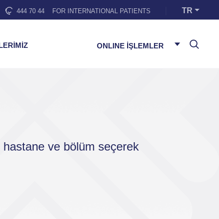
TR
444 70 44
FOR INTERNATIONAL PATIENTS
LERİMİZ
ONLINE İŞLEMLER
ı, hastane ve bölüm seçerek