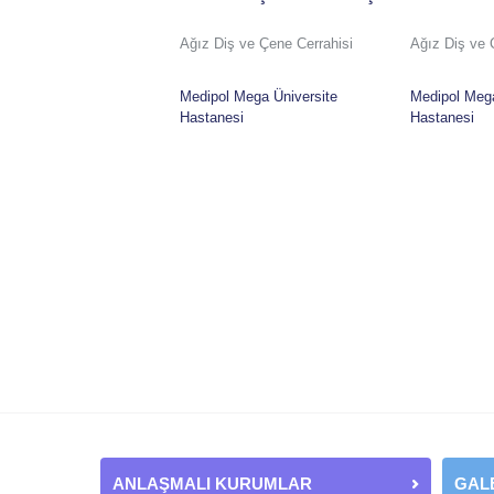
Ağız Diş ve Çene Cerrahisi
Ağız Diş ve 
Medipol Mega Üniversite
Medipol Mega
Hastanesi
Hastanesi
ANLAŞMALI KURUMLAR
GAL