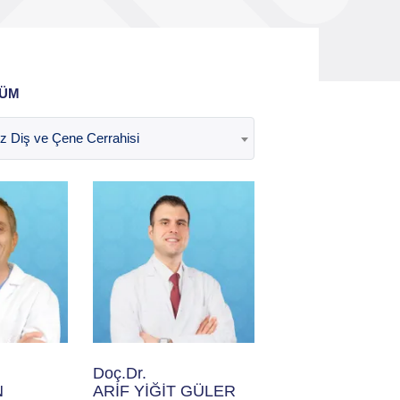
ÜM
z Diş ve Çene Cerrahisi
Doç.Dr.
N
ARİF YİĞİT GÜLER