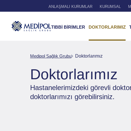
ANLAŞMALI KURUMLAR
KURUMSAL
M
TIBBİ BİRİMLER
DOKTORLARIMIZ
Medipol Sağlık Grubu
Doktorlarımız
Doktorlarımız
Hastanelerimizdeki görevli dokto
doktorlarımızı görebilirsiniz.