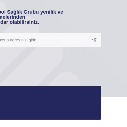
ol Sağlık Grubu yenilik ve
melerinden
dar olabilirsiniz.