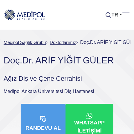
TR
Medipol Sağlık Grubu
Doktorlarımız
Doç.Dr. ARİF YİĞİT GÜ
Doç.Dr. ARİF YİĞİT GÜLER
Ağız Diş ve Çene Cerrahisi
Medipol Ankara Üniversitesi Diş Hastanesi
WHATSAPP
RANDEVU AL
İLETIŞIMI