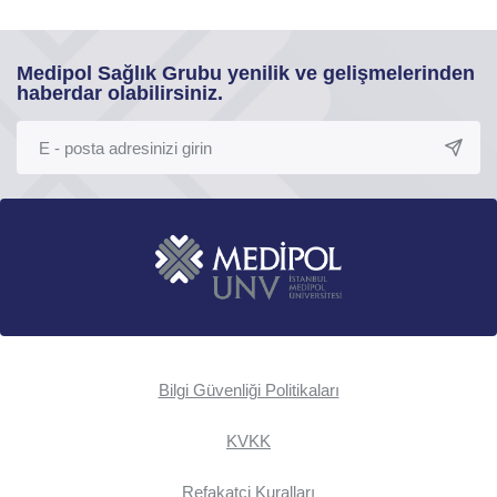
Medipol Sağlık Grubu yenilik ve gelişmelerinden
haberdar olabilirsiniz.
Bilgi Güvenliği Politikaları
KVKK
Refakatçi Kuralları