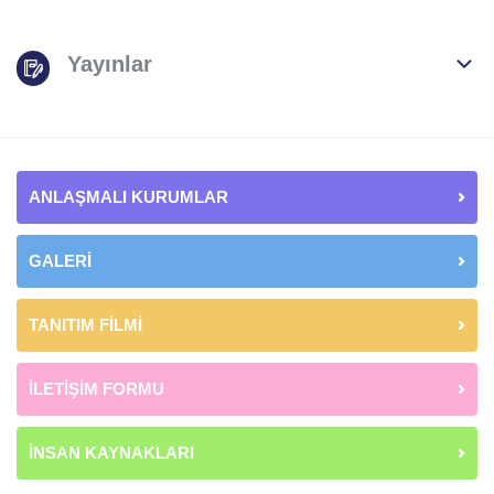
Yayınlar
ANLAŞMALI KURUMLAR
GALERİ
TANITIM FİLMİ
İLETİŞİM FORMU
İNSAN KAYNAKLARI