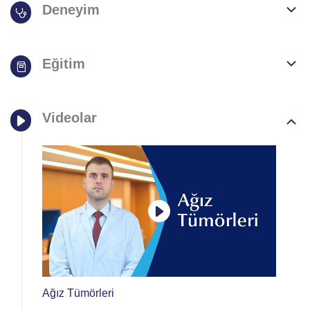
Deneyim
Eğitim
Videolar
Ağız Tümörleri