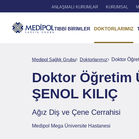
ANLAŞMALI KURUMLAR
KURUMSAL
M
TIBBİ BİRİMLER
DOKTORLARIMIZ
Medipol Sağlık Grubu
Doktorlarımız
Doktor Öğr
Doktor Öğretim
ŞENOL KILIÇ
Ağız Diş ve Çene Cerrahisi
Medipol Mega Üniversite Hastanesi