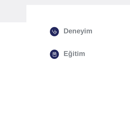
Deneyim
Eğitim