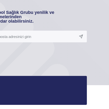
ol Sağlık Grubu yenilik ve
melerinden
dar olabilirsiniz.