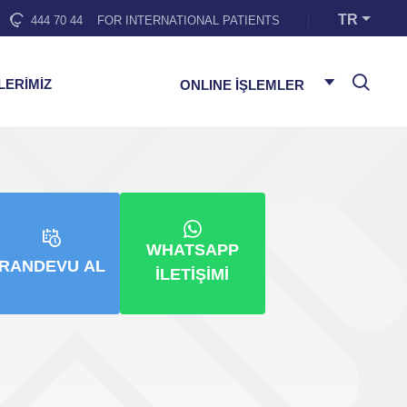
TR
444 70 44
FOR INTERNATIONAL PATIENTS
LERİMİZ
ONLINE İŞLEMLER
WHATSAPP
RANDEVU AL
İLETIŞIMI