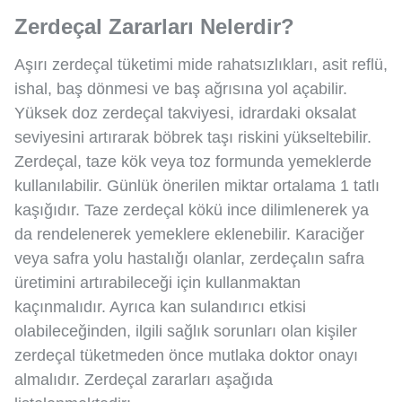
Zerdeçal Zararları Nelerdir?
Aşırı zerdeçal tüketimi mide rahatsızlıkları, asit reflü,
ishal, baş dönmesi ve baş ağrısına yol açabilir.
Yüksek doz zerdeçal takviyesi, idrardaki oksalat
seviyesini artırarak böbrek taşı riskini yükseltebilir.
Zerdeçal, taze kök veya toz formunda yemeklerde
kullanılabilir. Günlük önerilen miktar ortalama 1 tatlı
kaşığıdır. Taze zerdeçal kökü ince dilimlenerek ya
da rendelenerek yemeklere eklenebilir. Karaciğer
veya safra yolu hastalığı olanlar, zerdeçalın safra
üretimini artırabileceği için kullanmaktan
kaçınmalıdır. Ayrıca kan sulandırıcı etkisi
olabileceğinden, ilgili sağlık sorunları olan kişiler
zerdeçal tüketmeden önce mutlaka doktor onayı
almalıdır. Zerdeçal zararları aşağıda