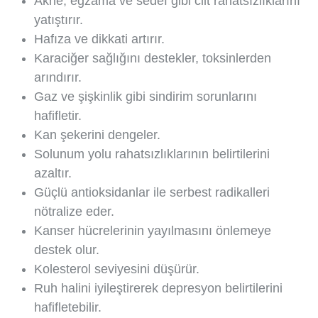
Akne, egzama ve sedef gibi cilt rahatsızlıklarını
yatıştırır.
Hafıza ve dikkati artırır.
Karaciğer sağlığını destekler, toksinlerden
arındırır.
Gaz ve şişkinlik gibi sindirim sorunlarını
hafifletir.
Kan şekerini dengeler.
Solunum yolu rahatsızlıklarının belirtilerini
azaltır.
Güçlü antioksidanlar ile serbest radikalleri
nötralize eder.
Kanser hücrelerinin yayılmasını önlemeye
destek olur.
Kolesterol seviyesini düşürür.
Ruh halini iyileştirerek depresyon belirtilerini
hafifletebilir.