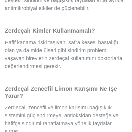
destekli sindirim ve bağışıklık faydaları artar ayrıca
antimikrobiyal etkiler de güçlenebilir.
Zerdeçalı Kimler Kullanmamalı?
Hafif kanama riski taşıyan, safra kesesi hastalığı
olan ya da mide ülseri gibi sindirim problemi
yaşayan bireylerin zerdeçal kullanımını doktorlarla
değerlendirmesi gerekir.
Zerdeçal Zencefil Limon Karışımı Ne İşe
Yarar?
Zerdeçal, zencefil ve limon karışımı bağışıklık
sistemini güçlendirmeye, antioksidan desteğe ve
hafifçe sindirimi rahatlatmaya yönelik faydalar
sunar.