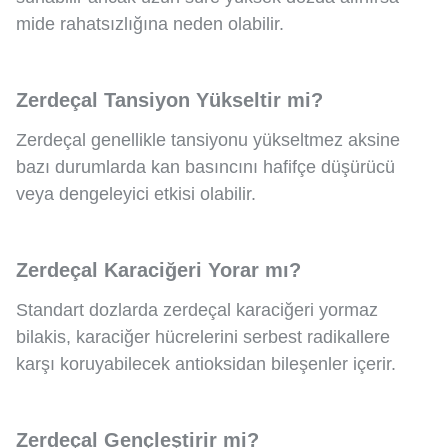
mide rahatsızlığına neden olabilir.
Zerdeçal Tansiyon Yükseltir mi?
Zerdeçal genellikle tansiyonu yükseltmez aksine
bazı durumlarda kan basıncını hafifçe düşürücü
veya dengeleyici etkisi olabilir.
Zerdeçal Karaciğeri Yorar mı?
Standart dozlarda zerdeçal karaciğeri yormaz
bilakis, karaciğer hücrelerini serbest radikallere
karşı koruyabilecek antioksidan bileşenler içerir.
Zerdeçal Gençleştirir mi?