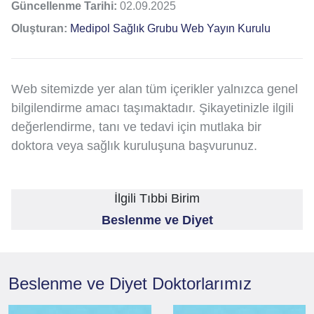
Güncellenme Tarihi:
02.09.2025
Oluşturan:
Medipol Sağlık Grubu Web Yayın Kurulu
Web sitemizde yer alan tüm içerikler yalnızca genel
bilgilendirme amacı taşımaktadır. Şikayetinizle ilgili
değerlendirme, tanı ve tedavi için mutlaka bir
doktora veya sağlık kuruluşuna başvurunuz.
İlgili Tıbbi Birim
Beslenme ve Diyet
Beslenme ve Diyet
Doktorlarımız