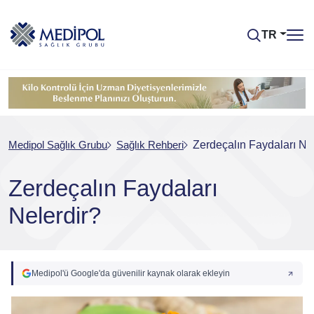
TR
Medipol Sağlık Grubu
Sağlık Rehberi
Zerdeçalın Faydaları Ne
Zerdeçalın Faydaları
Nelerdir?
Medipol'ü Google'da güvenilir kaynak olarak ekleyin