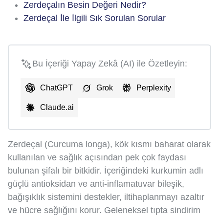
Zerdeçalın Besin Değeri Nedir?
Zerdeçal İle İlgili Sık Sorulan Sorular
Bu İçeriği Yapay Zekâ (AI) ile Özetleyin:
ChatGPT
Grok
Perplexity
Claude.ai
Zerdeçal (Curcuma longa), kök kısmı baharat olarak
kullanılan ve sağlık açısından pek çok faydası
bulunan şifalı bir bitkidir. İçeriğindeki kurkumin adlı
güçlü antioksidan ve anti-inflamatuvar bileşik,
bağışıklık sistemini destekler, iltihaplanmayı azaltır
ve hücre sağlığını korur. Geleneksel tıpta sindirim