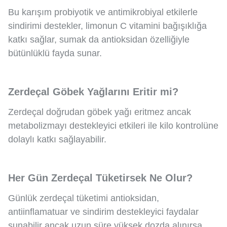
Bu karışım probiyotik ve antimikrobiyal etkilerle
sindirimi destekler, limonun C vitamini bağışıklığa
katkı sağlar, sumak da antioksidan özelliğiyle
bütünlüklü fayda sunar.
Zerdeçal Göbek Yağlarını Eritir mi?
Zerdeçal doğrudan göbek yağı eritmez ancak
metabolizmayı destekleyici etkileri ile kilo kontrolüne
dolaylı katkı sağlayabilir.
Her Gün Zerdeçal Tüketirsek Ne Olur?
Günlük zerdeçal tüketimi antioksidan,
antiinflamatuar ve sindirim destekleyici faydalar
sunabilir ancak uzun süre yüksek dozda alınırsa