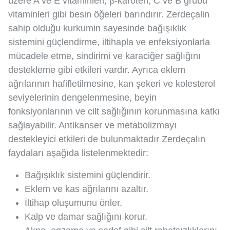
üzere A ve E vitaminleri, β-karoten, C ve B grubu
vitaminleri gibi besin öğeleri barındırır. Zerdeçalin
sahip olduğu kurkumin sayesinde bağışıklık
sistemini güçlendirme, iltihapla ve enfeksiyonlarla
mücadele etme, sindirimi ve karaciğer sağlığını
destekleme gibi etkileri vardır. Ayrıca eklem
ağrılarının hafifletilmesine, kan şekeri ve kolesterol
seviyelerinin dengelenmesine, beyin
fonksiyonlarının ve cilt sağlığının korunmasına katkı
sağlayabilir. Antikanser ve metabolizmayı
destekleyici etkileri de bulunmaktadır Zerdeçalın
faydaları aşağıda listelenmektedir:
Bağışıklık sistemini güçlendirir.
Eklem ve kas ağrılarını azaltır.
İltihap oluşumunu önler.
Kalp ve damar sağlığını korur.