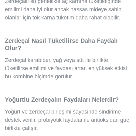
Zerdeçallı su genellikle aç karnına tüketildiğinde
emilimi daha iyi olur ancak hassas mideye sahip
olanlar için tok karna tüketim daha rahat olabilir.
Zerdeçal Nasıl Tüketilirse Daha Faydalı
Olur?
Zerdeçal karabiber, yağ veya süt ile birlikte
tüketilirse emilimi ve faydası artar, en yüksek etkisi
bu kombine biçimde görülür.
Yoğurtlu Zerdeçalın Faydaları Nelerdir?
Yoğurt ve zerdeçal birleşimi sayesinde sindirime
destek verilir, probiyotik faydalar ile antioksidan güç
birlikte çalışır.