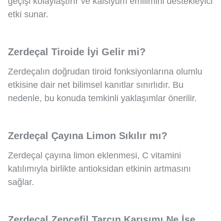
geçişi kolaylaştırır ve kalsiyum emilimini destekleyici
etki sunar.
Zerdeçal Tiroide İyi Gelir mi?
Zerdeçalın doğrudan tiroid fonksiyonlarına olumlu
etkisine dair net bilimsel kanıtlar sınırlıdır. Bu
nedenle, bu konuda temkinli yaklaşımlar önerilir.
Zerdeçal Çayına Limon Sıkılır mı?
Zerdeçal çayına limon eklenmesi, C vitamini
katılımıyla birlikte antioksidan etkinin artmasını
sağlar.
Zerdeçal Zencefil Tarçın Karışımı Ne İşe