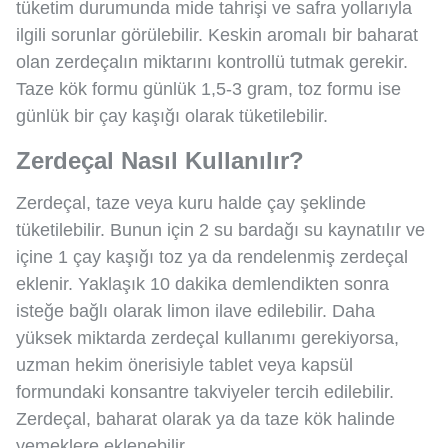
tüketim durumunda mide tahrişi ve safra yollarıyla
ilgili sorunlar görülebilir. Keskin aromalı bir baharat
olan zerdeçalın miktarını kontrollü tutmak gerekir.
Taze kök formu günlük 1,5-3 gram, toz formu ise
günlük bir çay kaşığı olarak tüketilebilir.
Zerdeçal Nasıl Kullanılır?
Zerdeçal, taze veya kuru halde çay şeklinde
tüketilebilir. Bunun için 2 su bardağı su kaynatılır ve
içine 1 çay kaşığı toz ya da rendelenmiş zerdeçal
eklenir. Yaklaşık 10 dakika demlendikten sonra
isteğe bağlı olarak limon ilave edilebilir. Daha
yüksek miktarda zerdeçal kullanımı gerekiyorsa,
uzman hekim önerisiyle tablet veya kapsül
formundaki konsantre takviyeler tercih edilebilir.
Zerdeçal, baharat olarak ya da taze kök halinde
yemeklere eklenebilir.