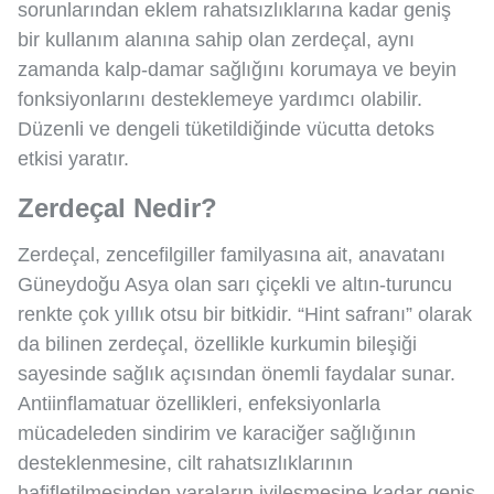
sorunlarından eklem rahatsızlıklarına kadar geniş
bir kullanım alanına sahip olan zerdeçal, aynı
zamanda kalp-damar sağlığını korumaya ve beyin
fonksiyonlarını desteklemeye yardımcı olabilir.
Düzenli ve dengeli tüketildiğinde vücutta detoks
etkisi yaratır.
Zerdeçal Nedir?
Zerdeçal, zencefilgiller familyasına ait, anavatanı
Güneydoğu Asya olan sarı çiçekli ve altın-turuncu
renkte çok yıllık otsu bir bitkidir. “Hint safranı” olarak
da bilinen zerdeçal, özellikle kurkumin bileşiği
sayesinde sağlık açısından önemli faydalar sunar.
Antiinflamatuar özellikleri, enfeksiyonlarla
mücadeleden sindirim ve karaciğer sağlığının
desteklenmesine, cilt rahatsızlıklarının
hafifletilmesinden yaraların iyileşmesine kadar geniş