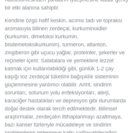
bir etki alanına sahiptir.
Kendine özgü hafif keskin, acımsı tadı ve topraksı
aromasıyla bilinen zerdeçal, kurkuminoidler
(kurkumin, dimetoksi kurkumin,
bisdemetoksikurkumin), turmeron, atlanton,
zingiberon gibi uçucu yağlar, proteinler, şekerler ve
reçineler içerir. Salatalara ve yemeklere lezzet
katmak için kullanılabildiği gibi, günlük 1-2 çay
kaşığı toz zerdeçal tüketimi bağışıklık sisteminin
güçlenmesine yardımcı olabilir. Artrit, sindirim
sorunları, solunum yolu enfeksiyonları, alerji,
karaciğer hastalıkları ve depresyon gibi durumlarda
doğal destek olarak tercih edilmektedir. Bilimsel
araştırmalar, zerdeçalın iltihaplanmayı azaltmaya,
bazı kanser türleriyle mücadeleye ve sindirim
problemlerini gidermeye katkı sağlayabileceğini