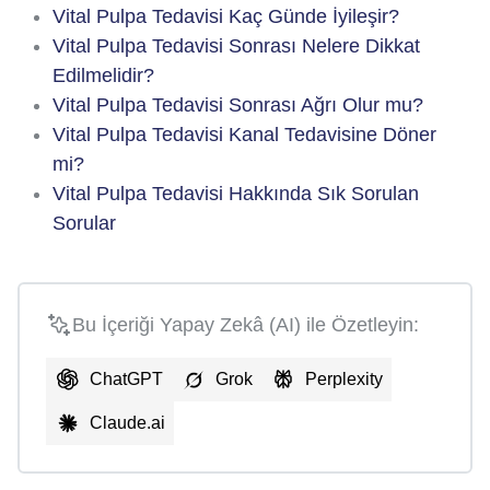
Vital Pulpa Tedavisi Kaç Günde İyileşir?
Vital Pulpa Tedavisi Sonrası Nelere Dikkat
Edilmelidir?
Vital Pulpa Tedavisi Sonrası Ağrı Olur mu?
Vital Pulpa Tedavisi Kanal Tedavisine Döner
mi?
Vital Pulpa Tedavisi Hakkında Sık Sorulan
Sorular
Bu İçeriği Yapay Zekâ (AI) ile Özetleyin:
ChatGPT
Grok
Perplexity
Claude.ai