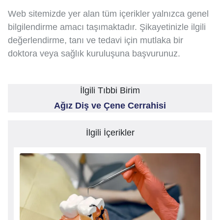
Web sitemizde yer alan tüm içerikler yalnızca genel
bilgilendirme amacı taşımaktadır. Şikayetinizle ilgili
değerlendirme, tanı ve tedavi için mutlaka bir
doktora veya sağlık kuruluşuna başvurunuz.
İlgili Tıbbi Birim
Ağız Diş ve Çene Cerrahisi
İlgili İçerikler