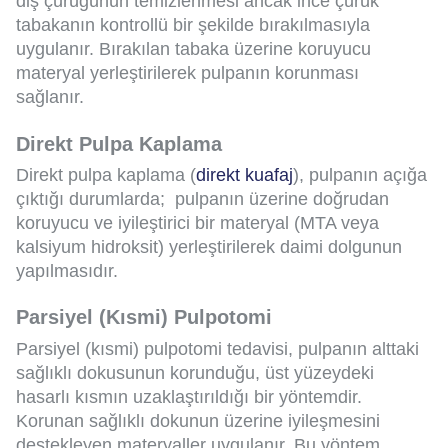
diş çürüğünün temizlenmesi ancak ince çürük
tabakanın kontrollü bir şekilde bırakılmasıyla
uygulanır. Bırakılan tabaka üzerine koruyucu
materyal yerleştirilerek pulpanın korunması
sağlanır.
Direkt Pulpa Kaplama
Direkt pulpa kaplama (
direkt kuafaj
), pulpanın açığa
çıktığı durumlarda; pulpanın üzerine doğrudan
koruyucu ve iyileştirici bir materyal (MTA veya
kalsiyum hidroksit) yerleştirilerek daimi dolgunun
yapılmasıdır.
Parsiyel (Kısmi) Pulpotomi
Parsiyel (kısmi) pulpotomi tedavisi, pulpanın alttaki
sağlıklı dokusunun korunduğu, üst yüzeydeki
hasarlı kısmın uzaklaştırıldığı bir yöntemdir.
Korunan sağlıklı dokunun üzerine iyileşmesini
destekleyen materyaller uygulanır. Bu yöntem