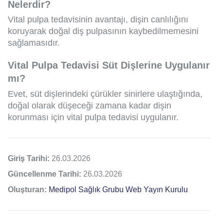
Nelerdir?
Vital pulpa tedavisinin avantajı, dişin canlılığını
koruyarak doğal diş pulpasının kaybedilmemesini
sağlamasıdır.
Vital Pulpa Tedavisi Süt Dişlerine Uygulanır
mı?
Evet, süt dişlerindeki çürükler sinirlere ulaştığında,
doğal olarak düşeceği zamana kadar dişin
korunması için vital pulpa tedavisi uygulanır.
Giriş Tarihi:
26.03.2026
Güncellenme Tarihi:
26.03.2026
Oluşturan:
Medipol Sağlık Grubu Web Yayın Kurulu