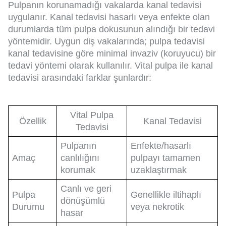
Pulpanın korunamadığı vakalarda kanal tedavisi
uygulanır. Kanal tedavisi hasarlı veya enfekte olan
durumlarda tüm pulpa dokusunun alındığı bir tedavi
yöntemidir. Uygun diş vakalarında; pulpa tedavisi
kanal tedavisine göre minimal invaziv (koruyucu) bir
tedavi yöntemi olarak kullanılır. Vital pulpa ile kanal
tedavisi arasındaki farklar şunlardır:
Vital Pulpa
Özellik
Kanal Tedavisi
Tedavisi
Pulpanın
Enfekte/hasarlı
Amaç
canlılığını
pulpayı tamamen
korumak
uzaklaştırmak
Canlı ve geri
Pulpa
Genellikle iltihaplı
dönüşümlü
Durumu
veya nekrotik
hasar