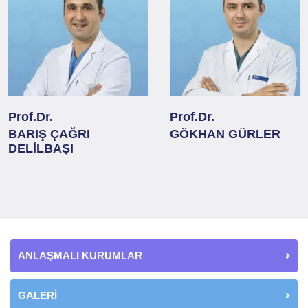
Prof.Dr.
Prof.Dr.
BARIŞ ÇAĞRI
GÖKHAN GÜRLER
DELİLBAŞI
ANLAŞMALI KURUMLAR
GALERİ