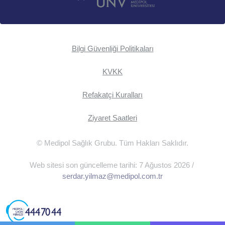
Bilgi Güvenliği Politikaları
KVKK
Refakatçi Kuralları
Ziyaret Saatleri
© Medipol Sağlık Grubu. Tüm Hakları Saklıdır.
Web sitesi son güncelleme tarihi: 7 Ağustos 2026 /
serdar.yilmaz@medipol.com.tr