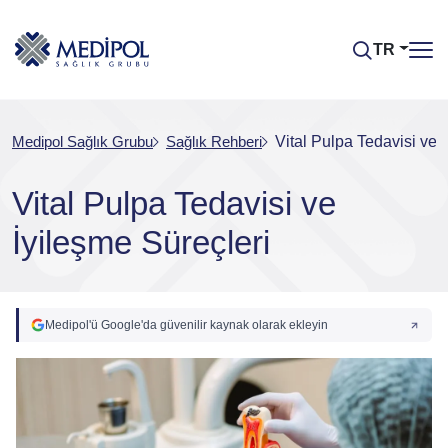
TR
Medipol Sağlık Grubu
Sağlık Rehberi
Vital Pulpa Tedavisi ve 
Vital Pulpa Tedavisi ve
İyileşme Süreçleri
Medipol'ü Google'da güvenilir kaynak olarak ekleyin