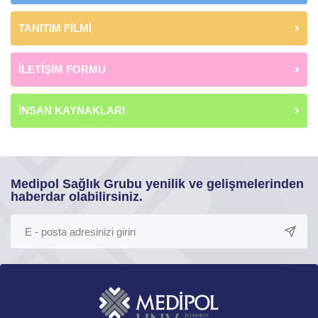
TANITIM FİLMİ
İLETİŞİM FORMU
İNSAN KAYNAKLARI
Medipol Sağlık Grubu yenilik ve gelişmelerinden
haberdar olabilirsiniz.