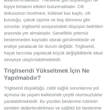
adlandırılmaktadır. Yükseklik gibi düşüklüğün de
kişiye birtakım etkileri bulunmaktadır. Cilt
dokusunun incelmesi, kütlesel kas kaybı, cilt
kuruluğu, çabuk üşüme ve baş dönmesi gibi
sorunlar, trigliserid seviyesindeki düşüşün belirtileri
arasında yer almaktadır. Genellikle yetersiz
beslenmeden kaynaklı olarak görülmektedir ve
endişe yaratacak bir durum değildir. Trigliserid,
hayat tarzında yapılacak küçük değişikliklerle ideal
seviyeye ulaştırılabilmektedir.
Trigliseridi Yükseltmek İçin Ne
Yapılmalıdır?
Trigliserid düşüklüğü, ciddi sağlık sorunlarına yol
açmasa da yaşam kalitesinde çeşitli olumsuzluklar
yaratabilmektedir. Bu yüzden beslenme rutininin
yeniden değerlendirilmesi ve sağlıklı bir beslenme