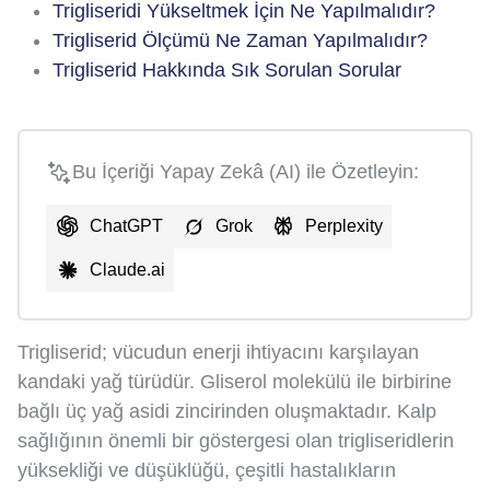
Trigliseridi Yükseltmek İçin Ne Yapılmalıdır?
Trigliserid Ölçümü Ne Zaman Yapılmalıdır?
Trigliserid Hakkında Sık Sorulan Sorular
Bu İçeriği Yapay Zekâ (AI) ile Özetleyin:
ChatGPT
Grok
Perplexity
Claude.ai
Trigliserid; vücudun enerji ihtiyacını karşılayan
kandaki yağ türüdür. Gliserol molekülü ile birbirine
bağlı üç yağ asidi zincirinden oluşmaktadır. Kalp
sağlığının önemli bir göstergesi olan trigliseridlerin
yüksekliği ve düşüklüğü, çeşitli hastalıkların