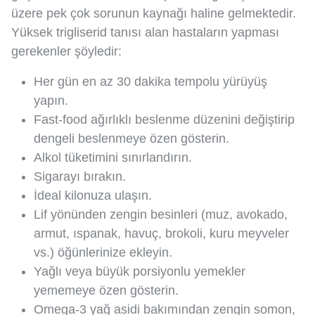
üzere pek çok sorunun kaynağı haline gelmektedir.
Yüksek trigliserid tanısı alan hastaların yapması
gerekenler şöyledir:
Her gün en az 30 dakika tempolu yürüyüş
yapın.
Fast-food ağırlıklı beslenme düzenini değiştirip
dengeli beslenmeye özen gösterin.
Alkol tüketimini sınırlandırın.
Sigarayı bırakın.
İdeal kilonuza ulaşın.
Lif yönünden zengin besinleri (muz, avokado,
armut, ıspanak, havuç, brokoli, kuru meyveler
vs.) öğünlerinize ekleyin.
Yağlı veya büyük porsiyonlu yemekler
yememeye özen gösterin.
Omega-3 yağ asidi bakımından zengin somon,