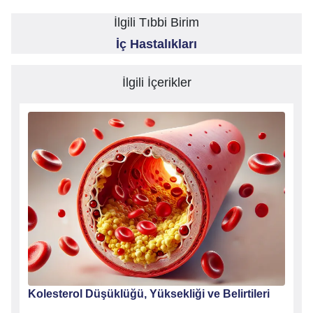
İlgili Tıbbi Birim
İç Hastalıkları
İlgili İçerikler
Kolesterol Düşüklüğü, Yüksekliği ve Belirtileri