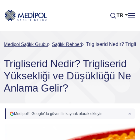
TR
Medipol Sağlık Grubu
Sağlık Rehberi
Trigliserid Nedir? Trigl
Trigliserid Nedir? Trigliserid
Yüksekliği ve Düşüklüğü Ne
Anlama Gelir?
Medipol'ü Google'da güvenilir kaynak olarak ekleyin