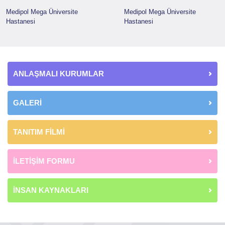
Medipol Mega Üniversite
Medipol Mega Üniversite
Hastanesi
Hastanesi
ANLAŞMALI KURUMLAR
GALERİ
TANITIM FİLMİ
İLETİŞİM FORMU
İNSAN KAYNAKLARI