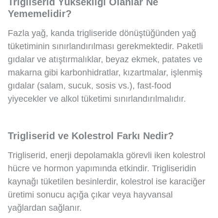
Trigliserid Yüksekliği Olanlar Ne
Yememelidir?
Fazla yağ, kanda trigliseride dönüştüğünden yağ
tüketiminin sınırlandırılması gerekmektedir. Paketli
gıdalar ve atıştırmalıklar, beyaz ekmek, patates ve
makarna gibi karbonhidratlar, kızartmalar, işlenmiş
gıdalar (salam, sucuk, sosis vs.), fast-food
yiyecekler ve alkol tüketimi sınırlandırılmalıdır.
Trigliserid ve Kolestrol Farkı Nedir?
Trigliserid, enerji depolamakla görevli iken kolestrol
hücre ve hormon yapımında etkindir. Trigliseridin
kaynağı tüketilen besinlerdir, kolestrol ise karaciğer
üretimi sonucu açığa çıkar veya hayvansal
yağlardan sağlanır.