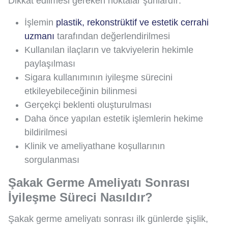
Dikkat edilmesi gereken noktalar şunlardır:
İşlemin
plastik, rekonstrüktif ve estetik cerrahi
uzmanı
tarafından değerlendirilmesi
Kullanılan ilaçların ve takviyelerin hekimle
paylaşılması
Sigara kullanımının iyileşme sürecini
etkileyebileceğinin bilinmesi
Gerçekçi beklenti oluşturulması
Daha önce yapılan estetik işlemlerin hekime
bildirilmesi
Klinik ve ameliyathane koşullarının
sorgulanması
Şakak Germe Ameliyatı Sonrası
İyileşme Süreci Nasıldır?
Şakak germe ameliyatı sonrası ilk günlerde şişlik,