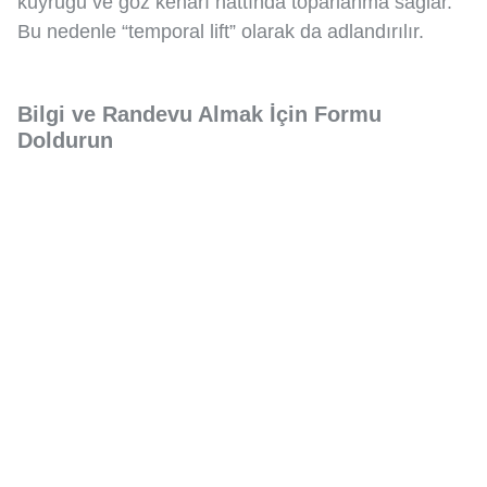
kuyruğu ve göz kenarı hattında toparlanma sağlar.
Bu nedenle “temporal lift” olarak da adlandırılır.
Bilgi ve Randevu Almak İçin Formu
Doldurun