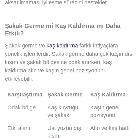
aksatılmaması iyileşme sürecini destekler.
Şakak Germe mi Kaş Kaldırma mı Daha
Etkili?
Şakak germe ve
kaş kaldırma
farklı ihtiyaçlara
yönelik işlemlerdir. Şakak germe daha çok kaşın dış
kısmı ve şakak bölgesine odaklanırken, kaş
kaldırma alın ve kaşın genel pozisyonunu
etkileyebilir.
Karşılaştırma
Şakak Germe
Kaş Kaldırma
Odak bölge
Kaş kuyruğu
Kaşın genel
ve şakak
pozisyonu
Etki alanı
Üst yüzün dış
Alın ve kaş hattı
kısmı