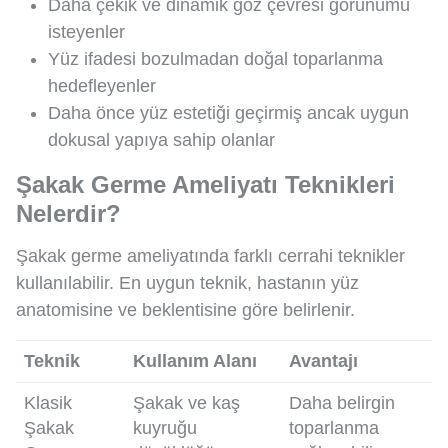
Daha çekik ve dinamik göz çevresi görünümü
isteyenler
Yüz ifadesi bozulmadan doğal toparlanma
hedefleyenler
Daha önce yüz estetiği geçirmiş ancak uygun
dokusal yapıya sahip olanlar
Şakak Germe Ameliyatı Teknikleri
Nelerdir?
Şakak germe ameliyatında farklı cerrahi teknikler
kullanılabilir. En uygun teknik, hastanın yüz
anatomisine ve beklentisine göre belirlenir.
Teknik
Kullanım Alanı
Avantajı
Klasik
Şakak ve kaş
Daha belirgin
Şakak
kuyruğu
toparlanma