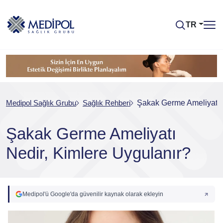
TR
Medipol Sağlık Grubu
Sağlık Rehberi
Şakak Germe Ameliyatı N
Şakak Germe Ameliyatı
Nedir, Kimlere Uygulanır?
Medipol'ü Google'da güvenilir kaynak olarak ekleyin