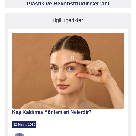
Plastik ve Rekonstrüktif Cerrahi
İlgili İçerikler
Kaş Kaldırma Yöntemleri Nelerdir?
12 Mayıs 2023