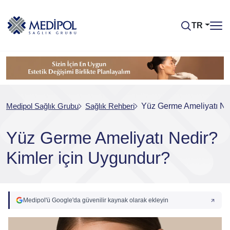
TR
Medipol Sağlık Grubu
Sağlık Rehberi
Yüz Germe Ameliyatı Ne
Yüz Germe Ameliyatı Nedir?
Kimler için Uygundur?
Medipol'ü Google'da güvenilir kaynak olarak ekleyin