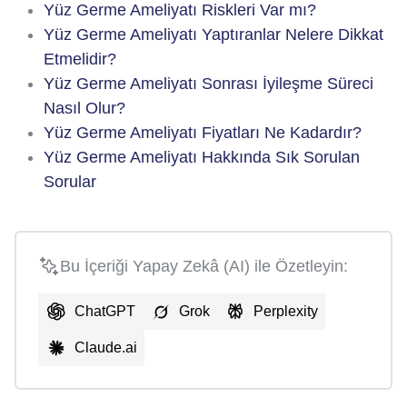
Yüz Germe Ameliyatı Riskleri Var mı?
Yüz Germe Ameliyatı Yaptıranlar Nelere Dikkat
Etmelidir?
Yüz Germe Ameliyatı Sonrası İyileşme Süreci
Nasıl Olur?
Yüz Germe Ameliyatı Fiyatları Ne Kadardır?
Yüz Germe Ameliyatı Hakkında Sık Sorulan
Sorular
Bu İçeriği Yapay Zekâ (AI) ile Özetleyin:
ChatGPT
Grok
Perplexity
Claude.ai