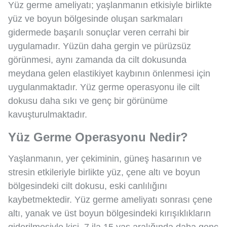
Yüz germe ameliyatı; yaşlanmanın etkisiyle birlikte
yüz ve boyun bölgesinde oluşan sarkmaları
gidermede başarılı sonuçlar veren cerrahi bir
uygulamadır. Yüzün daha gergin ve pürüzsüz
görünmesi, aynı zamanda da cilt dokusunda
meydana gelen elastikiyet kaybının önlenmesi için
uygulanmaktadır. Yüz germe operasyonu ile cilt
dokusu daha sıkı ve genç bir görünüme
kavuşturulmaktadır.
Yüz Germe Operasyonu Nedir?
Yaşlanmanın, yer çekiminin, güneş hasarının ve
stresin etkileriyle birlikte yüz, çene altı ve boyun
bölgesindeki cilt dokusu, eski canlılığını
kaybetmektedir. Yüz germe ameliyatı sonrası çene
altı, yanak ve üst boyun bölgesindeki kırışıklıkların
giderilmesiyle kişi, 7 ila 15 yaş aralığında daha genç