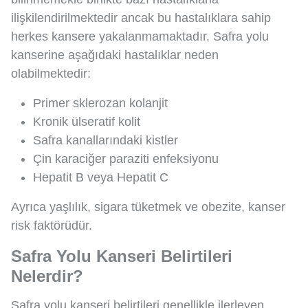
ilişkilendirilmektedir ancak bu hastalıklara sahip
herkes kansere yakalanmamaktadır. Safra yolu
kanserine aşağıdaki hastalıklar neden
olabilmektedir:
Primer sklerozan kolanjit
Kronik ülseratif kolit
Safra kanallarındaki kistler
Çin karaciğer paraziti enfeksiyonu
Hepatit B veya Hepatit C
Ayrıca yaşlılık, sigara tüketmek ve obezite, kanser
risk faktörüdür.
Safra Yolu Kanseri Belirtileri
Nelerdir?
Safra yolu kanseri belirtileri genellikle ilerleyen