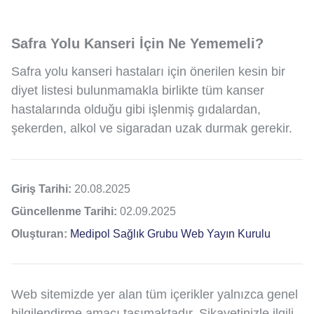
Safra Yolu Kanseri İçin Ne Yememeli?
Safra yolu kanseri hastaları için önerilen kesin bir
diyet listesi bulunmamakla birlikte tüm kanser
hastalarında olduğu gibi işlenmiş gıdalardan,
şekerden, alkol ve sigaradan uzak durmak gerekir.
Giriş Tarihi:
20.08.2025
Güncellenme Tarihi:
02.09.2025
Oluşturan:
Medipol Sağlık Grubu Web Yayın Kurulu
Web sitemizde yer alan tüm içerikler yalnızca genel
bilgilendirme amacı taşımaktadır. Şikayetinizle ilgili