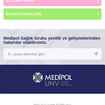
İLETİŞİM FORMU
İNSAN KAYNAKLARI
Medipol Sağlık Grubu yenilik ve gelişmelerinden
haberdar olabilirsiniz.