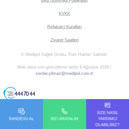
Bilgi Güvenliği Politikaları
KVKK
Refakatçi Kuralları
Ziyaret Saatleri
© Medipol Sağlık Grubu. Tüm Hakları Saklıdır.
Web sitesi son güncelleme tarihi: 6 Ağustos 2026 /
serdar.yilmaz@medipol.com.tr
SİZE NASIL
RANDEVU AL
SİZİ ARAYALIM
YARDIMCI
OLABİLİRİZ?