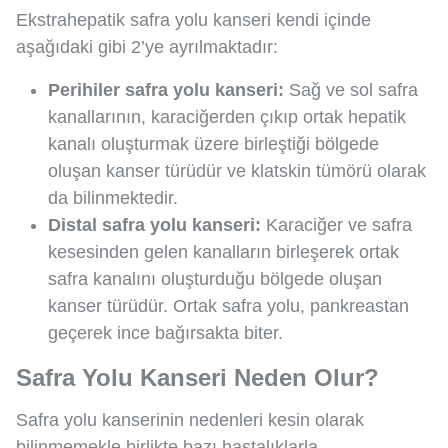
Ekstrahepatik safra yolu kanseri kendi içinde
aşağıdaki gibi 2’ye ayrılmaktadır:
Perihiler safra yolu kanseri:
Sağ ve sol safra
kanallarının, karaciğerden çıkıp ortak hepatik
kanalı oluşturmak üzere birleştiği bölgede
oluşan kanser türüdür ve klatskin tümörü olarak
da bilinmektedir.
Distal safra yolu kanseri:
Karaciğer ve safra
kesesinden gelen kanalların birleşerek ortak
safra kanalını oluşturduğu bölgede oluşan
kanser türüdür. Ortak safra yolu, pankreastan
geçerek ince bağırsakta biter.
Safra Yolu Kanseri Neden Olur?
Safra yolu kanserinin nedenleri kesin olarak
bilinmemekle birlikte bazı hastalıklarla