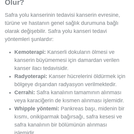
Olur?
Safra yolu kanserinin tedavisi kanserin evresine,
türüne ve hastanın genel sağlık durumuna bağlı
olarak değişebilir. Safra yolu kanseri tedavi
yöntemleri şunlardır:
Kemoterapi:
Kanserli dokuların ölmesi ve
kanserin büyümemesi için damardan verilen
kanser ilacı tedavisidir.
Radyoterapi:
Kanser hücrelerini öldürmek için
bölgeye dışarıdan radyasyon verilmektedir.
Cerrahi:
Safra kanalının tamamının alınması
veya karaciğerin de kısmen alınması işlemidir.
Whipple yöntemi:
Pankreas başı, midenin bir
kısmı, onikiparmak bağırsağı, safra kesesi ve
safra kanalının bir bölümünün alınması
işlemidir.