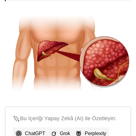
Bu İçeriği Yapay Zekâ (AI) ile Özetleyin:
ChatGPT
Grok
Perplexity