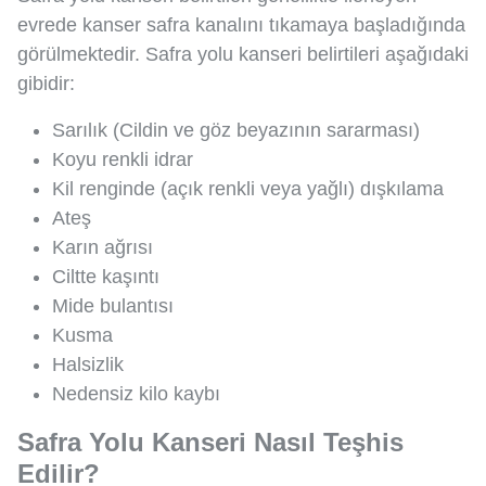
evrede kanser safra kanalını tıkamaya başladığında
görülmektedir. Safra yolu kanseri belirtileri aşağıdaki
gibidir:
Sarılık (Cildin ve göz beyazının sararması)
Koyu renkli idrar
Kil renginde (açık renkli veya yağlı) dışkılama
Ateş
Karın ağrısı
Ciltte kaşıntı
Mide bulantısı
Kusma
Halsizlik
Nedensiz kilo kaybı
Safra Yolu Kanseri Nasıl Teşhis
Edilir?