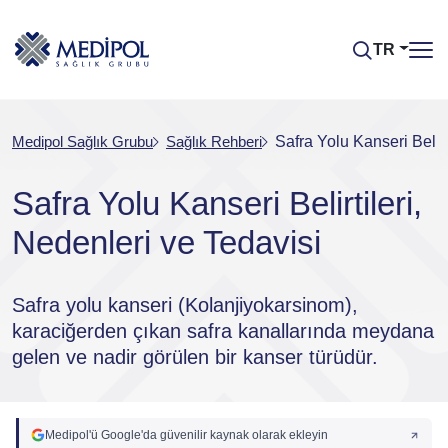
TR
Medipol Sağlık Grubu
Sağlık Rehberi
Safra Yolu Kanseri Belirt
Safra Yolu Kanseri Belirtileri,
Nedenleri ve Tedavisi
Safra yolu kanseri (Kolanjiyokarsinom),
karaciğerden çıkan safra kanallarında meydana
gelen ve nadir görülen bir kanser türüdür.
Medipol'ü Google'da güvenilir kaynak olarak ekleyin