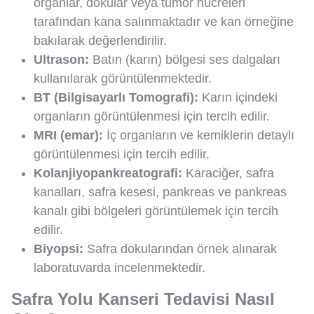
organlar, dokular veya tümör hücreleri
tarafından kana salınmaktadır ve kan örneğine
bakılarak değerlendirilir.
Ultrason:
Batın (karın) bölgesi ses dalgaları
kullanılarak görüntülenmektedir.
BT (Bilgisayarlı Tomografi):
Karın içindeki
organların görüntülenmesi için tercih edilir.
MRI (emar):
İç organların ve kemiklerin detaylı
görüntülenmesi için tercih edilir.
Kolanjiyopankreatografi:
Karaciğer, safra
kanalları, safra kesesi, pankreas ve pankreas
kanalı gibi bölgeleri görüntülemek için tercih
edilir.
Biyopsi:
Safra dokularından örnek alınarak
laboratuvarda incelenmektedir.
Safra Yolu Kanseri Tedavisi Nasıl