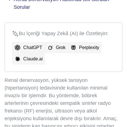
Sorular
Bu İçeriği Yapay Zekâ (AI) ile Özetleyin:
ChatGPT
Grok
Perplexity
Claude.ai
Renal denervasyon, yüksek tansiyon
(hipertansiyon) tedavisinde kullanılan minimal
invaziv bir işlemdir. Bu yöntemde, böbrek
arterlerinin çevresindeki sempatik sinirler radyo
frekansı (RF) enerjisi, ultrason veya alkol
enjeksiyonu kullanılarak devre dışı bırakılır. Amaç,
bu sinirlerin kan basıncını artırıcı etkisini ortadan