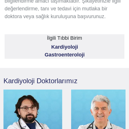
bilgilendirme amacı taşımaktadır. Şikayetinizle ilgili
değerlendirme, tanı ve tedavi için mutlaka bir
doktora veya sağlık kuruluşuna başvurunuz.
İlgili Tıbbi Birim
Kardiyoloji
Gastroenteroloji
Kardiyoloji
Doktorlarımız