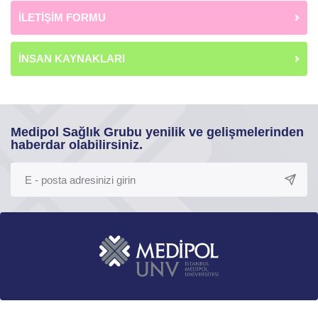
İLETİŞİM FORMU
İNSAN KAYNAKLARI
Medipol Sağlık Grubu yenilik ve gelişmelerinden
haberdar olabilirsiniz.