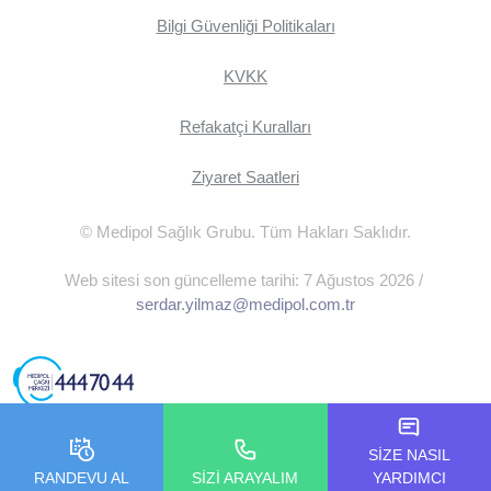
Bilgi Güvenliği Politikaları
KVKK
Refakatçi Kuralları
Ziyaret Saatleri
© Medipol Sağlık Grubu. Tüm Hakları Saklıdır.
Web sitesi son güncelleme tarihi: 7 Ağustos 2026 /
serdar.yilmaz@medipol.com.tr
SİZE NASIL
RANDEVU AL
SİZİ ARAYALIM
YARDIMCI