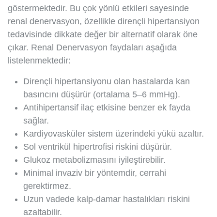
göstermektedir. Bu çok yönlü etkileri sayesinde
renal denervasyon, özellikle dirençli hipertansiyon
tedavisinde dikkate değer bir alternatif olarak öne
çıkar. Renal Denervasyon faydaları aşağıda
listelenmektedir:
Dirençli hipertansiyonu olan hastalarda kan
basıncını düşürür (ortalama 5–6 mmHg).
Antihipertansif ilaç etkisine benzer ek fayda
sağlar.
Kardiyovasküler sistem üzerindeki yükü azaltır.
Sol ventrikül hipertrofisi riskini düşürür.
Glukoz metabolizmasını iyileştirebilir.
Minimal invaziv bir yöntemdir, cerrahi
gerektirmez.
Uzun vadede kalp-damar hastalıkları riskini
azaltabilir.