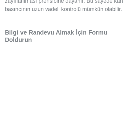
zayıflatılması prensibine dayanır. Bu sayede kan
basıncının uzun vadeli kontrolü mümkün olabilir.
Bilgi ve Randevu Almak İçin Formu
Doldurun