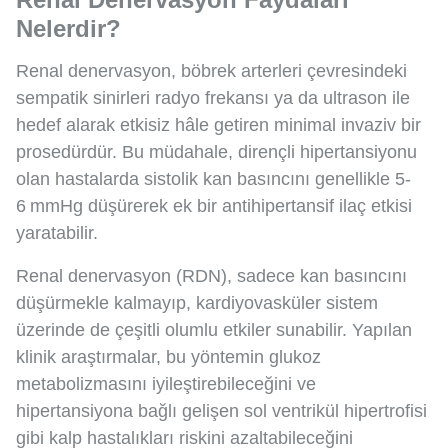
Nelerdir?
Renal denervasyon, böbrek arterleri çevresindeki
sempatik sinirleri radyo frekansı ya da ultrason ile
hedef alarak etkisiz hâle getiren minimal invaziv bir
prosedürdür. Bu müdahale, dirençli hipertansiyonu
olan hastalarda sistolik kan basıncını genellikle 5-
6 mmHg düşürerek ek bir antihipertansif ilaç etkisi
yaratabilir.
Renal denervasyon (RDN), sadece kan basıncını
düşürmekle kalmayıp, kardiyovasküler sistem
üzerinde de çeşitli olumlu etkiler sunabilir. Yapılan
klinik araştırmalar, bu yöntemin glukoz
metabolizmasını iyileştirebileceğini ve
hipertansiyona bağlı gelişen sol ventrikül hipertrofisi
gibi kalp hastalıkları riskini azaltabileceğini