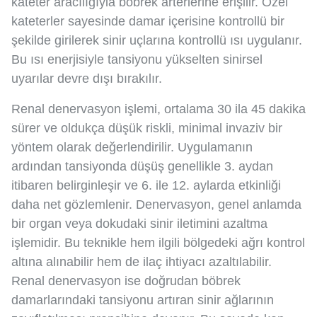
kateter aracılığıyla böbrek arterlerine erişilir. Özel
kateterler sayesinde damar içerisine kontrollü bir
şekilde girilerek sinir uçlarına kontrollü ısı uygulanır.
Bu ısı enerjisiyle tansiyonu yükselten sinirsel
uyarılar devre dışı bırakılır.
Renal denervasyon işlemi, ortalama 30 ila 45 dakika
sürer ve oldukça düşük riskli, minimal invaziv bir
yöntem olarak değerlendirilir. Uygulamanın
ardından tansiyonda düşüş genellikle 3. aydan
itibaren belirginleşir ve 6. ile 12. aylarda etkinliği
daha net gözlemlenir. Denervasyon, genel anlamda
bir organ veya dokudaki sinir iletimini azaltma
işlemidir. Bu teknikle hem ilgili bölgedeki ağrı kontrol
altına alınabilir hem de ilaç ihtiyacı azaltılabilir.
Renal denervasyon ise doğrudan böbrek
damarlarındaki tansiyonu artıran sinir ağlarının