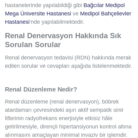
hastanelerinde yapılabildiği gibi
Bağcılar Medipol
Mega Üniversite Hastanesi
ve
Medipol Bahçelievler
Hastanesi
’nde yapılabilmektedir.
Renal Denervasyon Hakkında Sık
Sorulan Sorular
Renal denervasyon tedavisi (RDN) hakkında merak
edilen sorular ve cevapları aşağıda listelenmektedir.
Renal Düzenleme Nedir?
Renal düzenleme (renal denervasyon), böbrek
atardamarı çevresindeki aşırı aktif sempatik sinir
liflerinin radyofrekans enerjisiyle etkisiz hâle
getirilmesiyle, dirençli hipertansiyonun kontrol altına
alınmasını amaçlayan minimal invaziv bir işlemdir.