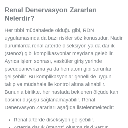
Renal Denervasyon Zararları
Nelerdir?
Her tıbbi müdahalede olduğu gibi, RDN
uygulamasında da bazı riskler söz konusudur. Nadir
durumlarda renal arterde diseksiyon ya da darlık
(stenoz) gibi komplikasyonlar meydana gelebilir.
Ayrıca işlem sonrası, vasküler giriş yerinde
pseudoanevrizma ya da hematom gibi sorunlar
gelişebilir. Bu komplikasyonlar genellikle uygun
takip ve müdahale ile kontrol altına alınabilir.
Bununla birlikte, her hastada beklenen ölçüde kan
basıncı düşüşü sağlanamayabilir. Renal
Denervasyon Zararları aşağıda listelenmektedir:
Renal arterde diseksiyon gelişebilir.
Arterde darlık (stenoz) oluşma riski vardır.