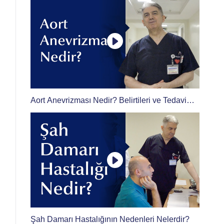
Aort Anevrizması Nedir? Belirtileri ve Tedavi
Yöntemleri Nelerdir?
Şah Damarı Hastalığının Nedenleri Nelerdir?