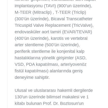
implantasyonu (TAVI) (900’un üzerinde),
M-TEER (Mitraclip) , T-TEER (Triclip)
(300’ün üzerinde), Bicaval Transcatheter
Tricuspid Valve Replacement (TricValve),
endovasküler aort tamiri (EVAR/TEVAR)
(400’ün üzerinde), karotis ve vertebral
arter stentleme (500’ün üzerinde),
periferik stentleme ile konjenital kalp
hastalıklarına yönelik girişimler (ASD,
VSD, PDA kapatılması, arteriyovenöz
fistül kapatılması) alanlarında geniş
deneyime sahiptir.
Ulusal ve uluslararası hakemli dergilerde
130'un üzerinde bilimsel makalesi ve 1
kitabı bulunan Prof. Dr. Boztosun'un