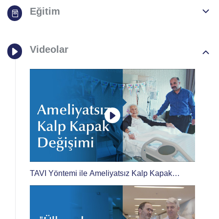
Eğitim
Videolar
TAVI Yöntemi ile Ameliyatsız Kalp Kapak
Değişimi