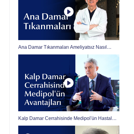
Ana Damar Tıkanmaları Ameliyatsız Nasıl
Tedavi Edilir?
Kalp Damar Cerrahisinde Medipol'ün Hastalara
Sunduğu Avantajları Prof. Dr. Bilal Boztosun
Anlatıyor