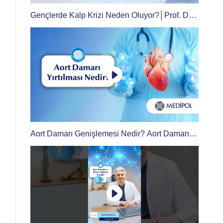
Gençlerde Kalp Krizi Neden Oluyor?│Prof. Dr.
Bilal Boztosun
Aort Damarı Genişlemesi Nedir? Aort Damarı
Yırtılması Neden Olur?