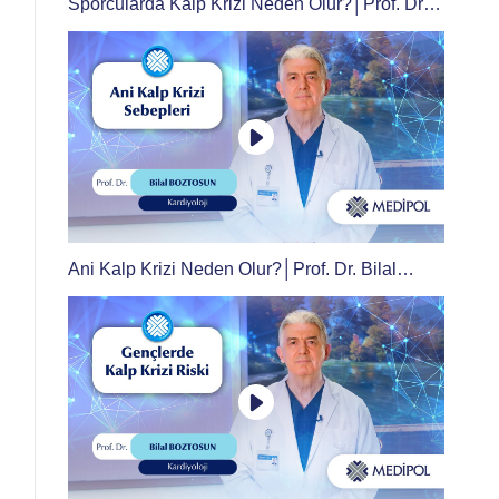
Sporcularda Kalp Krizi Neden Olur?│Prof. Dr.
Bilal Boztosun
Ani Kalp Krizi Neden Olur?│Prof. Dr. Bilal
Boztosun