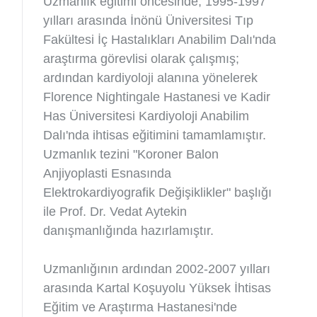
Uzmanlık eğitimi öncesinde, 1995-1997
yılları arasında İnönü Üniversitesi Tıp
Fakültesi İç Hastalıkları Anabilim Dalı'nda
araştırma görevlisi olarak çalışmış;
ardından kardiyoloji alanına yönelerek
Florence Nightingale Hastanesi ve Kadir
Has Üniversitesi Kardiyoloji Anabilim
Dalı'nda ihtisas eğitimini tamamlamıştır.
Uzmanlık tezini "Koroner Balon
Anjiyoplasti Esnasında
Elektrokardiyografik Değişiklikler" başlığı
ile Prof. Dr. Vedat Aytekin
danışmanlığında hazırlamıştır.
Uzmanlığının ardından 2002-2007 yılları
arasında Kartal Koşuyolu Yüksek İhtisas
Eğitim ve Araştırma Hastanesi'nde