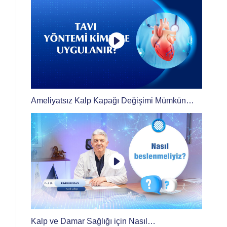
Ameliyatsız Kalp Kapağı Değişimi Mümkün
mü? TAVI Yöntemi Kimlere Uygulanır?
Kalp ve Damar Sağlığı için Nasıl