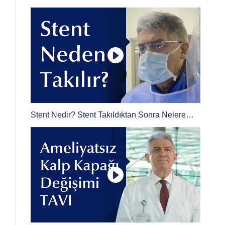
Stent Nedir? Stent Takıldıktan Sonra Nelere
Dikkat Edilmelidir?