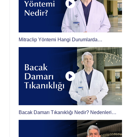
Mitraclip Yöntemi Hangi Durumlarda
Uygulanır?
Bacak Damarı Tıkanıklığı Nedir? Nedenleri
Nelerdir?