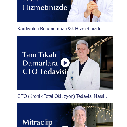
Kardiyoloji Bölümümüz 7/24 Hizmetinizde
CTO (Kronik Total Oklüzyon) Tedavisi Nasıl
Yapılır?