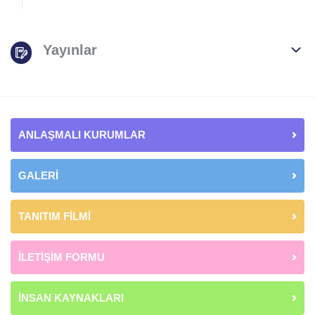
Beslenmeliyiz?
Yayınlar
ANLAŞMALI KURUMLAR
GALERİ
TANITIM FİLMİ
İLETİŞİM FORMU
İNSAN KAYNAKLARI