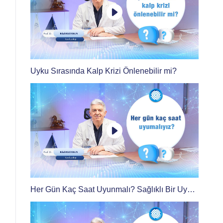
Uyku Sırasında Kalp Krizi Önlenebilir mi?
Her Gün Kaç Saat Uyunmalı? Sağlıklı Bir Uyku
için Ne Yapmalı?