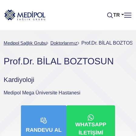
TR
Medipol Sağlık Grubu
Doktorlarımız
Prof.Dr. BİLAL BOZTOS
Prof.Dr. BİLAL BOZTOSUN
Kardiyoloji
Medipol Mega Üniversite Hastanesi
WHATSAPP
RANDEVU AL
İLETIŞIMI