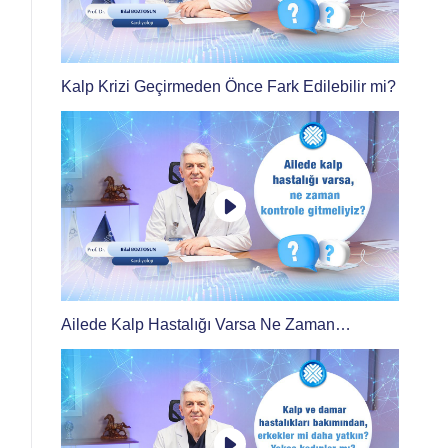
Kalp Krizi Geçirmeden Önce Fark Edilebilir mi?
Ailede Kalp Hastalığı Varsa Ne Zaman
Kontrole Gidilmeli?