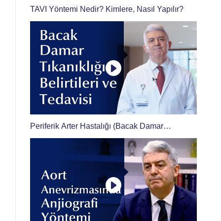
TAVI Yöntemi Nedir? Kimlere, Nasıl Yapılır?
Periferik Arter Hastalığı (Bacak Damar
Tıkanıklığı) Nasıl Tedavi Edilir?