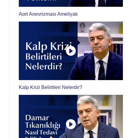
Aort Anevrizması Ameliyatı
Kalp Krizi Belirtileri Nelerdir?