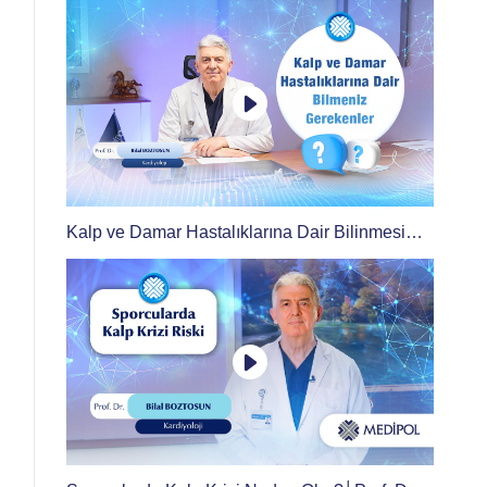
Kalp ve Damar Hastalıklarına Dair Bilinmesi
Gerekenler: Kan Sulandırıcılar, Beslenme ve
Daha Fazlası