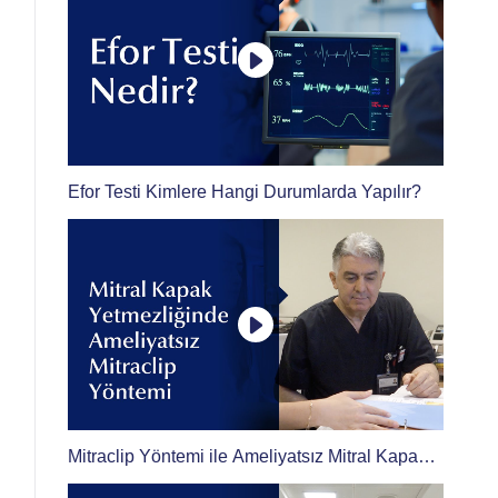
Efor Testi Kimlere Hangi Durumlarda Yapılır?
Mitraclip Yöntemi ile Ameliyatsız Mitral Kapak
Tamiri