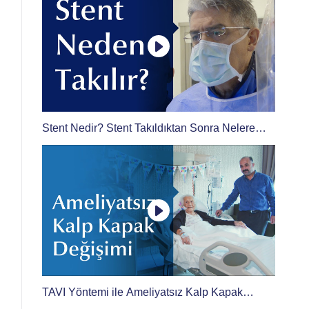
Stent Nedir? Stent Takıldıktan Sonra Nelere
Dikkat Edilmelidir?
TAVI Yöntemi ile Ameliyatsız Kalp Kapak
Değişimi