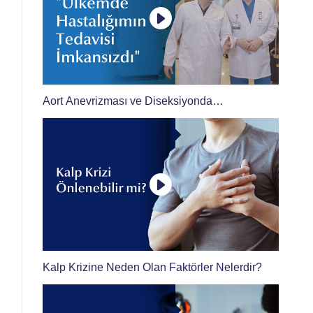
Aort Anevrizması ve Diseksiyonda
Multidisipliner Tedavi
Kalp Krizine Neden Olan Faktörler Nelerdir?