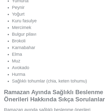
Yumurta
Peynir
Yoğurt
Kuru fasulye
Mercimek
Bulgur pilavı
Brokoli
Karnabahar
Elma
Muz
Avokado
Hurma
Sağlıklı tohumlar (chia, keten tohumu)
Ramazan Ayında Sağlıklı Beslenme
Önerileri Hakkında Sıkça Sorulanlar
Ramazan ayında sağlıklı beslenme önerileri