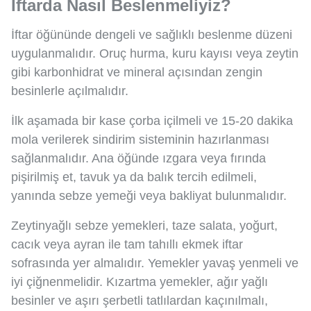
İftarda Nasıl Beslenmeliyiz?
İftar öğününde dengeli ve sağlıklı beslenme düzeni
uygulanmalıdır. Oruç hurma, kuru kayısı veya zeytin
gibi karbonhidrat ve mineral açısından zengin
besinlerle açılmalıdır.
İlk aşamada bir kase çorba içilmeli ve 15-20 dakika
mola verilerek sindirim sisteminin hazırlanması
sağlanmalıdır. Ana öğünde ızgara veya fırında
pişirilmiş et, tavuk ya da balık tercih edilmeli,
yanında sebze yemeği veya bakliyat bulunmalıdır.
Zeytinyağlı sebze yemekleri, taze salata, yoğurt,
cacık veya ayran ile tam tahıllı ekmek iftar
sofrasında yer almalıdır. Yemekler yavaş yenmeli ve
iyi çiğnenmelidir. Kızartma yemekler, ağır yağlı
besinler ve aşırı şerbetli tatlılardan kaçınılmalı,