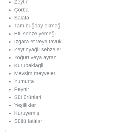
Zeytin
Çorba
Salata
Tam buğday ekmeği
Etli sebze yemeği
Izgara et veya tavuk
Zeytinyağlı sebzeler
Yoğurt veya ayran
Kurubaklagil
Mevsim meyveleri
Yumurta
Peynir
Süt ürünleri
Yeşillikler
Kuruyemiş
Sütlü tatlılar