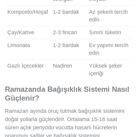
Komposto/Hoşaf
1-2 bardak
Az şekerli tercih
edin
Çay/Kahve
2-3 fincan
Sınırlı tüketin
Limonata
1-2 bardak
Ev yapımı tercih
edin
Gazlı İçecekler
Nadiren
Yüksek şeker
içeriği
Ramazanda Bağışıklık Sistemi Nasıl
Güçlenir?
Ramazan ayında oruç tutmak bağışıklık sistemini
doğal yollarla güçlendirir. Ortalama 15-16 saat
süren açlık periyodu vücutta hasarlı hücrelerin
onarımını sağlar ve bağışıklık sistemini