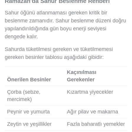
Ramazan'da Sahur Beslenme Rehberi
Sahur öğünü atlanmaması gereken kritik bir
beslenme zamanıdır. Sahur beslenme düzeni doğru
yapılandırıldığında gün boyu enerji seviyesi
dengede kalır.
Sahurda tüketilmesi gereken ve tüketilmemesi
gereken besinler tablosu aşağıdaki gibidir:
Kaçınılması
Önerilen Besinler
Gerekenler
Çorba (sebze,
Kızartma yiyecekler
mercimek)
Peynir ve yumurta
Ağır pilav ve makarna
Zeytin ve yeşillikler
Fazla baharatlı yemekler