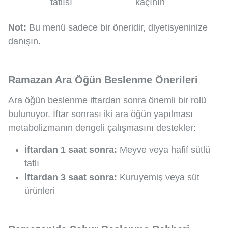
tatlısı
kaçının
Not:
Bu menü sadece bir öneridir, diyetisyeninize
danışın.
Ramazan Ara Öğün Beslenme Önerileri
Ara öğün beslenme iftardan sonra önemli bir rolü
bulunuyor. İftar sonrası iki ara öğün yapılması
metabolizmanın dengeli çalışmasını destekler:
İftardan 1 saat sonra:
Meyve veya hafif sütlü
tatlı
İftardan 3 saat sonra:
Kuruyemiş veya süt
ürünleri