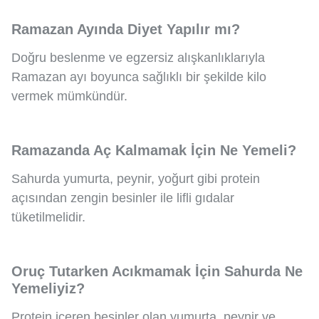
Ramazan Ayında Diyet Yapılır mı?
Doğru beslenme ve egzersiz alışkanlıklarıyla
Ramazan ayı boyunca sağlıklı bir şekilde kilo
vermek mümkündür.
Ramazanda Aç Kalmamak İçin Ne Yemeli?
Sahurda yumurta, peynir, yoğurt gibi protein
açısından zengin besinler ile lifli gıdalar
tüketilmelidir.
Oruç Tutarken Acıkmamak İçin Sahurda Ne
Yemeliyiz?
Protein içeren besinler olan yumurta, peynir ve