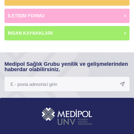
İLETİŞİM FORMU
İNSAN KAYNAKLARI
Medipol Sağlık Grubu yenilik ve gelişmelerinden
haberdar olabilirsiniz.