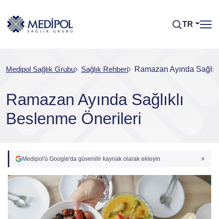
TR
Medipol Sağlık Grubu
Sağlık Rehberi
Ramazan Ayında Sağlıkl
Ramazan Ayında Sağlıklı
Beslenme Önerileri
Medipol'ü Google'da güvenilir kaynak olarak ekleyin