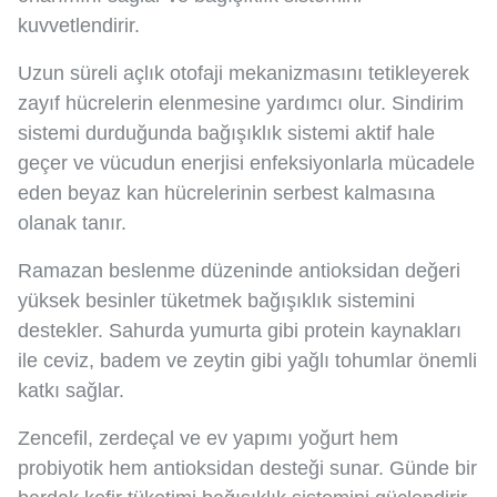
kuvvetlendirir.
Uzun süreli açlık otofaji mekanizmasını tetikleyerek
zayıf hücrelerin elenmesine yardımcı olur. Sindirim
sistemi durduğunda bağışıklık sistemi aktif hale
geçer ve vücudun enerjisi enfeksiyonlarla mücadele
eden beyaz kan hücrelerinin serbest kalmasına
olanak tanır.
Ramazan beslenme düzeninde antioksidan değeri
yüksek besinler tüketmek bağışıklık sistemini
destekler. Sahurda yumurta gibi protein kaynakları
ile ceviz, badem ve zeytin gibi yağlı tohumlar önemli
katkı sağlar.
Zencefil, zerdeçal ve ev yapımı yoğurt hem
probiyotik hem antioksidan desteği sunar. Günde bir