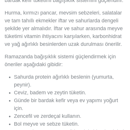
bardak kefir tüketimi bağışıklık sistemini güçlendirir.
Hurma, kırmızı pancar, mevsim sebzeleri, salatalar
ve tam tahıllı ekmekler iftar ve sahurlarda dengeli
şekilde yer almalıdır. İftar ve sahur arasında meyve
tüketimi vitamin ihtiyacını karşılarken, karbonhidrat
ve yağ ağırlıklı besinlerden uzak durulması önerilir.
Ramazanda bağışıklık sistemi güçlendirmek için
öneriler aşağıdaki gibidir:
Sahurda protein ağırlıklı beslenin (yumurta,
peynir).
Ceviz, badem ve zeytin tüketin.
Günde bir bardak kefir veya ev yapımı yoğurt
için.
Zencefil ve zerdeçal kullanın.
Bol meyve ve sebze tüketin.