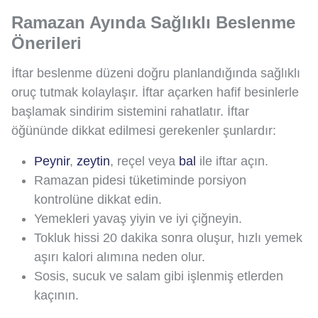
Ramazan Ayında Sağlıklı Beslenme
Önerileri
İftar beslenme düzeni doğru planlandığında sağlıklı
oruç tutmak kolaylaşır. İftar açarken hafif besinlerle
başlamak sindirim sistemini rahatlatır. İftar
öğününde dikkat edilmesi gerekenler şunlardır:
Peynir
,
zeytin
, reçel veya
bal
ile iftar açın.
Ramazan pidesi tüketiminde porsiyon
kontrolüne dikkat edin.
Yemekleri yavaş yiyin ve iyi çiğneyin.
Tokluk hissi 20 dakika sonra oluşur, hızlı yemek
aşırı kalori alımına neden olur.
Sosis, sucuk ve salam gibi işlenmiş etlerden
kaçının.