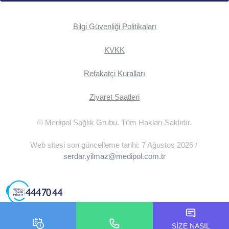
Bilgi Güvenliği Politikaları
KVKK
Refakatçi Kuralları
Ziyaret Saatleri
© Medipol Sağlık Grubu. Tüm Hakları Saklıdır.
Web sitesi son güncelleme tarihi: 7 Ağustos 2026 /
serdar.yilmaz@medipol.com.tr
SİZE NASIL