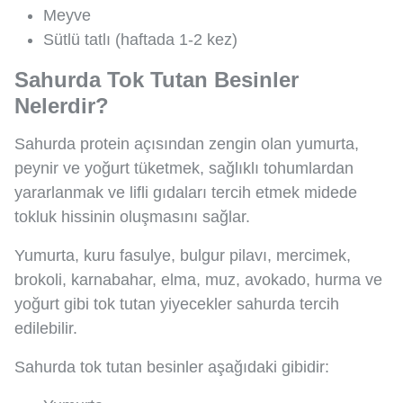
Meyve
Sütlü tatlı (haftada 1-2 kez)
Sahurda Tok Tutan Besinler
Nelerdir?
Sahurda protein açısından zengin olan yumurta,
peynir ve yoğurt tüketmek, sağlıklı tohumlardan
yararlanmak ve lifli gıdaları tercih etmek midede
tokluk hissinin oluşmasını sağlar.
Yumurta, kuru fasulye, bulgur pilavı, mercimek,
brokoli, karnabahar, elma, muz, avokado, hurma ve
yoğurt gibi tok tutan yiyecekler sahurda tercih
edilebilir.
Sahurda tok tutan besinler aşağıdaki gibidir: