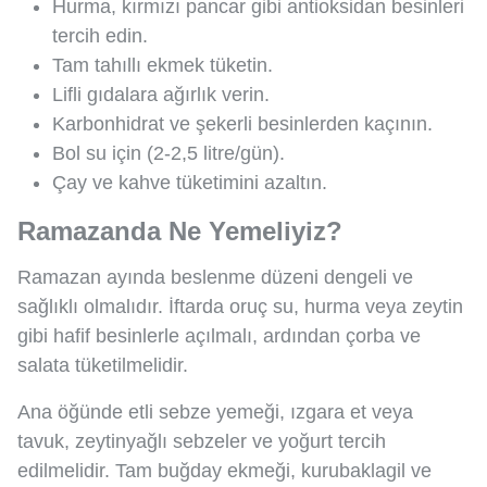
Hurma, kırmızı pancar gibi antioksidan besinleri
tercih edin.
Tam tahıllı ekmek tüketin.
Lifli gıdalara ağırlık verin.
Karbonhidrat ve şekerli besinlerden kaçının.
Bol su için (2-2,5 litre/gün).
Çay ve kahve tüketimini azaltın.
Ramazanda Ne Yemeliyiz?
Ramazan ayında beslenme düzeni dengeli ve
sağlıklı olmalıdır. İftarda oruç su, hurma veya zeytin
gibi hafif besinlerle açılmalı, ardından çorba ve
salata tüketilmelidir.
Ana öğünde etli sebze yemeği, ızgara et veya
tavuk, zeytinyağlı sebzeler ve yoğurt tercih
edilmelidir. Tam buğday ekmeği, kurubaklagil ve