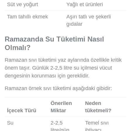
Süt ve yoğurt
Yağlı et ürünleri
Tam tahıllı ekmek
Aşırı tatlı ve şekerli
gıdalar
Ramazanda Su Tüketimi Nasıl
Olmalı?
Ramazan sıvı tüketimi yaz aylarında özellikle kritik
önem taşır. Günlük 2-2,5 litre su içilmesi vücut
dengesinin korunması için gereklidir.
Ramazan örnek sıvı tüketimi aşağıdaki gibidir:
Önerilen
Neden
İçecek Türü
Miktar
tüketmeli?
Su
2-2,5
Temel sıvı
litre/gün
ihtiyacı