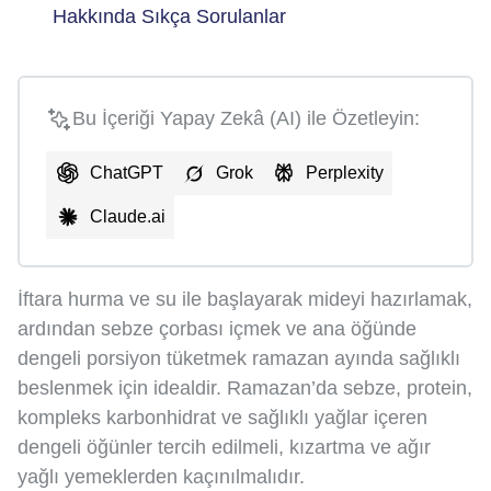
Hakkında Sıkça Sorulanlar
Bu İçeriği Yapay Zekâ (AI) ile Özetleyin:
ChatGPT
Grok
Perplexity
Claude.ai
İftara hurma ve su ile başlayarak mideyi hazırlamak,
ardından sebze çorbası içmek ve ana öğünde
dengeli porsiyon tüketmek ramazan ayında sağlıklı
beslenmek için idealdir. Ramazan’da sebze, protein,
kompleks karbonhidrat ve sağlıklı yağlar içeren
dengeli öğünler tercih edilmeli, kızartma ve ağır
yağlı yemeklerden kaçınılmalıdır.