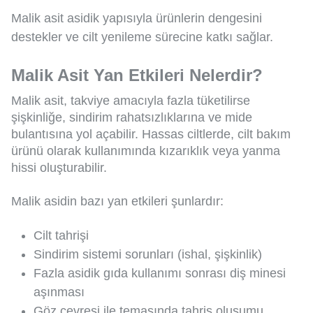
Malik asit asidik yapısıyla ürünlerin dengesini
destekler ve cilt yenileme sürecine katkı sağlar.
Malik Asit Yan Etkileri Nelerdir?
Malik asit, takviye amacıyla fazla tüketilirse
şişkinliğe, sindirim rahatsızlıklarına ve mide
bulantısına yol açabilir. Hassas ciltlerde, cilt bakım
ürünü olarak kullanımında kızarıklık veya yanma
hissi oluşturabilir.
Malik asidin bazı yan etkileri şunlardır:
Cilt tahrişi
Sindirim sistemi sorunları (ishal, şişkinlik)
Fazla asidik gıda kullanımı sonrası diş minesi
aşınması
Göz çevresi ile temasında tahriş oluşumu