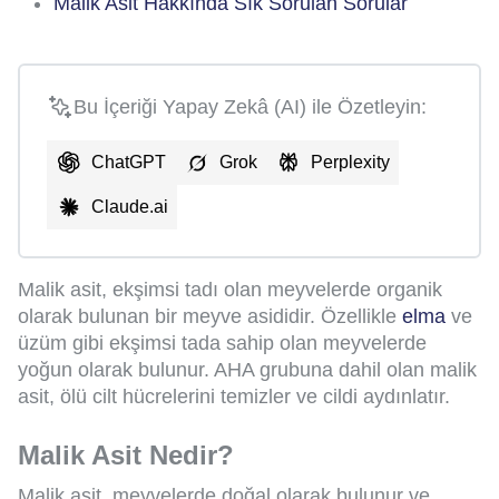
Malik Asit Hakkında Sık Sorulan Sorular
Bu İçeriği Yapay Zekâ (AI) ile Özetleyin:
ChatGPT
Grok
Perplexity
Claude.ai
Malik asit, ekşimsi tadı olan meyvelerde organik
olarak bulunan bir meyve asididir. Özellikle
elma
ve
üzüm gibi ekşimsi tada sahip olan meyvelerde
yoğun olarak bulunur. AHA grubuna dahil olan malik
asit, ölü cilt hücrelerini temizler ve cildi aydınlatır.
Malik Asit Nedir?
Malik asit, meyvelerde doğal olarak bulunur ve