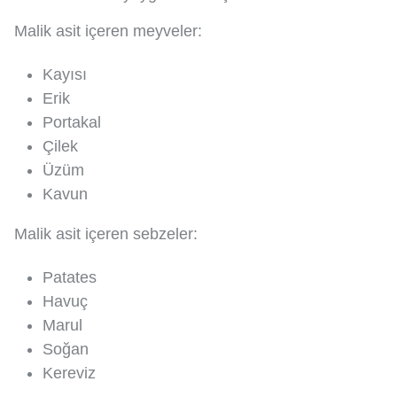
Malik asit içeren meyveler:
Kayısı
Erik
Portakal
Çilek
Üzüm
Kavun
Malik asit içeren sebzeler:
Patates
Havuç
Marul
Soğan
Kereviz