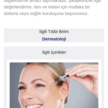
bilgilendirme amacı taşımaktadır. Şikayetinizle ilgili
değerlendirme, tanı ve tedavi için mutlaka bir
doktora veya sağlık kuruluşuna başvurunuz.
İlgili Tıbbi Birim
Dermatoloji
İlgili İçerikler