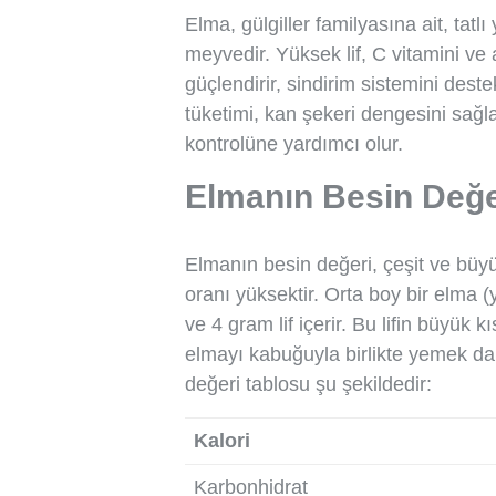
Elma, gülgiller familyasına ait, tatl
meyvedir. Yüksek lif, C vitamini ve 
güçlendirir, sindirim sistemini dest
tüketimi, kan şekeri dengesini sağla
kontrolüne yardımcı olur.
Elmanın Besin Değe
Elmanın besin değeri, çeşit ve büyü
oranı yüksektir. Orta boy bir elma 
ve 4 gram lif içerir. Bu lifin büyü
elmayı kabuğuyla birlikte yemek da
değeri tablosu şu şekildedir:
Kalori
Karbonhidrat