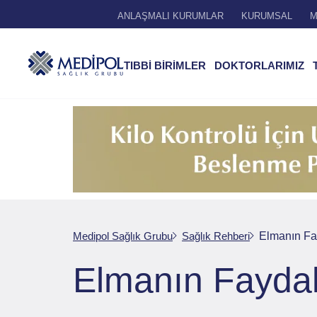
ANLAŞMALI KURUMLAR
KURUMSAL
M
TIBBİ BİRİMLER
DOKTORLARIMIZ
Medipol Sağlık Grubu
Sağlık Rehberi
Elmanın Fay
Elmanın Faydala