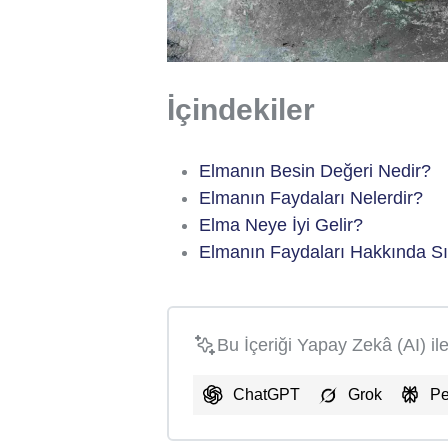
İçindekiler
Elmanın Besin Değeri Nedir?
Elmanın Faydaları Nelerdir?
Elma Neye İyi Gelir?
Elmanın Faydaları Hakkında Sı
Bu İçeriği Yapay Zekâ (AI) il
ChatGPT
Grok
Pe