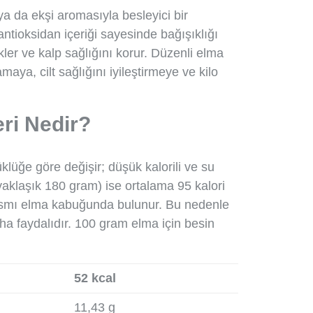
ı ya da ekşi aromasıyla besleyici bir
antioksidan içeriği sayesinde bağışıklığı
ekler ve kalp sağlığını korur. Düzenli elma
maya, cilt sağlığını iyileştirmeye ve kilo
ri Nedir?
klüğe göre değişir; düşük kalorili ve su
(yaklaşık 180 gram) ise ortalama 95 kalori
k kısmı elma kabuğunda bulunur. Bu nedenle
ha faydalıdır. 100 gram elma için besin
52 kcal
11,43 g