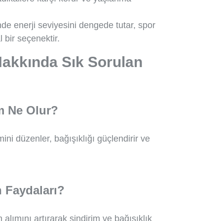
inde enerji seviyesini dengede tutar, spor
 bir seçenektir.
Hakkında Sık Sorulan
m Ne Olur?
ni düzenler, bağışıklığı güçlendirir ve
 Faydaları?
alımını artırarak sindirim ve bağışıklık