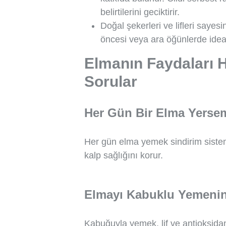
belirtilerini geciktirir.
Doğal şekerleri ve lifleri sayes
öncesi veya ara öğünlerde ideal
Elmanın Faydaları 
Sorular
Her Gün Bir Elma Yerse
Her gün elma yemek sindirim sistemi
kalp sağlığını korur.
Elmayı Kabuklu Yemenin
Kabuğuyla yemek, lif ve antioksidan 