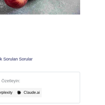
k Sorulan Sorular
e Özetleyin:
rplexity
Claude.ai