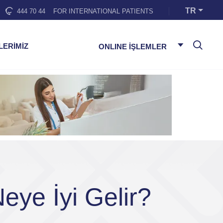
TR
444 70 44
FOR INTERNATIONAL PATIENTS
LERİMİZ
ONLINE İŞLEMLER
eye İyi Gelir?