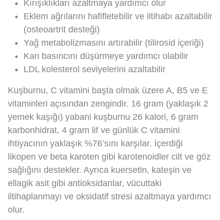
Kırışıklıkları azaltmaya yardımcı olur
Eklem ağrılarını hafifletebilir ve iltihabı azaltabilir
(osteoartrit desteği)
Yağ metabolizmasını artırabilir (tilirosid içeriği)
Kan basıncını düşürmeye yardımcı olabilir
LDL kolesterol seviyelerini azaltabilir
Kuşburnu, C vitamini başta olmak üzere A, B5 ve E
vitaminleri açısından zengindir. 16 gram (yaklaşık 2
yemek kaşığı) yabani kuşburnu 26 kalori, 6 gram
karbonhidrat, 4 gram lif ve günlük C vitamini
ihtiyacının yaklaşık %76’sını karşılar. İçerdiği
likopen ve beta karoten gibi karotenoidler cilt ve göz
sağlığını destekler. Ayrıca kuersetin, kateşin ve
ellagik asit gibi antioksidanlar, vücuttaki
iltihaplanmayı ve oksidatif stresi azaltmaya yardımcı
olur.