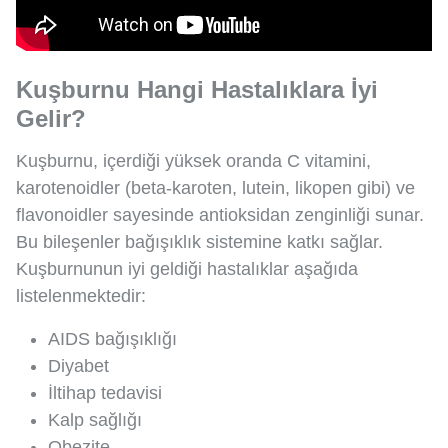
Kuşburnu Hangi Hastalıklara İyi
Gelir?
Kuşburnu, içerdiği yüksek oranda C vitamini,
karotenoidler (beta-karoten, lutein, likopen gibi) ve
flavonoidler sayesinde antioksidan zenginliği sunar.
Bu bileşenler bağışıklık sistemine katkı sağlar.
Kuşburnunun iyi geldiği hastalıklar aşağıda
listelenmektedir:
AIDS bağışıklığı
Diyabet
İltihap tedavisi
Kalp sağlığı
Obezite