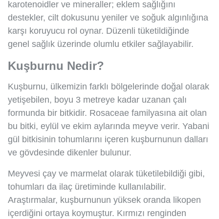
karotenoidler ve mineraller; eklem sağlığını
destekler, cilt dokusunu yeniler ve soğuk algınlığına
karşı koruyucu rol oynar. Düzenli tüketildiğinde
genel sağlık üzerinde olumlu etkiler sağlayabilir.
Kuşburnu Nedir?
Kuşburnu, ülkemizin farklı bölgelerinde doğal olarak
yetişebilen, boyu 3 metreye kadar uzanan çalı
formunda bir bitkidir. Rosaceae familyasına ait olan
bu bitki, eylül ve ekim aylarında meyve verir. Yabani
gül bitkisinin tohumlarını içeren kuşburnunun dalları
ve gövdesinde dikenler bulunur.
Meyvesi çay ve marmelat olarak tüketilebildiği gibi,
tohumları da ilaç üretiminde kullanılabilir.
Araştırmalar, kuşburnunun yüksek oranda likopen
içerdiğini ortaya koymuştur. Kırmızı renginden