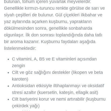
bulunan, tohum içeren yuvarlak meyvelerdir.
Genellikle kırmızı-turuncu renkte görülse de sarı ve
siyah çeşitleri de bulunur. Gül çiçekleri ilkbahar ve
yaz aylarında açarken kuşburnu, yaprakların
dökülmesinden sonra, genellikle sonbaharda
olgunlaşır. İlk don sonrası toplandığında daha tatlı
bir aroma kazanır. Kuşburnu faydaları aşağıda
listelenmektedir:
C vitamini, A, B5 ve E vitaminleri açısından
zengin
Cilt ve göz sağlığını destekler (likopen ve beta
karoten)
Antioksidan etkisiyle iltihaplanmayı ve oksidatif
stresi azaltır (kuersetin, kateşin, ellagik asit)
Cilt bariyerini korur ve nemi artırabilir (kuşburnu
çekirdek yağı)