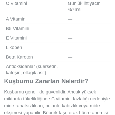
C Vitamini
Günlük ihtiyacın
%76’sı
A Vitamini
—
B5 Vitamini
—
E Vitamini
—
Likopen
—
Beta Karoten
—
Antioksidanlar (kuersetin,
—
kateşin, ellagik asit)
Kuşburnu Zararları Nelerdir?
Kuşburnu genellikle güvenlidir. Ancak yüksek
miktarda tüketildiğinde C vitamini fazlalığı nedeniyle
mide rahatsızlıkları, bulantı, kabızlık veya mide
ekşimesi yapabilir. Böbrek taşı, orak hücre anemisi