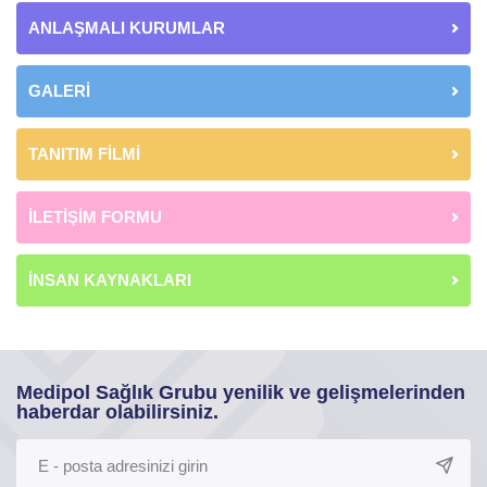
ANLAŞMALI KURUMLAR
GALERİ
TANITIM FİLMİ
İLETİŞİM FORMU
İNSAN KAYNAKLARI
Medipol Sağlık Grubu yenilik ve gelişmelerinden
haberdar olabilirsiniz.