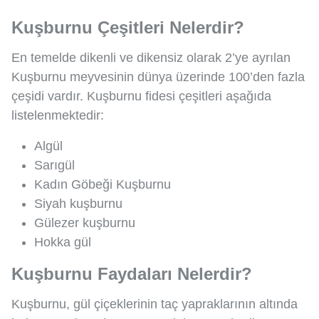
Kuşburnu Çeşitleri Nelerdir?
En temelde dikenli ve dikensiz olarak 2’ye ayrılan
Kuşburnu meyvesinin dünya üzerinde 100’den fazla
çeşidi vardır. Kuşburnu fidesi çeşitleri aşağıda
listelenmektedir:
Algül
Sarıgül
Kadın Göbeği Kuşburnu
Siyah kuşburnu
Gülezer kuşburnu
Hokka gül
Kuşburnu Faydaları Nelerdir?
Kuşburnu, gül çiçeklerinin taç yapraklarının altında