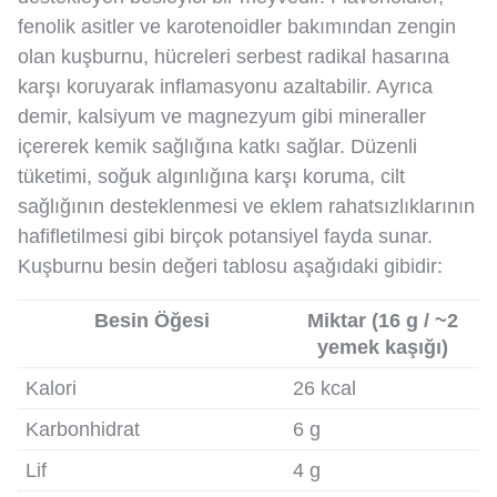
fenolik asitler ve karotenoidler bakımından zengin
olan kuşburnu, hücreleri serbest radikal hasarına
karşı koruyarak inflamasyonu azaltabilir. Ayrıca
demir, kalsiyum ve magnezyum gibi mineraller
içererek kemik sağlığına katkı sağlar. Düzenli
tüketimi, soğuk algınlığına karşı koruma, cilt
sağlığının desteklenmesi ve eklem rahatsızlıklarının
hafifletilmesi gibi birçok potansiyel fayda sunar.
Kuşburnu besin değeri tablosu aşağıdaki gibidir:
Besin Öğesi
Miktar (16 g / ~2
yemek kaşığı)
Kalori
26 kcal
Karbonhidrat
6 g
Lif
4 g