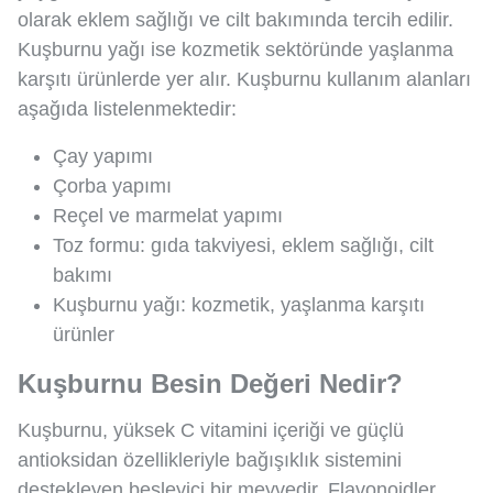
olarak eklem sağlığı ve cilt bakımında tercih edilir.
Kuşburnu yağı ise kozmetik sektöründe yaşlanma
karşıtı ürünlerde yer alır. Kuşburnu kullanım alanları
aşağıda listelenmektedir:
Çay yapımı
Çorba yapımı
Reçel ve marmelat yapımı
Toz formu: gıda takviyesi, eklem sağlığı, cilt
bakımı
Kuşburnu yağı: kozmetik, yaşlanma karşıtı
ürünler
Kuşburnu Besin Değeri Nedir?
Kuşburnu, yüksek C vitamini içeriği ve güçlü
antioksidan özellikleriyle bağışıklık sistemini
destekleyen besleyici bir meyvedir. Flavonoidler,