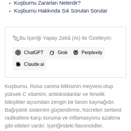
Kuşburnu Zararları Nelerdir?
Kuşburnu Hakkında Sık Sorulan Sorular
Bu İçeriği Yapay Zekâ (AI) ile Özetleyin:
ChatGPT
Grok
Perplexity
Claude.ai
Kuşburnu, Rosa canina bitkisinin meyvesi olup
yüksek C vitamini, antioksidanlar ve fenolik
bileşikler açısından zengin bir besin kaynağıdır.
Bağışıklık sistemini güçlendirme, hücreleri serbest
radikallere karşı koruma ve inflamasyonu azaltma
gibi etkileri vardır. İçeriğindeki flavonoidler,