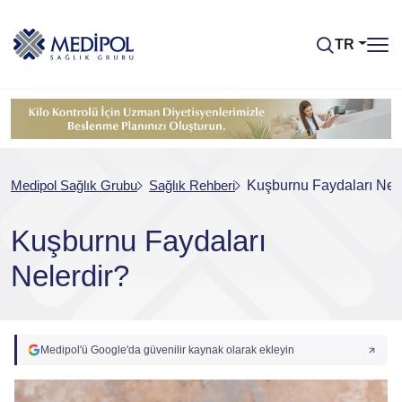
TR
Medipol Sağlık Grubu
Sağlık Rehberi
Kuşburnu Faydaları Nele
Kuşburnu Faydaları
Nelerdir?
Medipol'ü Google'da güvenilir kaynak olarak ekleyin