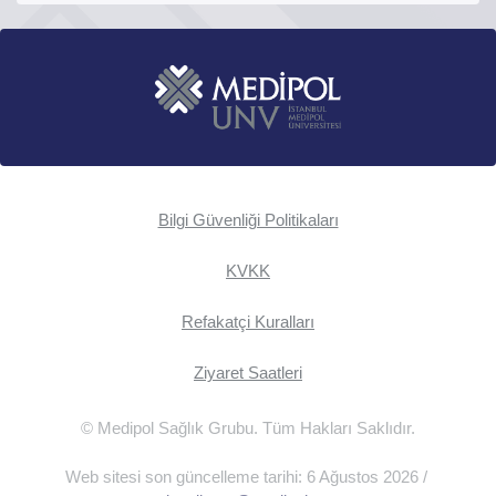
Bilgi Güvenliği Politikaları
KVKK
Refakatçi Kuralları
Ziyaret Saatleri
© Medipol Sağlık Grubu. Tüm Hakları Saklıdır.
Web sitesi son güncelleme tarihi: 6 Ağustos 2026 /