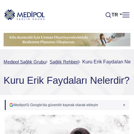
TR
Medipol Sağlık Grubu
Sağlık Rehberi
Kuru Erik Faydaları Nele
Kuru Erik Faydaları Nelerdir?
Medipol'ü Google'da güvenilir kaynak olarak ekleyin