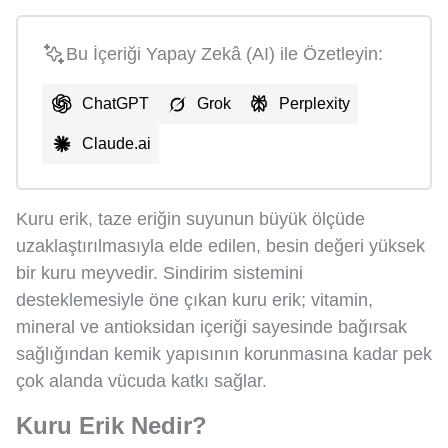
Bu İçeriği Yapay Zekâ (AI) ile Özetleyin:
ChatGPT
Grok
Perplexity
Claude.ai
Kuru erik, taze eriğin suyunun büyük ölçüde
uzaklaştırılmasıyla elde edilen, besin değeri yüksek
bir kuru meyvedir. Sindirim sistemini
desteklemesiyle öne çıkan kuru erik; vitamin,
mineral ve antioksidan içeriği sayesinde bağırsak
sağlığından kemik yapısının korunmasına kadar pek
çok alanda vücuda katkı sağlar.
Kuru Erik Nedir?