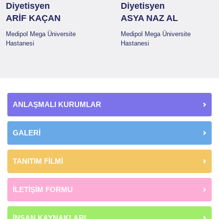
Diyetisyen
Diyetisyen
ARİF KAÇAN
ASYA NAZ AL
Medipol Mega Üniversite
Medipol Mega Üniversite
Hastanesi
Hastanesi
ANLAŞMALI KURUMLAR
GALERİ
TANITIM FİLMİ
İLETİŞİM FORMU
İNSAN KAYNAKLARI