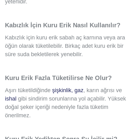
yeterlidir.
Kabızlık İçin Kuru Erik Nasıl Kullanılır?
Kabızlık için kuru erik sabah aç karnına veya ara
öğün olarak tüketilebilir. Birkaç adet kuru erik bir
süre suda bekletilerek yenebilir.
Kuru Erik Fazla Tüketilirse Ne Olur?
Aşırı tüketildiğinde
şişkinlik, gaz
, karın ağrısı ve
ishal
gibi sindirim sorunlarına yol açabilir. Yüksek
doğal şeker içeriği nedeniyle fazla tüketim
önerilmez.
Kuru Erik Yedikten Sonra Su İçilir mi?