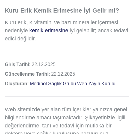
Kuru Erik Kemik Erimesine İyi Gelir mi?
Kuru erik, K vitamini ve bazı mineraller içermesi
nedeniyle
kemik erimesine
iyi gelebilir; ancak tedavi
edici değildir.
Giriş Tarihi:
22.12.2025
Güncellenme Tarihi:
22.12.2025
Oluşturan:
Medipol Sağlık Grubu Web Yayın Kurulu
Web sitemizde yer alan tüm içerikler yalnızca genel
bilgilendirme amacı taşımaktadır. Şikayetinizle ilgili
değerlendirme, tanı ve tedavi için mutlaka bir
doktora veya sağlık kuruluşuna başvurunuz.