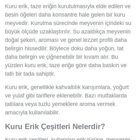
Kuru erik, taze eriğin kurutulmasıyla elde edilen ve
besin öğeleri daha konsantre hale gelen bir kuru
meyvedir. Kurutma sürecinde meyvenin içindeki su
büyük ölçüde uzaklaştırılır. Su azaldıkça meyvenin
doğal şekeri, aroması ve genel lezzet profili daha
belirgin hissedilir. Böylece doku daha yoğun, tat
daha belirgin ve çiğnenebilir bir kıvam alır. Bu
yüzden kuru erik, taze eriğe göre daha baskın ve
tatlı bir tada sahiptir.
Kuru erik, genellikle kahvaltılık karışımlara, yoğurt
ve yulaf gibi tariflere eklenebilir. Bazı mutfaklarda
tatlılara veya tuzlu yemeklere aroma vermek
amacıyla kullanılabilir.
Kuru Erik Çeşitleri Nelerdir?
Kuru erik çeşitleri, kullanılan erik türüne, meyvenin