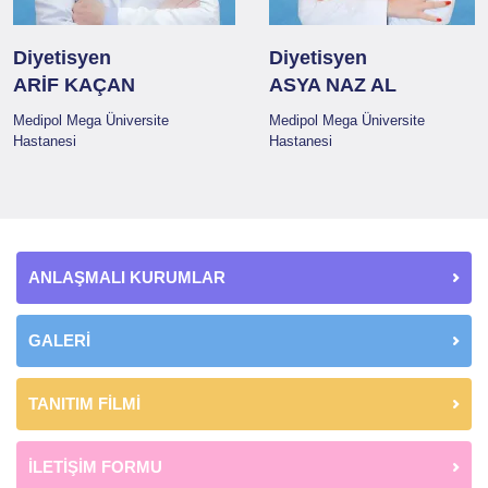
Diyetisyen
Diyetisyen
ARİF KAÇAN
ASYA NAZ AL
Medipol Mega Üniversite
Medipol Mega Üniversite
Hastanesi
Hastanesi
ANLAŞMALI KURUMLAR
GALERİ
TANITIM FİLMİ
İLETİŞİM FORMU