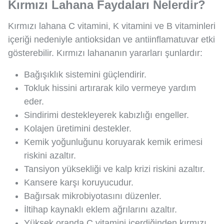
Kırmızı Lahana Faydaları Nelerdir?
Kırmızı lahana C vitamini, K vitamini ve B vitaminleri
içeriği nedeniyle antioksidan ve antiinflamatuvar etki
gösterebilir. Kırmızı lahananın yararları şunlardır:
Bağışıklık sistemini güçlendirir.
Tokluk hissini artırarak kilo vermeye yardım
eder.
Sindirimi destekleyerek kabızlığı engeller.
Kolajen üretimini destekler.
Kemik yoğunluğunu koruyarak kemik erimesi
riskini azaltır.
Tansiyon yüksekliği ve kalp krizi riskini azaltır.
Kansere karşı koruyucudur.
Bağırsak mikrobiyotasını düzenler.
İltihap kaynaklı eklem ağrılarını azaltır.
Yüksek oranda C vitamini içerdiğinden kırmızı