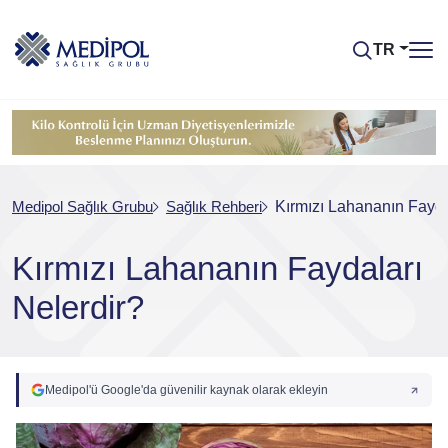
TR
Medipol Sağlık Grubu
Sağlık Rehberi
Kırmızı Lahananın Fayda
Kırmızı Lahananın Faydaları
Nelerdir?
Medipol'ü Google'da güvenilir kaynak olarak ekleyin