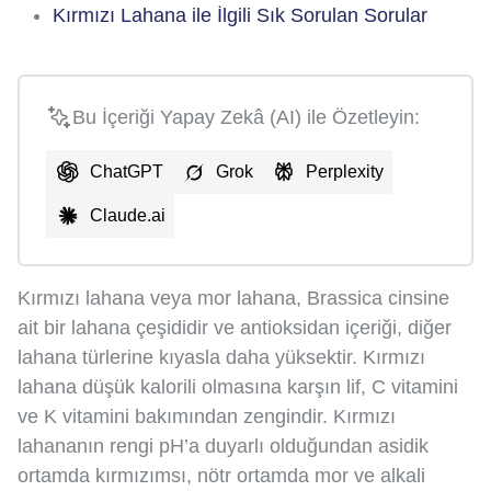
Kırmızı Lahana ile İlgili Sık Sorulan Sorular
Bu İçeriği Yapay Zekâ (AI) ile Özetleyin:
ChatGPT
Grok
Perplexity
Claude.ai
Kırmızı lahana veya mor lahana, Brassica cinsine
ait bir lahana çeşididir ve antioksidan içeriği, diğer
lahana türlerine kıyasla daha yüksektir. Kırmızı
lahana düşük kalorili olmasına karşın lif, C vitamini
ve K vitamini bakımından zengindir. Kırmızı
lahananın rengi pH’a duyarlı olduğundan asidik
ortamda kırmızımsı, nötr ortamda mor ve alkali