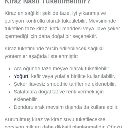
Kiraz Nasıl Tüketilmelidir?
Kiraz en sağlıklı şekilde taze, iyi yıkanmış ve
porsiyon kontrollü olarak tüketilebilir. Mevsiminde
tüketilen taze kiraz, katkı maddesi veya ilave şeker
içermediği için daha doğal bir seçenektir.
Kiraz tüketiminde tercih edilebilecek sağlıklı
yöntemler aşağıda listelenmiştir:
Ara öğünde taze meyve olarak tüketilebilir.
Yoğurt
, kefir veya yulafla birlikte kullanılabilir.
Şeker ilavesiz smoothie tariflerine eklenebilir.
Salatalara doğal tat ve renk vermek için
eklenebilir.
Dondurularak mevsim dışında da kullanılabilir.
Kurutulmuş kiraz ve kiraz suyu tüketilecekse
porsiyon miktarı daha dikkatli planlanmalıdır. Çünkü