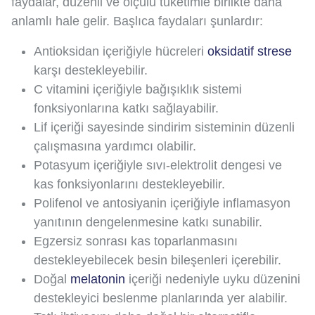
faydalar, düzenli ve ölçülü tüketimle birlikte daha
anlamlı hale gelir. Başlıca faydaları şunlardır:
Antioksidan içeriğiyle hücreleri
oksidatif strese
karşı destekleyebilir.
C vitamini içeriğiyle bağışıklık sistemi
fonksiyonlarına katkı sağlayabilir.
Lif içeriği sayesinde sindirim sisteminin düzenli
çalışmasına yardımcı olabilir.
Potasyum içeriğiyle sıvı-elektrolit dengesi ve
kas fonksiyonlarını destekleyebilir.
Polifenol ve antosiyanin içeriğiyle inflamasyon
yanıtının dengelenmesine katkı sunabilir.
Egzersiz sonrası kas toparlanmasını
destekleyebilecek besin bileşenleri içerebilir.
Doğal
melatonin
içeriği nedeniyle uyku düzenini
destekleyici beslenme planlarında yer alabilir.