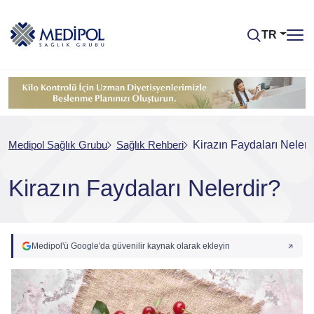
TR
Medipol Sağlık Grubu
Sağlık Rehberi
Kirazın Faydaları Nelerd
Kirazın Faydaları Nelerdir?
Medipol'ü Google'da güvenilir kaynak olarak ekleyin