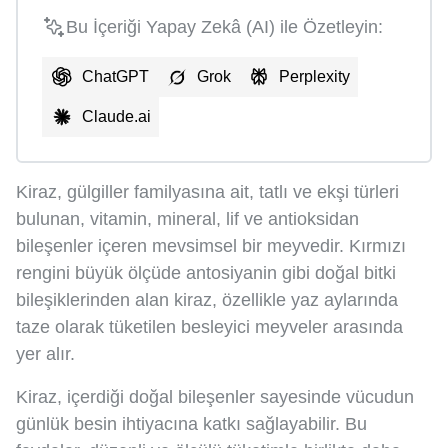
Bu İçeriği Yapay Zekâ (AI) ile Özetleyin:
ChatGPT
Grok
Perplexity
Claude.ai
Kiraz, gülgiller familyasına ait, tatlı ve ekşi türleri
bulunan, vitamin, mineral, lif ve antioksidan
bileşenler içeren mevsimsel bir meyvedir. Kırmızı
rengini büyük ölçüde antosiyanin gibi doğal bitki
bileşiklerinden alan kiraz, özellikle yaz aylarında
taze olarak tüketilen besleyici meyveler arasında
yer alır.
Kiraz, içerdiği doğal bileşenler sayesinde vücudun
günlük besin ihtiyacına katkı sağlayabilir. Bu