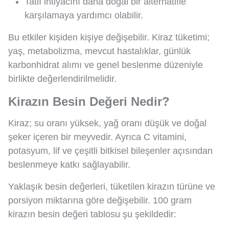
Tatlı ihtiyacını daha doğal bir alternatifle
karşılamaya yardımcı olabilir.
Bu etkiler kişiden kişiye değişebilir. Kiraz tüketimi;
yaş, metabolizma, mevcut hastalıklar, günlük
karbonhidrat alımı ve genel beslenme düzeniyle
birlikte değerlendirilmelidir.
Kirazın Besin Değeri Nedir?
Kiraz; su oranı yüksek, yağ oranı düşük ve doğal
şeker içeren bir meyvedir. Ayrıca C vitamini,
potasyum, lif ve çeşitli bitkisel bileşenler açısından
beslenmeye katkı sağlayabilir.
Yaklaşık besin değerleri, tüketilen kirazın türüne ve
porsiyon miktarına göre değişebilir. 100 gram
kirazın besin değeri tablosu şu şekildedir: