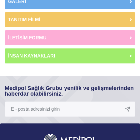
GALERİ
TANITIM FİLMİ
İLETİŞİM FORMU
İNSAN KAYNAKLARI
Medipol Sağlık Grubu yenilik ve gelişmelerinden
haberdar olabilirsiniz.