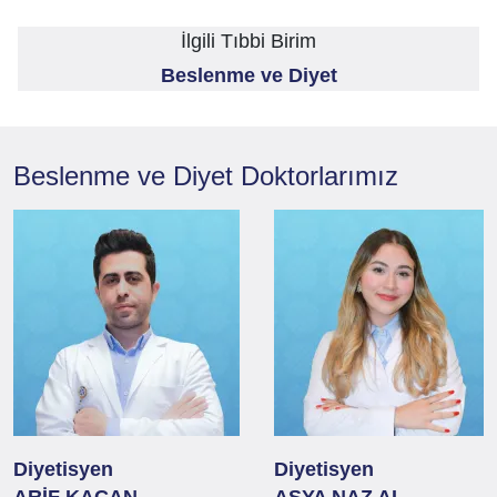
İlgili Tıbbi Birim
Beslenme ve Diyet
Beslenme ve Diyet
Doktorlarımız
Diyetisyen
Diyetisyen
ARİF KAÇAN
ASYA NAZ AL