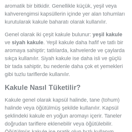
aromatik bir bitkidir. Genellikle küçük, yeşil veya
kahverengimsi kapsüllerin içinde yer alan tohumları
kurutularak kakule baharatı olarak kullanılır.
Genel olarak iki çeşit kakule bulunur:
yeşil kakule
ve
siyah kakule
. Yeşil kakule daha hafif ve tatlı bir
aromaya sahiptir; tatlılarda, kahvelerde ve çaylarda
sıkça kullanılır. Siyah kakule ise daha isli ve güçlü
bir tada sahiptir, bu nedenle daha çok et yemekleri
gibi tuzlu tariflerde kullanılır.
Kakule Nasıl Tüketilir?
Kakule genel olarak kapsül halinde, tane (tohum)
halinde veya öğütülmüş şekilde kullanılır. Kapsül
şeklindeki kakule en yoğun aromayı içerir. Taneler
doğrudan tariflere eklenebilir veya öğütülebilir.
Öğütülmüş kakule ise pratik olup hızlı kullanım