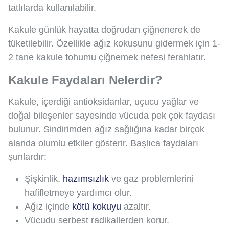
tatlılarda kullanılabilir.
Kakule günlük hayatta doğrudan çiğnenerek de
tüketilebilir. Özellikle ağız kokusunu gidermek için 1-
2 tane kakule tohumu çiğnemek nefesi ferahlatır.
Kakule Faydaları Nelerdir?
Kakule, içerdiği antioksidanlar, uçucu yağlar ve
doğal bileşenler sayesinde vücuda pek çok faydası
bulunur. Sindirimden ağız sağlığına kadar birçok
alanda olumlu etkiler gösterir. Başlıca faydaları
şunlardır:
Şişkinlik,
hazımsızlık
ve gaz problemlerini
hafifletmeye yardımcı olur.
Ağız içinde
kötü kokuyu
azaltır.
Vücudu serbest radikallerden korur.