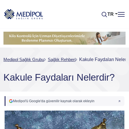
TR
Medipol Sağlık Grubu
Sağlık Rehberi
Kakule Faydaları Nelerd
Kakule Faydaları Nelerdir?
Medipol'ü Google'da güvenilir kaynak olarak ekleyin