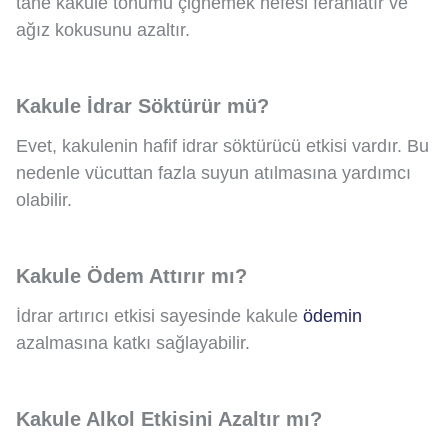
tane kakule tohumu çiğnemek nefesi ferahlatır ve
ağız kokusunu azaltır.
Kakule İdrar Söktürür mü?
Evet, kakulenin hafif idrar söktürücü etkisi vardır. Bu
nedenle vücuttan fazla suyun atılmasına yardımcı
olabilir.
Kakule Ödem Attırır mı?
İdrar artırıcı etkisi sayesinde kakule
ödemin
azalmasına katkı sağlayabilir.
Kakule Alkol Etkisini Azaltır mı?