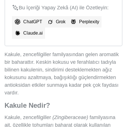
Bu İçeriği Yapay Zekâ (AI) ile Özetleyin:
ChatGPT
Grok
Perplexity
Claude.ai
Kakule, zencefilgiller familyasından gelen aromatik
bir baharattır. Keskin kokusu ve ferahlatıcı tadıyla
bilinen kakulenin, sindirimi desteklemekten ağız
kokusunu azaltmaya, bağışıklığı güçlendirmekten
antioksidan etkiler sunmaya kadar pek çok faydası
vardır.
Kakule Nedir?
Kakule, zencefilgiller
(Zingiberaceae)
familyasına
ait, özellikle tohumları baharat olarak kullanılan