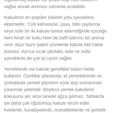
sağlar ancak aroması zamanla azalabilir.
Kakulenin en popüler tüketim yolu içeceklere
eklemektir. Türk kahvesine, çaya, bitki çaylarına
veya süte bir iki kakule tanesi eklendiğinde içeceğe
hem ferah bir koku hem de hafif tatlımsı bir aroma
verir. Bazı hazır paket ürünlerde kakule ekli halde
bulunur. Ayrıca sıcak çikolata, latte ve sütlü
içeceklerle de çok iyi uyum sağlar.
Yemeklerde ise kakule genellikle bütün halde
kullanılır. Özellikle pilavlarda, et yemeklerinde ve
çorbalarda yemek pişerken içine atıp sonrasında
çıkarmak yeterlidir. Böylece yemek kakulenin
kokusunu alır ama taneler ağza gelmez. Tatlılarda
ise daha çok öğütülmüş kakule tercih edilir.
Keklerde, kurabiyelerde, muhallebilerde ve şerbetli