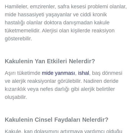
Hamileler, emzirenler, safra kesesi problemi olanlar,
mide hassasiyeti yaşayanlar ve ciddi kronik
hastalığı olanlar doktora danışmadan kakule
tüketmemelidir. Alerjisi olan kişilerde reaksiyon
gösterebilir.
Kakulenin Yan Etkileri Nelerdir?
Aşırı tüketimde
mide yanması
,
ishal
, baş dönmesi
ve alerjik reaksiyonlar görülebilir. Nadiren deride
kızarıklık veya nefes darlığı gibi alerjik belirtiler
oluşabilir.
Kakulenin Cinsel Faydaları Nelerdir?
Kakule, kan dolaşımını artırmaya yardımcı olduğu