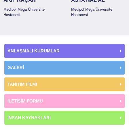
Medipol Mega Üniversite
Medipol Mega Üniversite
Hastanesi
Hastanesi
ANLAŞMALI KURUMLAR
GALERİ
TANITIM FİLMİ
İLETİŞİM FORMU
İNSAN KAYNAKLARI