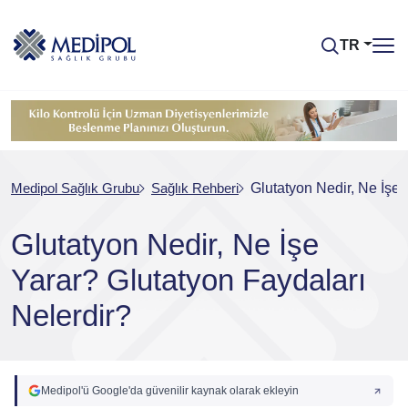
TR
Medipol Sağlık Grubu
Sağlık Rehberi
Glutatyon Nedir, Ne İşe 
Glutatyon Nedir, Ne İşe
Yarar? Glutatyon Faydaları
Nelerdir?
Medipol'ü Google'da güvenilir kaynak olarak ekleyin