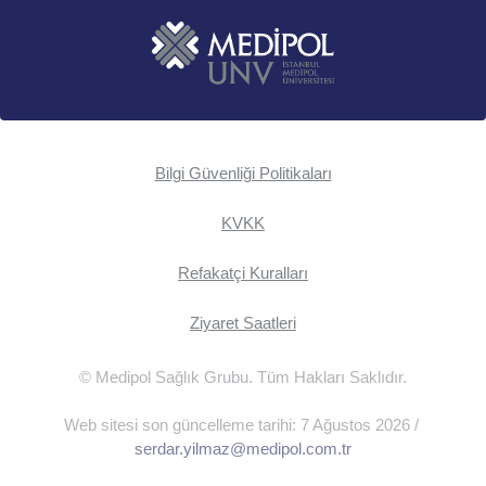
Bilgi Güvenliği Politikaları
KVKK
Refakatçi Kuralları
Ziyaret Saatleri
© Medipol Sağlık Grubu. Tüm Hakları Saklıdır.
Web sitesi son güncelleme tarihi: 7 Ağustos 2026 /
serdar.yilmaz@medipol.com.tr