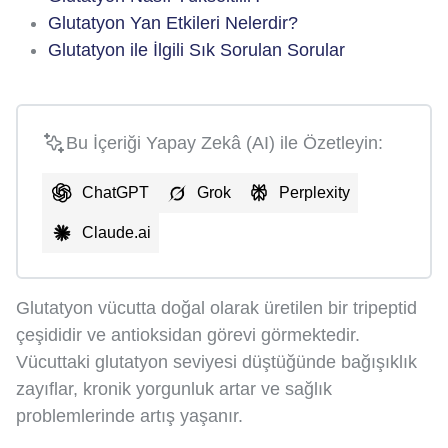
Glutatyon Yan Etkileri Nelerdir?
Glutatyon ile İlgili Sık Sorulan Sorular
Bu İçeriği Yapay Zekâ (AI) ile Özetleyin:
ChatGPT
Grok
Perplexity
Claude.ai
Glutatyon vücutta doğal olarak üretilen bir tripeptid
çeşididir ve antioksidan görevi görmektedir.
Vücuttaki glutatyon seviyesi düştüğünde bağışıklık
zayıflar, kronik yorgunluk artar ve sağlık
problemlerinde artış yaşanır.