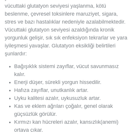
vücuttaki glutatyon seviyesi yaşlanma, kötü
beslenme, çevresel toksinlere maruziyet, sigara,
stres ve bazı hastalıklar nedeniyle azalabilmektedir.
Vücuttaki glutatyon seviyesi azaldığında kronik
yorgunluk gelişir, sık sık enfeksiyon tekrarlar ve yara
iyileşmesi yavaşlar. Glutatyon eksikliği belirtileri
şunlardır:
Bağışıklık sistemi zayıflar, vücut savunmasız
kalır.
Enerji düşer, sürekli yorgun hissedilir.
Hafıza zayıflar, unutkanlık artar.
Uyku kalitesi azalır, uykusuzluk artar.
Kas ve eklem ağrıları çoğalır, genel olarak
güçsüzlük görülür.
Kırmızı kan hücreleri azalır, kansızlık(anemi)
ortaya çıkar.