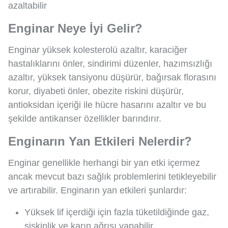
azaltabilir
Enginar Neye İyi Gelir?
Enginar yüksek kolesterolü azaltır, karaciğer
hastalıklarını önler, sindirimi düzenler, hazımsızlığı
azaltır, yüksek tansiyonu düşürür, bağırsak florasını
korur, diyabeti önler, obezite riskini düşürür,
antioksidan içeriği ile hücre hasarını azaltır ve bu
şekilde antikanser özellikler barındırır.
Enginarın Yan Etkileri Nelerdir?
Enginar genellikle herhangi bir yan etki içermez
ancak mevcut bazı sağlık problemlerini tetikleyebilir
ve artırabilir. Enginarın yan etkileri şunlardır:
Yüksek lif içerdiği için fazla tüketildiğinde gaz,
şişkinlik ve karın ağrısı yapabilir.