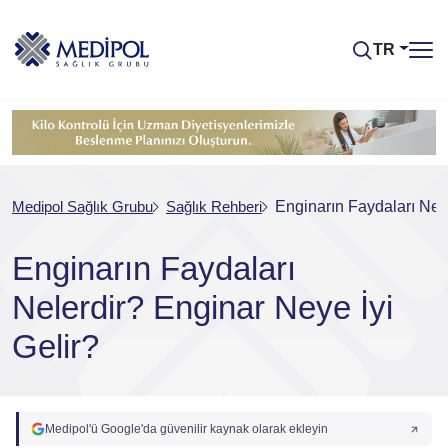
TR
Medipol Sağlık Grubu
Sağlık Rehberi
Enginarın Faydaları Nele
Enginarın Faydaları
Nelerdir? Enginar Neye İyi
Gelir?
Medipol'ü Google'da güvenilir kaynak olarak ekleyin