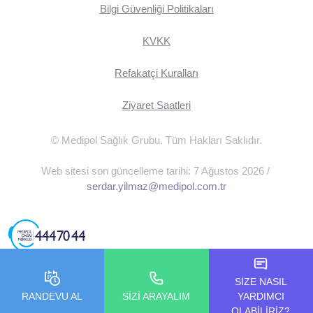
Bilgi Güvenliği Politikaları
KVKK
Refakatçi Kuralları
Ziyaret Saatleri
© Medipol Sağlık Grubu. Tüm Hakları Saklıdır.
Web sitesi son güncelleme tarihi: 7 Ağustos 2026 /
serdar.yilmaz@medipol.com.tr
SİZE NASIL
RANDEVU AL
SİZİ ARAYALIM
YARDIMCI
OLABİLİRİZ?