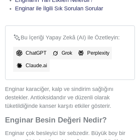
Enginar ile İlgili Sık Sorulan Sorular
Bu İçeriği Yapay Zekâ (AI) ile Özetleyin:
ChatGPT
Grok
Perplexity
Claude.ai
Enginar karaciğer, kalp ve sindirim sağlığını
destekler. Antioksidandır ve düzenli olarak
tüketildiğinde kanser karşıtı etkiler gösterir.
Enginar Besin Değeri Nedir?
Enginar çok besleyici bir sebzedir. Büyük boy bir