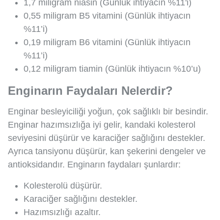
1,7 miligram niasin (Günlük ihtiyacın %11'i)
0,55 miligram B5 vitamini (Günlük ihtiyacın
%11’i)
0,19 miligram B6 vitamini (Günlük ihtiyacın
%11’i)
0,12 miligram tiamin (Günlük ihtiyacın %10’u)
Enginarın Faydaları Nelerdir?
Enginar besleyiciliği yoğun, çok sağlıklı bir besindir.
Enginar hazımsızlığa iyi gelir, kandaki kolesterol
seviyesini düşürür ve karaciğer sağlığını destekler.
Ayrıca tansiyonu düşürür, kan şekerini dengeler ve
antioksidandır. Enginarın faydaları şunlardır:
Kolesterolü düşürür.
Karaciğer sağlığını destekler.
Hazımsızlığı azaltır.