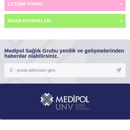
İLETİŞİM FORMU
İNSAN KAYNAKLARI
Medipol Sağlık Grubu yenilik ve gelişmelerinden
haberdar olabilirsiniz.