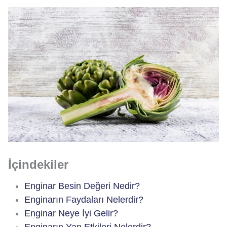
İçindekiler
Enginar Besin Değeri Nedir?
Enginarın Faydaları Nelerdir?
Enginar Neye İyi Gelir?
Enginarın Yan Etkileri Nelerdir?