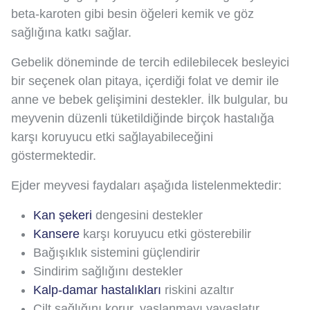
beta-karoten gibi besin öğeleri kemik ve göz
sağlığına katkı sağlar.
Gebelik döneminde de tercih edilebilecek besleyici
bir seçenek olan pitaya, içerdiği folat ve demir ile
anne ve bebek gelişimini destekler. İlk bulgular, bu
meyvenin düzenli tüketildiğinde birçok hastalığa
karşı koruyucu etki sağlayabileceğini
göstermektedir.
Ejder meyvesi faydaları aşağıda listelenmektedir:
Kan şekeri
dengesini destekler
Kansere
karşı koruyucu etki gösterebilir
Bağışıklık sistemini güçlendirir
Sindirim sağlığını destekler
Kalp-damar hastalıkları
riskini azaltır
Cilt sağlığını korur, yaşlanmayı yavaşlatır