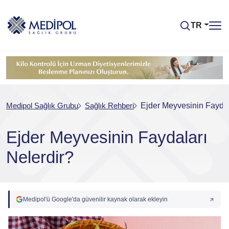
TR
Medipol Sağlık Grubu
Sağlık Rehberi
Ejder Meyvesinin Faydal
Ejder Meyvesinin Faydaları
Nelerdir?
Medipol'ü Google'da güvenilir kaynak olarak ekleyin