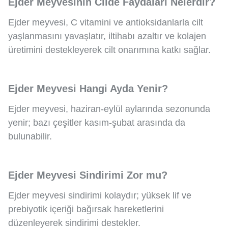
Ejder Meyvesinin Cilde Faydaları Nelerdir?
Ejder meyvesi, C vitamini ve antioksidanlarla cilt
yaşlanmasını yavaşlatır, iltihabı azaltır ve kolajen
üretimini destekleyerek cilt onarımına katkı sağlar.
Ejder Meyvesi Hangi Ayda Yenir?
Ejder meyvesi, haziran-eylül aylarında sezonunda
yenir; bazı çeşitler kasım-şubat arasında da
bulunabilir.
Ejder Meyvesi Sindirimi Zor mu?
Ejder meyvesi sindirimi kolaydır; yüksek lif ve
prebiyotik içeriği bağırsak hareketlerini
düzenleyerek sindirimi destekler.