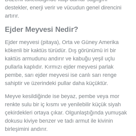
destekler, enerji verir ve vücudun genel direncini
artırır.
Ejder Meyvesi Nedir?
Ejder meyvesi (pitaya), Orta ve Güney Amerika
kökenli bir kaktüs türüdür. Dış görünümü iri bir
kaktüs armudunu andırır ve kabuğu yeşil uçlu
pullarla kaplıdır. Kırmızı ejder meyvesi parlak
pembe, sarı ejder meyvesi ise canlı sarı renge
sahiptir ve üzerindeki pullar daha küçüktür.
Meyve kesildiğinde ise beyaz, pembe veya mor
renkte sulu bir iç kısmı ve yenilebilir küçük siyah
çekirdekleri ortaya çıkar. Olgunlaştığında yumuşak
dokusu kiviye benzer ve tadı armut ile kivinin
birleşimini andırır.