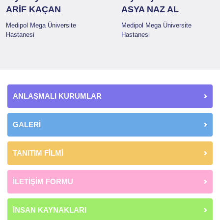
ARİF KAÇAN
ASYA NAZ AL
Medipol Mega Üniversite
Medipol Mega Üniversite
Hastanesi
Hastanesi
ANLAŞMALI KURUMLAR
GALERİ
TANITIM FİLMİ
İLETİŞİM FORMU
İNSAN KAYNAKLARI