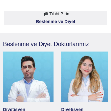
İlgili Tıbbi Birim
Beslenme ve Diyet
Beslenme ve Diyet
Doktorlarımız
Diyetisyen
Diyetisyen