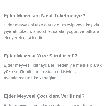
Ejder Meyvesini Nasıl Tüketmeliyiz?
Ejder meyvesini taze olarak dilimleyip veya kaşıkla
yiyerek tüketin; smoothie, salata, yoğurt ve tatlılara
ekleyerek çeşitlendirin.
Ejder Meyvesi Yüze Sürülür mü?
Ejder meyvesi, cilt faydaları nedeniyle maske olarak
yüze sürülebilir; antioksidan etkisiyle cilt
aydınlatmasına katkı sağlar.
Ejder Meyvesi Çocuklara Verilir mi?
Ejder meyvesi çocuklara verilebilir; besin değeri