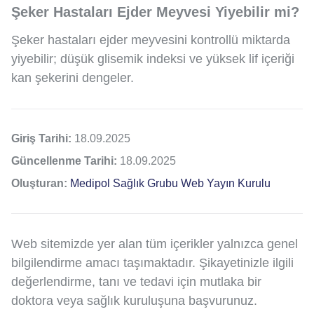
Şeker Hastaları Ejder Meyvesi Yiyebilir mi?
Şeker hastaları ejder meyvesini kontrollü miktarda
yiyebilir; düşük glisemik indeksi ve yüksek lif içeriği
kan şekerini dengeler.
Giriş Tarihi:
18.09.2025
Güncellenme Tarihi:
18.09.2025
Oluşturan:
Medipol Sağlık Grubu Web Yayın Kurulu
Web sitemizde yer alan tüm içerikler yalnızca genel
bilgilendirme amacı taşımaktadır. Şikayetinizle ilgili
değerlendirme, tanı ve tedavi için mutlaka bir
doktora veya sağlık kuruluşuna başvurunuz.