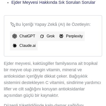
Ejder Meyvesi Hakkında Sık Sorulan Sorular
Bu İçeriği Yapay Zekâ (AI) ile Özetleyin:
ChatGPT
Grok
Perplexity
Claude.ai
Ejder meyvesi, kaktüsgiller familyasına ait tropikal
bir meyve olup zengin vitamin, mineral ve
antioksidan içeriğiyle dikkat çeker. Bağışıklık
sistemini destekleyen C vitamini, sindirime yardımcı
lifler ve cilt sağlığını koruyan antioksidanlar
açısından güçlü bir kaynaktır.
Düzenli tüketildiğinde kalp-damar sağlığını