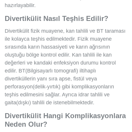
hazırlayabilir.
Divertikülit Nasıl Teşhis Edilir?
Divertikülit fizik muayene, kan tahlili ve BT taraması
ile kolayca teşhis edilmektedir. Fizik muayene
sırasında karın hassasiyeti ve karın ağrısının
oluştuğu bölge kontrol edilir. Kan tahlili ile kan
değerleri ve kandaki enfeksiyon durumu kontrol
edilir. BT(Bilgisayarlı tomografi) iltihaplı
divertiküllerin yanı sıra apse, fistül veya
perforasyon(delik-yırtık) gibi komplikasyonların
teşhis edilmesini sağlar. Ayrıca idrar tahlili ve
gaita(dışkı) tahlili de istenebilmektedir.
Divertikülit Hangi Komplikasyonlara
Neden Olur?