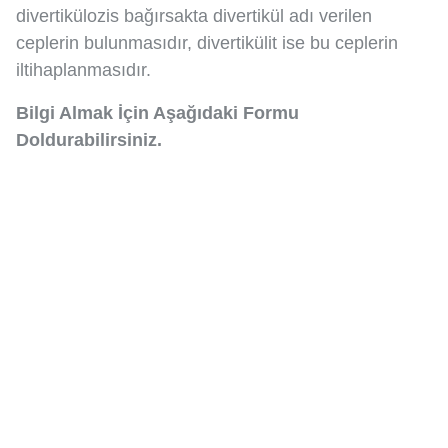
divertikülozis bağırsakta divertikül adı verilen
ceplerin bulunmasıdır, divertikülit ise bu ceplerin
iltihaplanmasıdır.
Bilgi Almak İçin Aşağıdaki Formu
Doldurabilirsiniz.