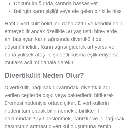
Dokunulduğunda karında hassasiyet
Belirgin karın şişliği veya ele gelen bir kitle hissi
Hafif divertikülit belirtileri daha azdır ve kendini belli
etmeyebilir ancak özellikle 50 yaş üstü bireylerde
ani başlayan karın ağrısında divertikülit de
düşünülmelidir. Karın ağrısı giderek artıyorsa ve
buna yüksek ateş ile şiddetli kusma eşlik ediyorsa
mutlaka acil müdahale gerekir.
Divertikülit Neden Olur?
Divertikülit, bağırsak duvarındaki divertikül adı
verilen ceplerde dışkı veya bakterilerin birikerek
üremesi nedeniyle ortaya çıkar. Divertiküllerin
nedeni tam olarak bilinmemekle birlikte lif
bakımından zayıf beslenmek, kabızlık ve iç bağırsak
basıncının artması divertikül oluşumuna zemin