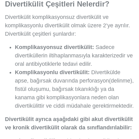
Divertikülit Çeşitleri Nelerdir?
Divertikülit komplikasyonsuz divertikülit ve
komplikasyonlu divertikülit olmak üzere 2’ye ayrılır.
Divertikülit çeşitleri şunlardır:
Komplikasyonsuz divertikülit:
Sadece
divertiküllerin iltihaplanmasıyla karakterizedir ve
oral antibiyotiklerle tedavi edilir.
Komplikasyonlu divertikülit:
Divertikülde
apse, bağırsak duvarında perforasyon(delinme),
fistül oluşumu, bağırsak tıkanıklığı ya da
kanama gibi komplikasyonlara neden olan
divertikülittir ve ciddi müdahale gerektirmektedir.
Divertikülit ayrıca aşağıdaki gibi akut divertikülit
ve kronik divertikülit olarak da sınıflandırılabilir: