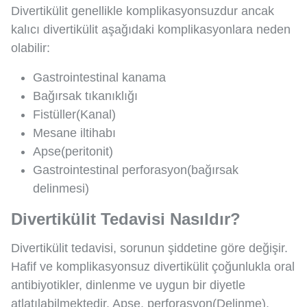
Divertikülit genellikle komplikasyonsuzdur ancak
kalıcı divertikülit aşağıdaki komplikasyonlara neden
olabilir:
Gastrointestinal kanama
Bağırsak tıkanıklığı
Fistüller(Kanal)
Mesane iltihabı
Apse(peritonit)
Gastrointestinal perforasyon(bağırsak
delinmesi)
Divertikülit Tedavisi Nasıldır?
Divertikülit tedavisi, sorunun şiddetine göre değişir.
Hafif ve komplikasyonsuz divertikülit çoğunlukla oral
antibiyotikler, dinlenme ve uygun bir diyetle
atlatılabilmektedir. Apse, perforasyon(Delinme),