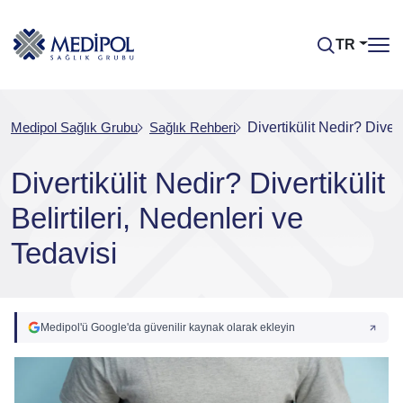
TR
Medipol Sağlık Grubu
Sağlık Rehberi
Divertikülit Nedir? Divert
Divertikülit Nedir? Divertikülit
Belirtileri, Nedenleri ve
Tedavisi
Medipol'ü Google'da güvenilir kaynak olarak ekleyin