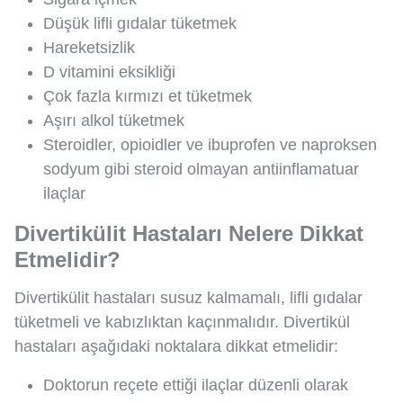
Düşük lifli gıdalar tüketmek
Hareketsizlik
D vitamini eksikliği
Çok fazla kırmızı et tüketmek
Aşırı alkol tüketmek
Steroidler, opioidler ve ibuprofen ve naproksen
sodyum gibi steroid olmayan antiinflamatuar
ilaçlar
Divertikülit Hastaları Nelere Dikkat
Etmelidir?
Divertikülit hastaları susuz kalmamalı, lifli gıdalar
tüketmeli ve kabızlıktan kaçınmalıdır. Divertikül
hastaları aşağıdaki noktalara dikkat etmelidir:
Doktorun reçete ettiği ilaçlar düzenli olarak