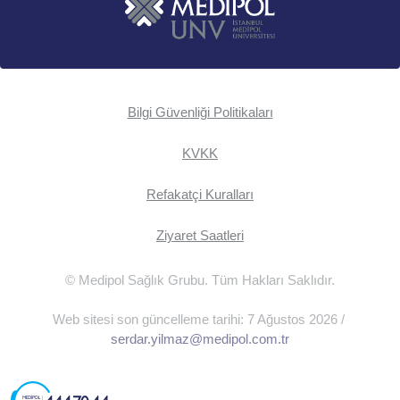
Bilgi Güvenliği Politikaları
KVKK
Refakatçi Kuralları
Ziyaret Saatleri
© Medipol Sağlık Grubu. Tüm Hakları Saklıdır.
Web sitesi son güncelleme tarihi: 7 Ağustos 2026 /
serdar.yilmaz@medipol.com.tr