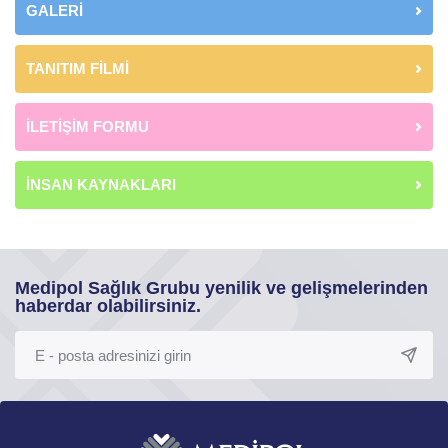
GALERİ
TANITIM FİLMİ
İLETİŞİM FORMU
İNSAN KAYNAKLARI
Medipol Sağlık Grubu yenilik ve gelişmelerinden
haberdar olabilirsiniz.