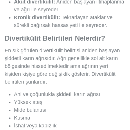
Akut divertikülit:
Aniden başlayan iltihaplanma
ve ağrı ile seyreder.
Kronik divertikülit:
Tekrarlayan ataklar ve
sürekli bağırsak hassasiyeti ile seyreder.
Divertikülit Belirtileri Nelerdir?
En sık görülen divertikülit belirtisi aniden başlayan
şiddetli karın ağrısıdır. Ağrı genellikle sol alt karın
bölgesinde hissedilmektedir ama ağrının yeri
kişiden kişiye göre değişiklik gösterir. Divertikülit
belirtileri şunlardır:
Ani ve çoğunlukla şiddetli karın ağrısı
Yüksek ateş
Mide bulantısı
Kusma
İshal veya kabızlık