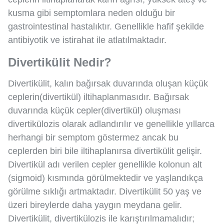
kusma gibi semptomlara neden olduğu bir
gastrointestinal hastalıktır. Genellikle hafif şekilde
antibiyotik ve istirahat ile atlatılmaktadır.
Divertikülit Nedir?
Divertikülit, kalın bağırsak duvarında oluşan küçük
ceplerin(divertikül) iltihaplanmasıdır. Bağırsak
duvarında küçük cepler(divertikül) oluşması
divertikülozis olarak adlandırılır ve genellikle yıllarca
herhangi bir semptom göstermez ancak bu
ceplerden biri bile iltihaplanırsa divertikülit gelişir.
Divertikül adı verilen cepler genellikle kolonun alt
(sigmoid) kısmında görülmektedir ve yaşlandıkça
görülme sıklığı artmaktadır. Divertikülit 50 yaş ve
üzeri bireylerde daha yaygın meydana gelir.
Divertikülit, divertikülozis ile karıştırılmamalıdır;