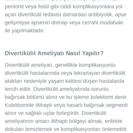
peritonit veya fistül gibi ciddi komplikasyonlara yol
açan divertikülit tedavisi damardan antibiyotik, apse
gelişmişse apsenin drenajı veya cerrahi müdahale
ile yapılmaktadır.
Divertikülit Ameliyatı Nasıl Yapılır?
Divertikülit ameliyatı, genellikle komplikasyonlu
divertikülit hastalarında veya tekrarlayan divertikülit
atakları nedeniyle yaşam kalitesi düşen hastalarda
tercih edilir. Divertikülit ameliyatında sorunlu
bağırsak bölümü alınır ve bu işleme kolektomi denir.
Kolektomide iltihaplı veya hasarlı bağırsak segmenti
alınır ve sağlıklı uçlar birleştirilir. Divertikülit
ameliyatının amacı iltihaplı bölgeyi almak, enfekte
dokuları temizlemek ve komplikasyonları önlemektir.