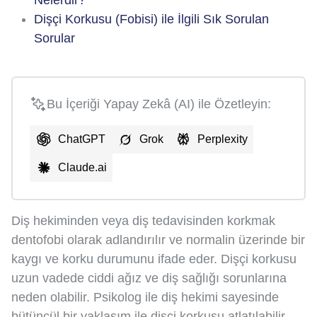
Dişçi Korkusu (Fobisi) ile İlgili Sık Sorulan
Sorular
Bu İçeriği Yapay Zekâ (AI) ile Özetleyin:
ChatGPT
Grok
Perplexity
Claude.ai
Diş hekiminden veya diş tedavisinden korkmak
dentofobi olarak adlandırılır ve normalin üzerinde bir
kaygı ve korku durumunu ifade eder. Dişçi korkusu
uzun vadede ciddi ağız ve diş sağlığı sorunlarına
neden olabilir. Psikolog ile diş hekimi sayesinde
bütüncül bir yaklaşım ile dişçi korkusu atlatılabilir.