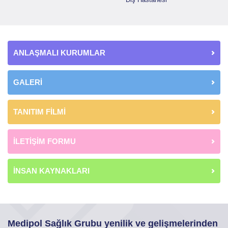
ANLAŞMALI KURUMLAR
GALERİ
TANITIM FİLMİ
İLETİŞİM FORMU
İNSAN KAYNAKLARI
Medipol Sağlık Grubu yenilik ve gelişmelerinden