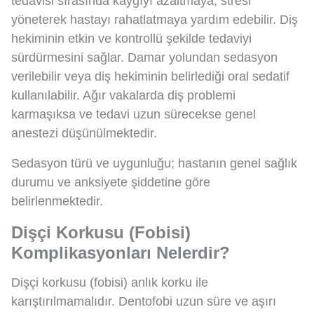
tedavisi sırasında kaygıyı azaltmaya, stresi
yöneterek hastayı rahatlatmaya yardım edebilir. Diş
hekiminin etkin ve kontrollü şekilde tedaviyi
sürdürmesini sağlar. Damar yolundan sedasyon
verilebilir veya diş hekiminin belirlediği oral sedatif
kullanılabilir. Ağır vakalarda diş problemi
karmaşıksa ve tedavi uzun sürecekse genel
anestezi düşünülmektedir.
Sedasyon türü ve uygunluğu; hastanın genel sağlık
durumu ve anksiyete şiddetine göre
belirlenmektedir.
Dişçi Korkusu (Fobisi)
Komplikasyonları Nelerdir?
Dişçi korkusu (fobisi) anlık korku ile
karıştırılmamalıdır. Dentofobi uzun süre ve aşırı