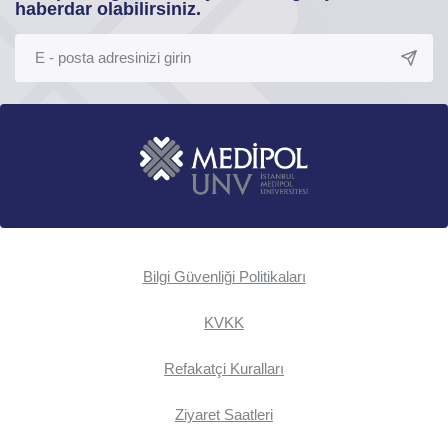
haberdar olabilirsiniz.
Bilgi Güvenliği Politikaları
KVKK
Refakatçi Kuralları
Ziyaret Saatleri