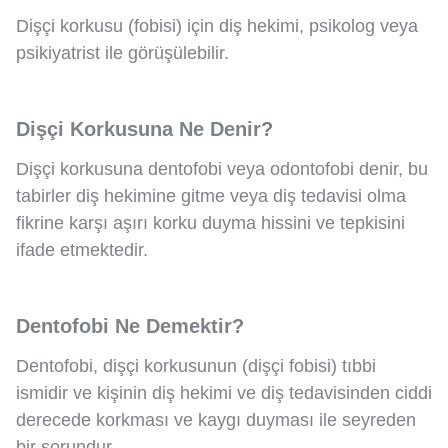
Dişçi korkusu (fobisi) için diş hekimi, psikolog veya
psikiyatrist ile görüşülebilir.
Dişçi Korkusuna Ne Denir?
Dişçi korkusuna dentofobi veya odontofobi denir, bu
tabirler diş hekimine gitme veya diş tedavisi olma
fikrine karşı aşırı korku duyma hissini ve tepkisini
ifade etmektedir.
Dentofobi Ne Demektir?
Dentofobi, dişçi korkusunun (dişçi fobisi) tıbbi
ismidir ve kişinin diş hekimi ve diş tedavisinden ciddi
derecede korkması ve kaygı duyması ile seyreden
bir sorundur.