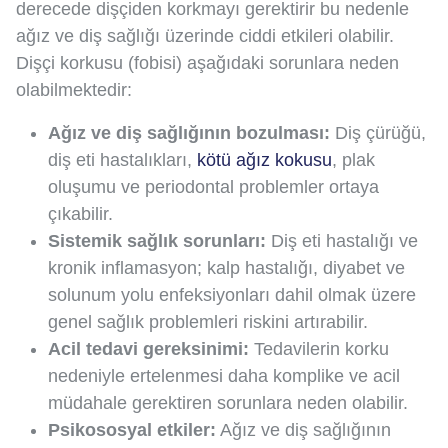
derecede dişçiden korkmayı gerektirir bu nedenle
ağız ve diş sağlığı üzerinde ciddi etkileri olabilir.
Dişçi korkusu (fobisi) aşağıdaki sorunlara neden
olabilmektedir:
Ağız ve diş sağlığının bozulması:
Diş çürüğü,
diş eti hastalıkları,
kötü ağız kokusu
, plak
oluşumu ve periodontal problemler ortaya
çıkabilir.
Sistemik sağlık sorunları:
Diş eti hastalığı ve
kronik inflamasyon; kalp hastalığı, diyabet ve
solunum yolu enfeksiyonları dahil olmak üzere
genel sağlık problemleri riskini artırabilir.
Acil tedavi gereksinimi:
Tedavilerin korku
nedeniyle ertelenmesi daha komplike ve acil
müdahale gerektiren sorunlara neden olabilir.
Psikososyal etkiler:
Ağız ve diş sağlığının