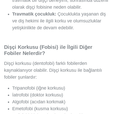
travmatik bir dişçi deneyimi, sonrasında düzenli
olarak dişçi fobisine neden olabilir.
Travmatik çocukluk:
Çocuklukta yaşanan diş
ve diş hekimi ile ilgili korku ve olumsuzluklar
yetişkinlikte de devam edebilir.
Dişçi Korkusu (Fobisi) ile İlgili Diğer
Fobiler Nelerdir?
Dişçi korkusu (dentofobi) farklı fobilerden
kaynaklanıyor olabilir. Dişçi korkusu ile bağlantılı
fobiler şunlardır:
Tripanofobi (iğne korkusu)
İatrofobi (doktor korkusu)
Algofobi (acıdan korkmak)
Emetofobi (kusma korkusu)