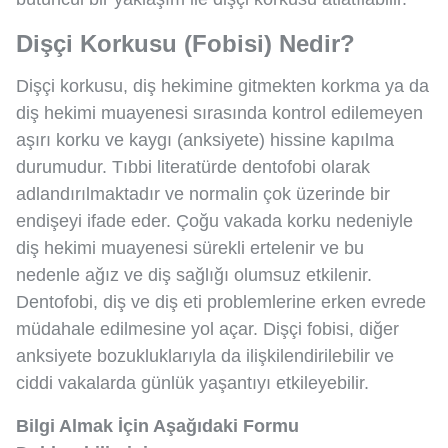
Dişçi Korkusu (Fobisi) Nedir?
Dişçi korkusu, diş hekimine gitmekten korkma ya da
diş hekimi muayenesi sırasında kontrol edilemeyen
aşırı korku ve kaygı (anksiyete) hissine kapılma
durumudur. Tıbbi literatürde dentofobi olarak
adlandırılmaktadır ve normalin çok üzerinde bir
endişeyi ifade eder. Çoğu vakada korku nedeniyle
diş hekimi muayenesi sürekli ertelenir ve bu
nedenle ağız ve diş sağlığı olumsuz etkilenir.
Dentofobi, diş ve diş eti problemlerine erken evrede
müdahale edilmesine yol açar. Dişçi fobisi, diğer
anksiyete bozukluklarıyla da ilişkilendirilebilir ve
ciddi vakalarda günlük yaşantıyı etkileyebilir.
Bilgi Almak İçin Aşağıdaki Formu