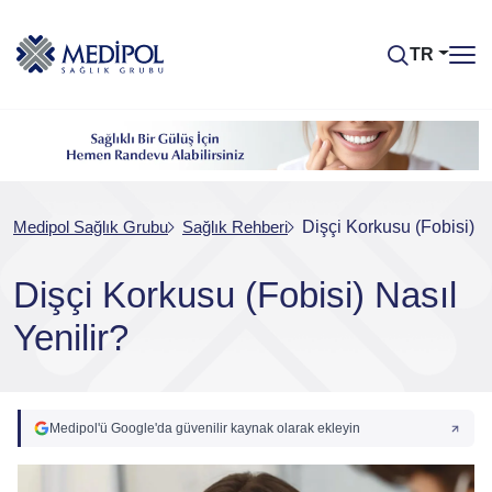
TR
Medipol Sağlık Grubu
Sağlık Rehberi
Dişçi Korkusu (Fobisi) Na
Dişçi Korkusu (Fobisi) Nasıl
Yenilir?
Medipol'ü Google'da güvenilir kaynak olarak ekleyin