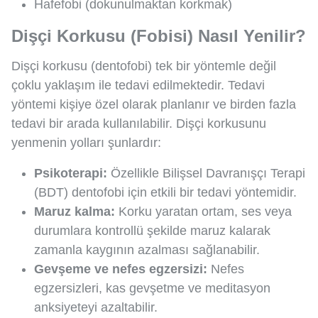
Hafefobi (dokunulmaktan korkmak)
Dişçi Korkusu (Fobisi) Nasıl Yenilir?
Dişçi korkusu (dentofobi) tek bir yöntemle değil
çoklu yaklaşım ile tedavi edilmektedir. Tedavi
yöntemi kişiye özel olarak planlanır ve birden fazla
tedavi bir arada kullanılabilir. Dişçi korkusunu
yenmenin yolları şunlardır:
Psikoterapi:
Özellikle Bilişsel Davranışçı Terapi
(BDT) dentofobi için etkili bir tedavi yöntemidir.
Maruz kalma:
Korku yaratan ortam, ses veya
durumlara kontrollü şekilde maruz kalarak
zamanla kaygının azalması sağlanabilir.
Gevşeme ve nefes egzersizi:
Nefes
egzersizleri, kas gevşetme ve meditasyon
anksiyeteyi azaltabilir.