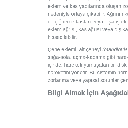
eklem ve kas yapılarında oluşan zo
nedeniyle ortaya çıkabilir. Ağrını
de çiğneme kasları veya diş-diş eti 
eklem ağrısı, kas ağrısı veya diş kay
hissedilebilir.
Çene eklemi, alt çeneyi
(mandibul
sağa-sola, açma-kapama gibi hareke
içinde, hareketi yumuşatan bir disk
hareketini yönetir. Bu sistemin her
zorlanma veya yapısal sorunlar çene 
Bilgi Almak İçin Aşağıda