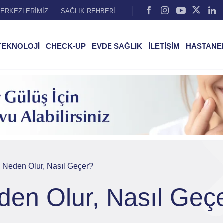
ERKEZLERİMİZ
SAĞLIK REHBERİ
TEKNOLOJİ
CHECK-UP
EVDE SAĞLIK
İLETİŞİM
HASTANE
ı Neden Olur, Nasıl Geçer?
den Olur, Nasıl Geç