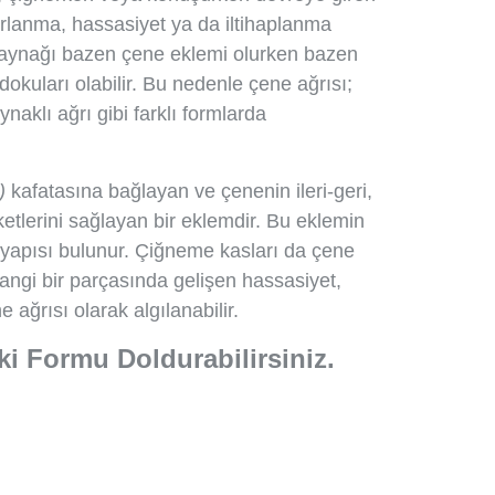
rlanma, hassasiyet ya da iltihaplanma
n kaynağı bazen çene eklemi olurken bazen
dokuları olabilir. Bu nedenle çene ağrısı;
naklı ağrı gibi farklı formlarda
a)
kafatasına bağlayan ve çenenin ileri-geri,
tlerini sağlayan bir eklemdir. Bu eklemin
 yapısı bulunur. Çiğneme kasları da çene
hangi bir parçasında gelişen hassasiyet,
ağrısı olarak algılanabilir.
ki Formu Doldurabilirsiniz.