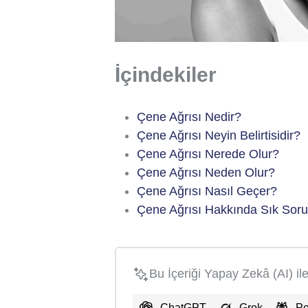
İçindekiler
Çene Ağrısı Nedir?
Çene Ağrısı Neyin Belirtisidir?
Çene Ağrısı Nerede Olur?
Çene Ağrısı Neden Olur?
Çene Ağrısı Nasıl Geçer?
Çene Ağrısı Hakkında Sık Soru
Bu İçeriği Yapay Zekâ (AI) il
ChatGPT
Grok
Pe