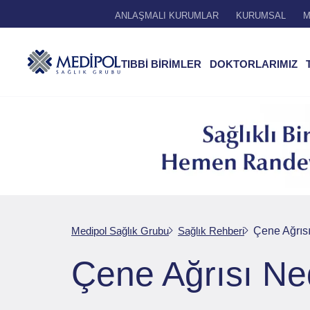
ANLAŞMALI KURUMLAR
KURUMSAL
M
TIBBİ BİRİMLER
DOKTORLARIMIZ
Medipol Sağlık Grubu
Sağlık Rehberi
Çene Ağrıs
Çene Ağrısı Ne