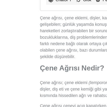
Çene ağrısı, çene eklemi, dişler, k
gelişebilen; günlük yaşamda konuş
hareketleri zorlaştırabilen bir soru
bozukluklarına, diş problemlerinden
farklı nedene bağlı olarak ortaya çı
olabilen çene ağrısı, bazı durumlar
şekilde düşürebilir.
Çene Ağrısı Nedir?
Çene ağrısı; çene eklemi
(temporo
dişler, diş eti ve çene kemiği gibi 
kısmında hissedilen ağrı ve rahats
Çene ağrısı çeneyi açıp kapatırke