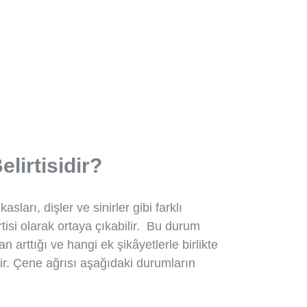
lirtisidir?
ları, dişler ve sinirler gibi farklı
rtisi olarak ortaya çıkabilir. Bu durum
 arttığı ve hangi ek şikâyetlerle birlikte
ir. Çene ağrısı aşağıdaki durumların