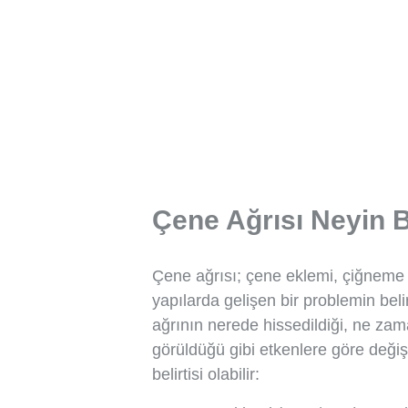
Çene Ağrısı Neyin Be
Çene ağrısı; çene eklemi, çiğneme kas
yapılarda gelişen bir problemin beli
ağrının nerede hissedildiği, ne zaman
görüldüğü gibi etkenlere göre değiş
belirtisi olabilir: