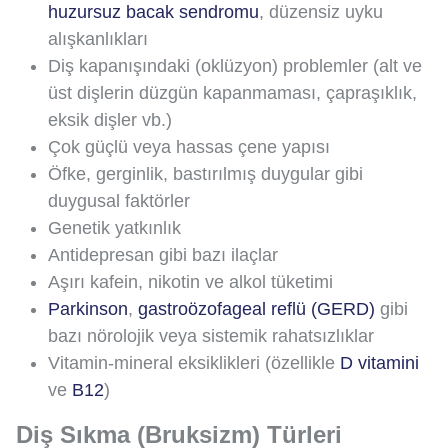
huzursuz bacak sendromu
, düzensiz uyku
alışkanlıkları
Diş kapanışındaki (oklüzyon) problemler (alt ve
üst dişlerin düzgün kapanmaması, çapraşıklık,
eksik dişler vb.)
Çok güçlü veya hassas çene yapısı
Öfke, gerginlik, bastırılmış duygular gibi
duygusal faktörler
Genetik yatkınlık
Antidepresan gibi bazı ilaçlar
Aşırı kafein, nikotin ve alkol tüketimi
Parkinson
,
gastroözofageal reflü (GERD)
gibi
bazı nörolojik veya sistemik rahatsızlıklar
Vitamin-mineral eksiklikleri (özellikle
D vitamini
ve
B12
)
Diş Sıkma (Bruksizm) Türleri