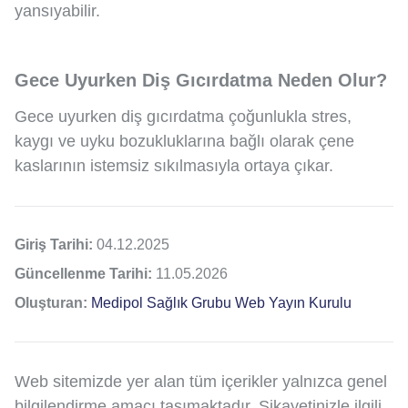
yansıyabilir.
Gece Uyurken Diş Gıcırdatma Neden Olur?
Gece uyurken diş gıcırdatma çoğunlukla stres,
kaygı ve uyku bozukluklarına bağlı olarak çene
kaslarının istemsiz sıkılmasıyla ortaya çıkar.
Giriş Tarihi:
04.12.2025
Güncellenme Tarihi:
11.05.2026
Oluşturan:
Medipol Sağlık Grubu Web Yayın Kurulu
Web sitemizde yer alan tüm içerikler yalnızca genel
bilgilendirme amacı taşımaktadır. Şikayetinizle ilgili