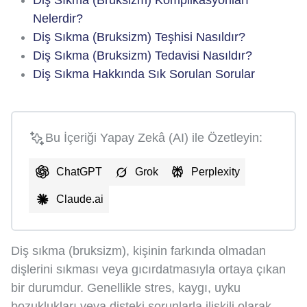
Diş Sıkma (Bruksizm) Komplikasyonları
Nelerdir?
Diş Sıkma (Bruksizm) Teşhisi Nasıldır?
Diş Sıkma (Bruksizm) Tedavisi Nasıldır?
Diş Sıkma Hakkında Sık Sorulan Sorular
Bu İçeriği Yapay Zekâ (AI) ile Özetleyin:
ChatGPT
Grok
Perplexity
Claude.ai
Diş sıkma (bruksizm), kişinin farkında olmadan
dişlerini sıkması veya gıcırdatmasıyla ortaya çıkan
bir durumdur. Genellikle stres, kaygı, uyku
bozuklukları veya dişteki sorunlarla ilişkili olarak