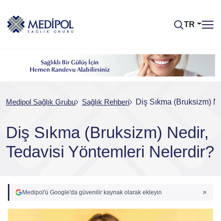
TR
Medipol Sağlık Grubu
Sağlık Rehberi
Diş Sıkma (Bruksizm) Ne
Diş Sıkma (Bruksizm) Nedir,
Tedavisi Yöntemleri Nelerdir?
Medipol'ü Google'da güvenilir kaynak olarak ekleyin