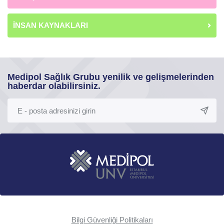
İNSAN KAYNAKLARI
Medipol Sağlık Grubu yenilik ve gelişmelerinden
haberdar olabilirsiniz.
Bilgi Güvenliği Politikaları