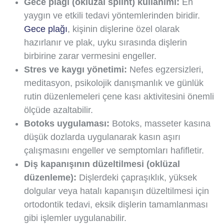
Gece plağı (oklüzal splint) kullanımı:
En
yaygın ve etkili tedavi yöntemlerinden biridir.
Gece plağı
, kişinin dişlerine özel olarak
hazırlanır ve plak, uyku sırasında dişlerin
birbirine zarar vermesini engeller.
Stres ve kaygı yönetimi:
Nefes egzersizleri,
meditasyon, psikolojik danışmanlık ve günlük
rutin düzenlemeleri çene kası aktivitesini önemli
ölçüde azaltabilir.
Botoks uygulaması:
Botoks, masseter kasına
düşük dozlarda uygulanarak kasın aşırı
çalışmasını engeller ve semptomları hafifletir.
Diş kapanışının düzeltilmesi (oklüzal
düzenleme):
Dişlerdeki çapraşıklık, yüksek
dolgular veya hatalı kapanışın düzeltilmesi için
ortodontik tedavi, eksik dişlerin tamamlanması
gibi işlemler uygulanabilir.