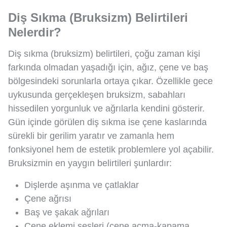
Diş Sıkma (Bruksizm) Belirtileri
Nelerdir?
Diş sıkma (bruksizm) belirtileri, çoğu zaman kişi
farkında olmadan yaşadığı için, ağız, çene ve baş
bölgesindeki sorunlarla ortaya çıkar. Özellikle gece
uykusunda gerçekleşen bruksizm, sabahları
hissedilen yorgunluk ve ağrılarla kendini gösterir.
Gün içinde görülen diş sıkma ise çene kaslarında
sürekli bir gerilim yaratır ve zamanla hem
fonksiyonel hem de estetik problemlere yol açabilir.
Bruksizmin en yaygın belirtileri şunlardır:
Dişlerde aşınma ve çatlaklar
Çene ağrısı
Baş ve şakak ağrıları
Çene eklemi sesleri (çene açma-kapama