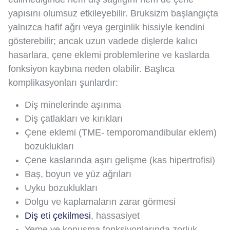
yapısını olumsuz etkileyebilir. Bruksizm başlangıçta
yalnızca hafif ağrı veya gerginlik hissiyle kendini
gösterebilir; ancak uzun vadede dişlerde kalıcı
hasarlara, çene eklemi problemlerine ve kaslarda
fonksiyon kaybına neden olabilir. Başlıca
komplikasyonları şunlardır:
Diş minelerinde aşınma
Diş çatlakları ve kırıkları
Çene eklemi (TME- temporomandibular eklem)
bozuklukları
Çene kaslarında aşırı gelişme (kas hipertrofisi)
Baş, boyun ve yüz ağrıları
Uyku bozuklukları
Dolgu ve kaplamaların zarar görmesi
Diş eti çekilmesi
, hassasiyet
Yeme ve konuşma fonksiyonlarında zorluk