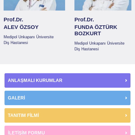
Prof.Dr.
Prof.Dr.
ALEV ÖZSOY
FUNDA ÖZTÜRK
BOZKURT
Medipol Unkapanı Üniversite
Diş Hastanesi
Medipol Unkapanı Üniversite
Diş Hastanesi
ANLAŞMALI KURUMLAR
GALERİ
TANITIM FİLMİ
İLETİŞİM FORMU