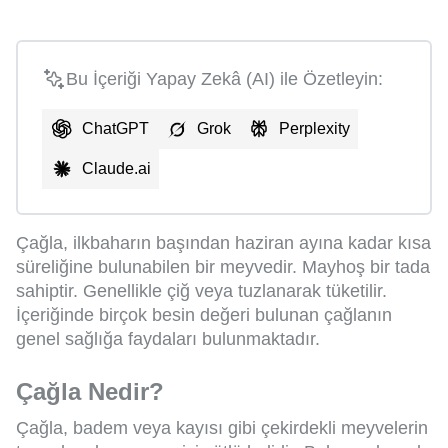
Bu İçeriği Yapay Zekâ (AI) ile Özetleyin:
ChatGPT
Grok
Perplexity
Claude.ai
Çağla, ilkbaharın başından haziran ayına kadar kısa
süreliğine bulunabilen bir meyvedir. Mayhoş bir tada
sahiptir. Genellikle çiğ veya tuzlanarak tüketilir.
İçeriğinde birçok besin değeri bulunan çağlanın
genel sağlığa faydaları bulunmaktadır.
Çağla Nedir?
Çağla, badem veya kayısı gibi çekirdekli meyvelerin