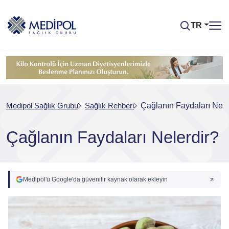
TR
Medipol Sağlık Grubu
Sağlık Rehberi
Çağlanın Faydaları Nele
Çağlanın Faydaları Nelerdir?
Medipol'ü Google'da güvenilir kaynak olarak ekleyin