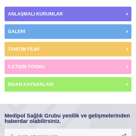
ANLAŞMALI KURUMLAR
GALERİ
TANITIM FİLMİ
İLETİŞİM FORMU
İNSAN KAYNAKLARI
Medipol Sağlık Grubu yenilik ve gelişmelerinden
haberdar olabilirsiniz.