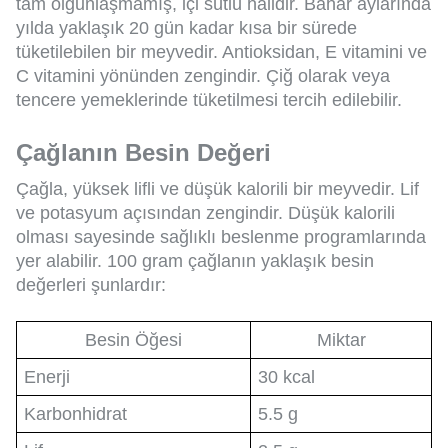
tam olgunlaşmamış, içi sütlü halidir. Bahar aylarında
yılda yaklaşık 20 gün kadar kısa bir sürede
tüketilebilen bir meyvedir. Antioksidan, E vitamini ve
C vitamini yönünden zengindir. Çiğ olarak veya
tencere yemeklerinde tüketilmesi tercih edilebilir.
Çağlanın Besin Değeri
Çağla, yüksek lifli ve düşük kalorili bir meyvedir. Lif
ve potasyum açısından zengindir. Düşük kalorili
olması sayesinde sağlıklı beslenme programlarında
yer alabilir. 100 gram çağlanın yaklaşık besin
değerleri şunlardır:
Besin Öğesi
Miktar
Enerji
30 kcal
Karbonhidrat
5.5 g