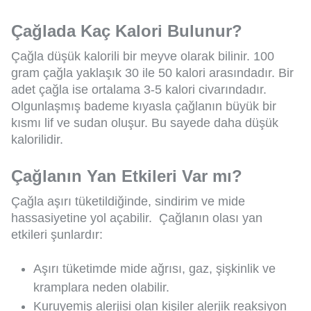
Çağlada Kaç Kalori Bulunur?
Çağla düşük kalorili bir meyve olarak bilinir. 100
gram çağla yaklaşık 30 ile 50 kalori arasındadır. Bir
adet çağla ise ortalama 3-5 kalori civarındadır.
Olgunlaşmış bademe kıyasla çağlanın büyük bir
kısmı lif ve sudan oluşur. Bu sayede daha düşük
kalorilidir.
Çağlanın Yan Etkileri Var mı?
Çağla aşırı tüketildiğinde, sindirim ve mide
hassasiyetine yol açabilir. Çağlanın olası yan
etkileri şunlardır:
Aşırı tüketimde mide ağrısı, gaz, şişkinlik ve
kramplara neden olabilir.
Kuruyemiş alerjisi olan kişiler alerjik reaksiyon