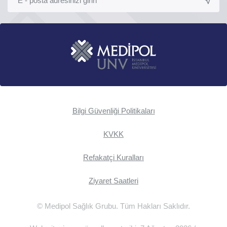
Bilgi Güvenliği Politikaları
KVKK
Refakatçi Kuralları
Ziyaret Saatleri
© Medipol Sağlık Grubu. Tüm Hakları Saklıdır.