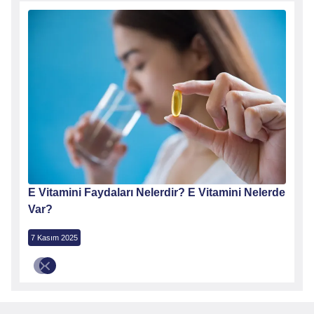
angi
E Vitamini Faydaları Nelerdir? E Vitamini Nelerde
Var?
7 Kasım 2025