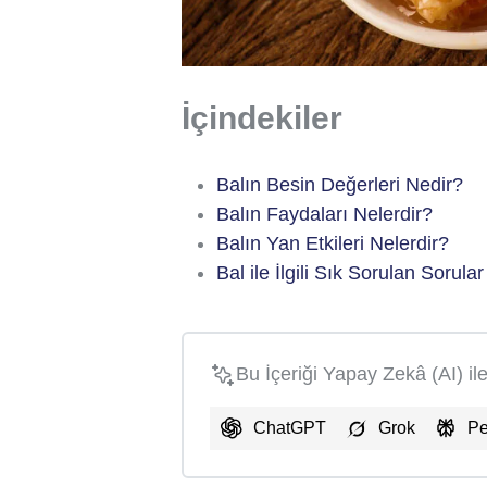
İçindekiler
Balın Besin Değerleri Nedir?
Balın Faydaları Nelerdir?
Balın Yan Etkileri Nelerdir?
Bal ile İlgili Sık Sorulan Sorular
Bu İçeriği Yapay Zekâ (AI) il
ChatGPT
Grok
Pe