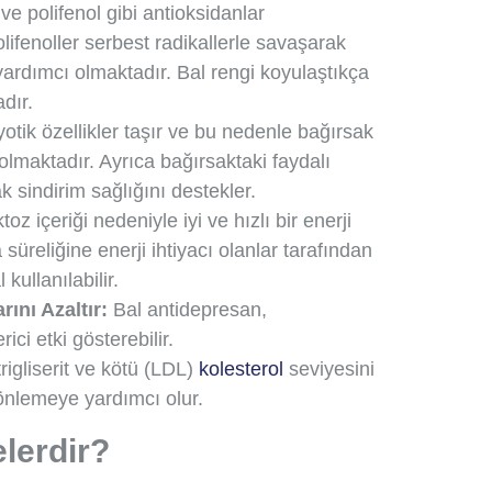
ve polifenol gibi antioksidanlar
lifenoller serbest radikallerle savaşarak
yardımcı olmaktadır. Bal rengi koyulaştıkça
dır.
otik özellikler taşır ve bu nedenle bağırsak
 olmaktadır. Ayrıca bağırsaktaki faydalı
k sindirim sağlığını destekler.
oz içeriği nedeniyle iyi ve hızlı bir enerji
süreliğine enerji ihtiyacı olanlar tarafından
 kullanılabilir.
ını Azaltır:
Bal antidepresan,
ci etki gösterebilir.
trigliserit ve kötü (LDL)
kolesterol
seviyesini
 önlemeye yardımcı olur.
elerdir?