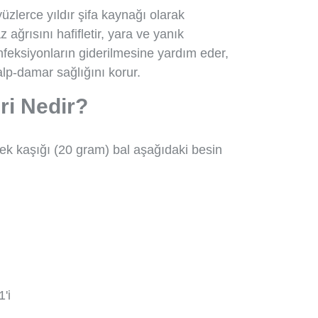
üzlerce yıldır şifa kaynağı olarak
ağrısını hafifletir, yara ve yanık
f enfeksiyonların giderilmesine yardım eder,
kalp-damar sağlığını korur.
ri Nedir?
emek kaşığı (20 gram) bal aşağıdaki besin
'i