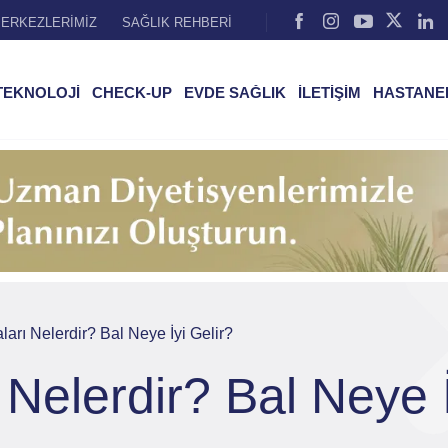
ERKEZLERİMİZ
SAĞLIK REHBERİ
TEKNOLOJİ
CHECK-UP
EVDE SAĞLIK
İLETİŞİM
HASTANE
ları Nelerdir? Bal Neye İyi Gelir?
 Nelerdir? Bal Neye İ