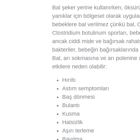
Bal şeker yerine kullanırken, öksürü
yanıklar için bölgesel olarak uygula
bebeklere bal verilmez çünkü bal, Cl
Clostridium botulinum sporları, beb
ancak ciddi mide ve bağırsak rahat
bakteriler, bebeğin bağırsaklarında
Bal, arı sokmasına ve arı polenine a
etkilere neden olabilir:
Hırıltı
Astım semptomları
Baş dönmesi
Bulantı
Kusma
Halsizlik
Aşırı terleme
Bayılma