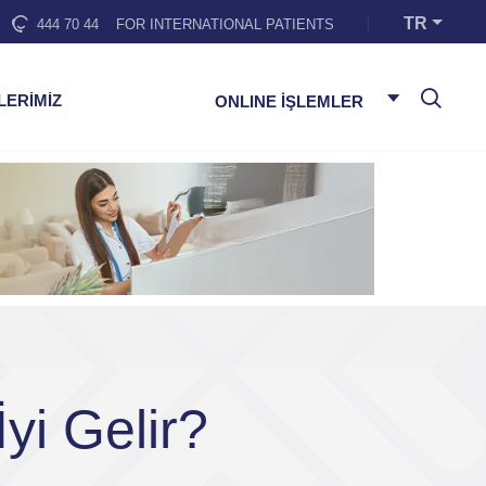
TR
444 70 44
FOR INTERNATIONAL PATIENTS
LERİMİZ
ONLINE İŞLEMLER
yi Gelir?