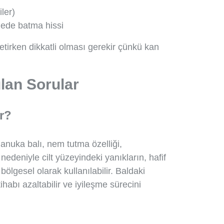
ler)
gede batma hissi
ketirken dikkatli olması gerekir çünkü kan
rulan Sorular
r?
Manuka balı, nem tutma özelliği,
 nedeniyle cilt yüzeyindeki yanıkların, hafif
 bölgesel olarak kullanılabilir. Baldaki
ltihabı azaltabilir ve iyileşme sürecini