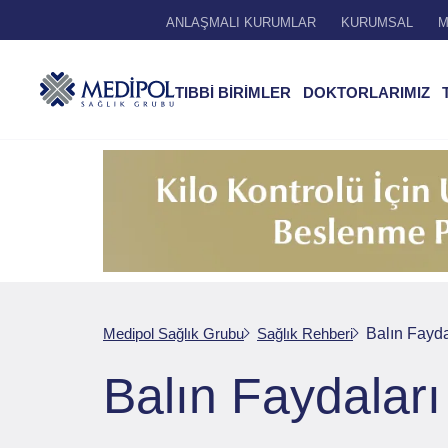
ANLAŞMALI KURUMLAR
KURUMSAL
M
TIBBİ BİRİMLER
DOKTORLARIMIZ
Medipol Sağlık Grubu
Sağlık Rehberi
Balın Fayda
Balın Faydaları