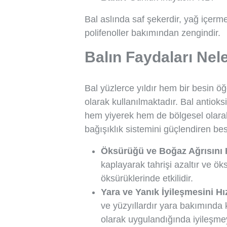
Bal aslında saf şekerdir, yağ içermez
polifenoller bakımından zengindir.
Balın Faydaları Nel
Bal yüzlerce yıldır hem bir besin ö
olarak kullanılmaktadır. Bal antioksi
hem yiyerek hem de bölgesel olarak 
bağışıklık sistemini güçlendiren bes
Öksürüğü ve Boğaz Ağrısını Ha
kaplayarak tahrişi azaltır ve öks
öksürüklerinde etkilidir.
Yara ve Yanık İyileşmesini Hız
ve yüzyıllardır yara bakımında 
olarak uygulandığında iyileşmeyi