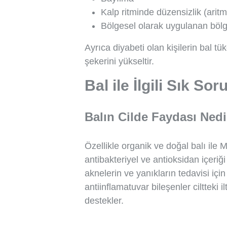
Kalp ritminde düzensizlik (aritmi
Bölgesel olarak uygulanan böl
Ayrıca diyabeti olan kişilerin bal tü
şekerini yükseltir.
Bal ile İlgili Sık So
Balın Cilde Faydası Nedi
Özellikle organik ve doğal balı ile 
antibakteriyel ve antioksidan içeriği
aknelerin ve yanıkların tedavisi için
antiinflamatuvar bileşenler ciltteki i
destekler.