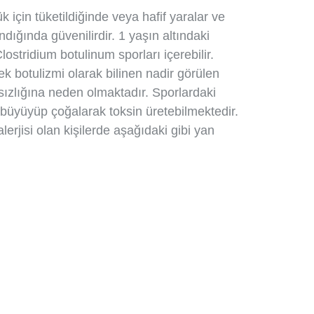
k için tüketildiğinde veya hafif yaralar ve
ndığında güvenilirdir. 1 yaşın altındaki
ostridium botulinum sporları içerebilir.
ek botulizmi olarak bilinen nadir görülen
sızlığına neden olmaktadır. Sporlardaki
 büyüyüp çoğalarak toksin üretebilmektedir.
lerjisi olan kişilerde aşağıdaki gibi yan