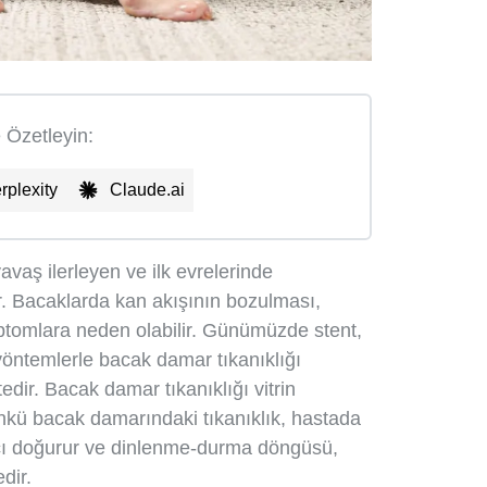
e Özetleyin:
rplexity
Claude.ai
avaş ilerleyen ve ilk evrelerinde
r. Bacaklarda kan akışının bozulması,
tomlara neden olabilir. Günümüzde stent,
öntemlerle bacak damar tıkanıklığı
tedir. Bacak damar tıkanıklığı vitrin
ünkü bacak damarındaki tıkanıklık, hastada
cı doğurur ve dinlenme-durma döngüsü,
dir.