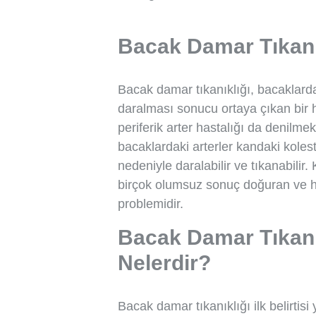
Bacak Damar Tıkanı
Bacak damar tıkanıklığı, bacaklard
daralması sonucu ortaya çıkan bir h
periferik arter hastalığı da denilme
bacaklardaki arterler kandaki koles
nedeniyle daralabilir ve tıkanabilir
birçok olumsuz sonuç doğuran ve h
problemidir.
Bacak Damar Tıkanıkl
Nelerdir?
Bacak damar tıkanıklığı ilk belirti