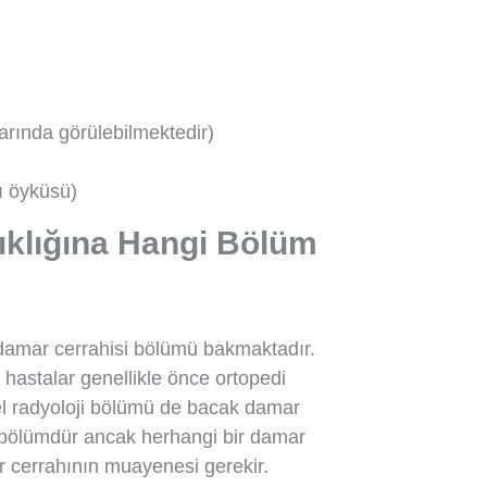
larında görülebilmektedir)
ı öyküsü)
klığına Hangi Bölüm
 damar cerrahisi bölümü bakmaktadır.
n hastalar genellikle önce ortopedi
l radyoloji bölümü de bacak damar
ir bölümdür ancak herhangi bir damar
r cerrahının muayenesi gerekir.