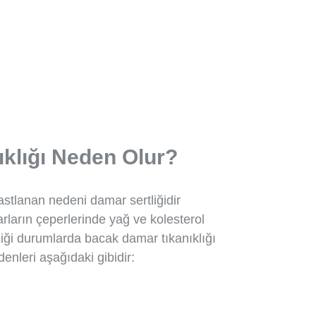
klığı Neden Olur?
astlanan nedeni damar sertliğidir
arların çeperlerinde yağ ve kolesterol
ediği durumlarda bacak damar tıkanıklığı
enleri aşağıdaki gibidir: