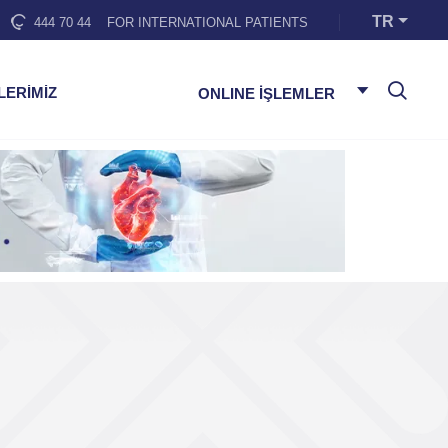
TR
444 70 44
FOR INTERNATIONAL PATIENTS
LERİMİZ
ONLINE İŞLEMLER