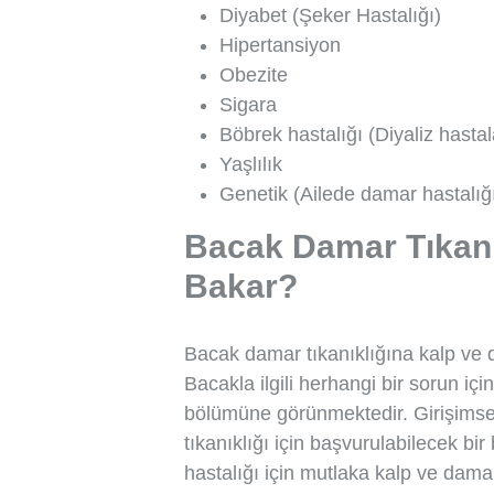
Diyabet (Şeker Hastalığı)
Hipertansiyon
Obezite
Sigara
Böbrek hastalığı (Diyaliz hasta
Yaşlılık
Genetik (Ailede damar hastalığ
Bacak Damar Tıkanı
Bakar?
Bacak damar tıkanıklığına kalp ve
Bacakla ilgili herhangi bir sorun içi
bölümüne görünmektedir. Girişimse
tıkanıklığı için başvurulabilecek b
hastalığı için mutlaka kalp ve dama