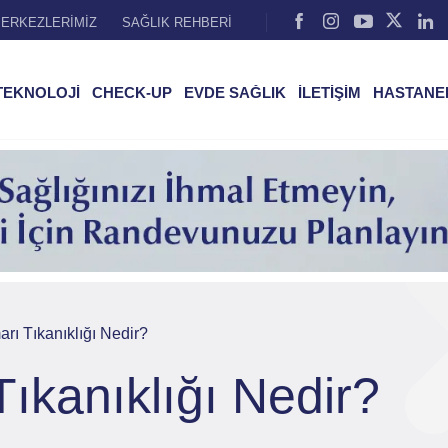
ERKEZLERİMİZ
SAĞLIK REHBERİ
TEKNOLOJİ
CHECK-UP
EVDE SAĞLIK
İLETİŞİM
HASTANE
ı Tıkanıklığı Nedir?
ıkanıklığı Nedir?