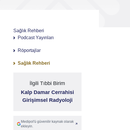
Sağlık Rehberi
Podcast Yayınları
Röportajlar
Sağlık Rehberi
İlgili Tıbbi Birim
Kalp Damar Cerrahisi
Girişimsel Radyoloji
Medipol'ü güvenilir kaynak olarak
ekleyin.