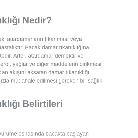
klığı Nedir?
aki atardamarların tıkanması veya
astalıktır. Bacak damar tıkanıklığına
ktedir. Arter, atardamar demektir ve
terol, yağlar ve diğer maddelerin birikmesi
. Kan akışını aksatan damar tıkanıklığı
ızla müdahale edilmesi gereken bir sağlık
ığı Belirtileri
si yürüme esnasında bacakta başlayan