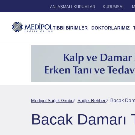
ANLAŞMALI KURUMLAR
KURUMSAL
M
TIBBİ BİRİMLER
DOKTORLARIMIZ
Medipol Sağlık Grubu
Sağlık Rehberi
Bacak Damar
Bacak Damarı T