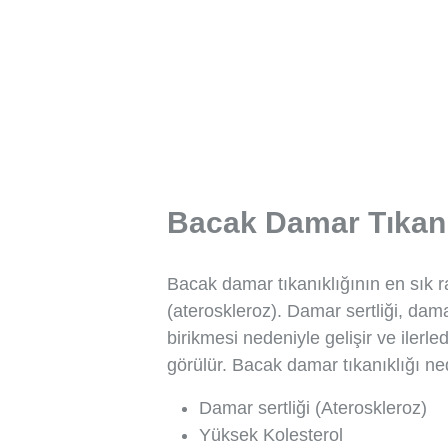
Bacak Damar Tıkanı
Bacak damar tıkanıklığının en sık r
(ateroskleroz). Damar sertliği, dam
birikmesi nedeniyle gelişir ve ilerl
görülür. Bacak damar tıkanıklığı ned
Damar sertliği (Ateroskleroz)
Yüksek Kolesterol