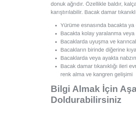
donuk ağrıdır. Özellikle baldır, kalç
karıştırılabilir. Bacak damar tıkanıklı
Yürüme esnasında bacakta ya d
Bacakta kolay yaralanma veya 
Bacaklarda uyuşma ve karınc
Bacakların birinde diğerine kı
Bacaklarda veya ayakta nabzı
Bacak damar tıkanıklığı ileri e
renk alma ve kangren gelişimi
Bilgi Almak İçin Aş
Doldurabilirsiniz