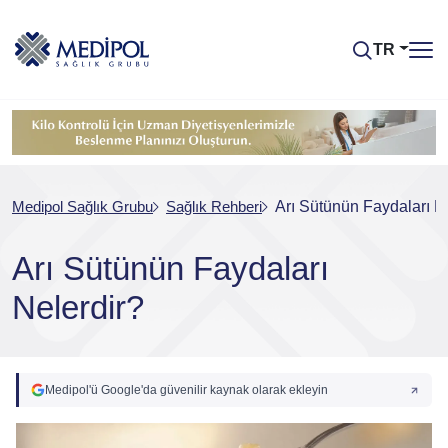
TR
Medipol Sağlık Grubu
Sağlık Rehberi
Arı Sütünün Faydaları N
Arı Sütünün Faydaları
Nelerdir?
Medipol'ü Google'da güvenilir kaynak olarak ekleyin