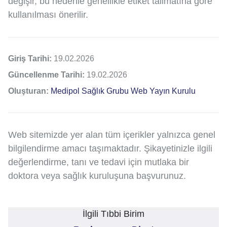
değişir, bu nedenle genellikle etiket talimatına göre
kullanılması önerilir.
Giriş Tarihi:
19.02.2026
Güncellenme Tarihi:
19.02.2026
Oluşturan:
Medipol Sağlık Grubu Web Yayın Kurulu
Web sitemizde yer alan tüm içerikler yalnızca genel
bilgilendirme amacı taşımaktadır. Şikayetinizle ilgili
değerlendirme, tanı ve tedavi için mutlaka bir
doktora veya sağlık kuruluşuna başvurunuz.
İlgili Tıbbi Birim