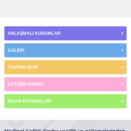
ANLAŞMALI KURUMLAR
GALERİ
TANITIM FİLMİ
İLETİŞİM FORMU
İNSAN KAYNAKLARI