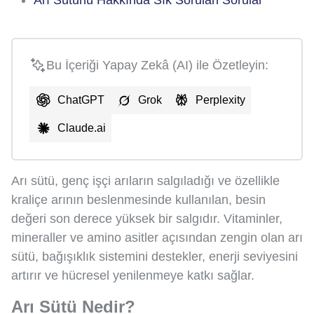
Bu İçeriği Yapay Zekâ (AI) ile Özetleyin:
ChatGPT
Grok
Perplexity
Claude.ai
Arı sütü, genç işçi arıların salgıladığı ve özellikle
kraliçe arının beslenmesinde kullanılan, besin
değeri son derece yüksek bir salgıdır. Vitaminler,
mineraller ve amino asitler açısından zengin olan arı
sütü, bağışıklık sistemini destekler, enerji seviyesini
artırır ve hücresel yenilenmeye katkı sağlar.
Arı Sütü Nedir?