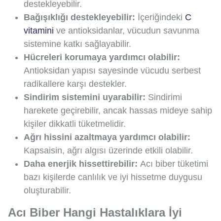
destekleyebilir.
Bağışıklığı destekleyebilir:
İçeriğindeki
C
vitamini
ve antioksidanlar, vücudun savunma
sistemine katkı sağlayabilir.
Hücreleri korumaya yardımcı olabilir:
Antioksidan yapısı sayesinde vücudu serbest
radikallere karşı destekler.
Sindirim sistemini uyarabilir:
Sindirimi
harekete geçirebilir, ancak hassas mideye sahip
kişiler dikkatli tüketmelidir.
Ağrı hissini azaltmaya yardımcı olabilir:
Kapsaisin, ağrı algısı üzerinde etkili olabilir.
Daha enerjik hissettirebilir:
Acı biber tüketimi
bazı kişilerde canlılık ve iyi hissetme duygusu
oluşturabilir.
Acı Biber Hangi Hastalıklara İyi