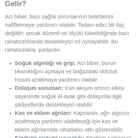
Gelir?
Acı biber, bazı sağlık sorunlarının belirtilerini
hafifletmeye yardımcı olabilir. Tedavi edici bir ilaç
değildir; ancak düzenli ve ölçülü tüketildiğinde bazı
rahatsızlıklarda destekleyici rol oynayabilir. Bu
rahatsızlıklar şunlardır:
Soğuk algınlığı ve grip:
Acı biber, burun
tıkanıklığını açmaya ve boğazdaki doluluk
hissini azaltmaya yardımcı olabilir.
Dolaşım sorunları:
Kan akışını artırıcı etkisi
sayesinde soğuk el-ayak gibi dolaşımla ilgili
şikâyetlerde destekleyici olabilir.
Kas ve eklem ağrıları:
Kapsaisin, ağrı algısını
azaltmaya yardımcı olabileceği için kas ve
eklem ağrılarında rahatlatıcı etki gösterebilir.
Sindirim sistemi yavaşlığı:
Sindirim salgılarını