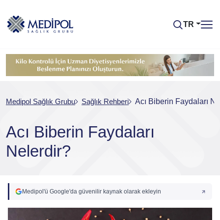
TR
Medipol Sağlık Grubu
Sağlık Rehberi
Acı Biberin Faydaları Ne
Acı Biberin Faydaları
Nelerdir?
Medipol'ü Google'da güvenilir kaynak olarak ekleyin