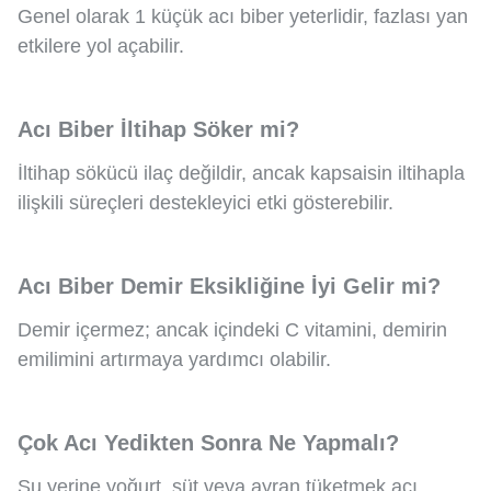
Genel olarak 1 küçük acı biber yeterlidir, fazlası yan
etkilere yol açabilir.
Acı Biber İltihap Söker mi?
İltihap sökücü ilaç değildir, ancak kapsaisin iltihapla
ilişkili süreçleri destekleyici etki gösterebilir.
Acı Biber Demir Eksikliğine İyi Gelir mi?
Demir içermez; ancak içindeki C vitamini, demirin
emilimini artırmaya yardımcı olabilir.
Çok Acı Yedikten Sonra Ne Yapmalı?
Su yerine yoğurt, süt veya ayran tüketmek acı