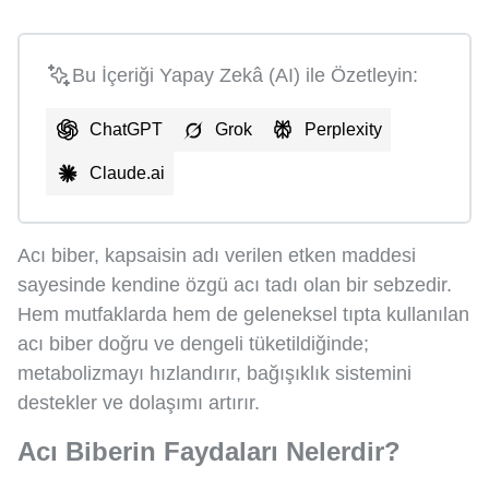
Bu İçeriği Yapay Zekâ (AI) ile Özetleyin:
ChatGPT
Grok
Perplexity
Claude.ai
Acı biber, kapsaisin adı verilen etken maddesi
sayesinde kendine özgü acı tadı olan bir sebzedir.
Hem mutfaklarda hem de geleneksel tıpta kullanılan
acı biber doğru ve dengeli tüketildiğinde;
metabolizmayı hızlandırır, bağışıklık sistemini
destekler ve dolaşımı artırır.
Acı Biberin Faydaları Nelerdir?