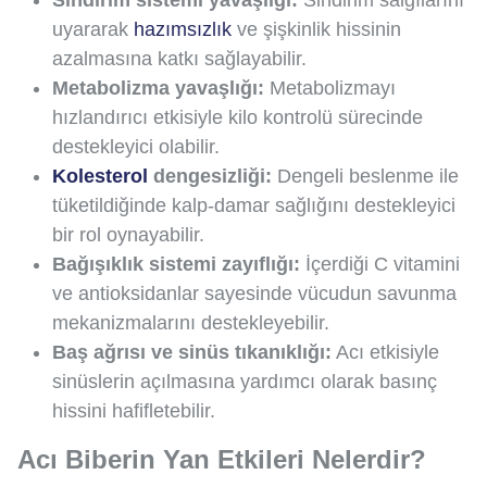
uyararak
hazımsızlık
ve şişkinlik hissinin
azalmasına katkı sağlayabilir.
Metabolizma yavaşlığı:
Metabolizmayı
hızlandırıcı etkisiyle kilo kontrolü sürecinde
destekleyici olabilir.
Kolesterol
dengesizliği:
Dengeli beslenme ile
tüketildiğinde kalp-damar sağlığını destekleyici
bir rol oynayabilir.
Bağışıklık sistemi zayıflığı:
İçerdiği C vitamini
ve antioksidanlar sayesinde vücudun savunma
mekanizmalarını destekleyebilir.
Baş ağrısı ve sinüs tıkanıklığı:
Acı etkisiyle
sinüslerin açılmasına yardımcı olarak basınç
hissini hafifletebilir.
Acı Biberin Yan Etkileri Nelerdir?