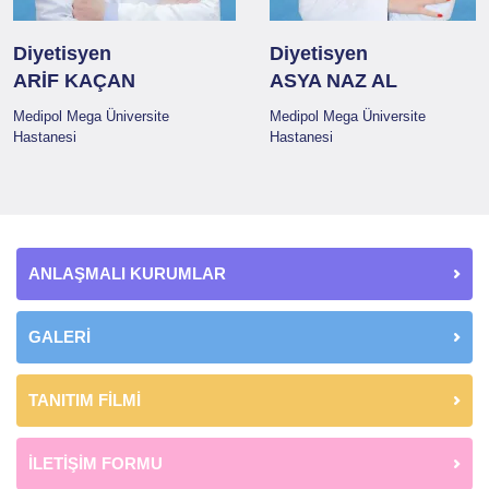
Diyetisyen
Diyetisyen
ARİF KAÇAN
ASYA NAZ AL
Medipol Mega Üniversite
Medipol Mega Üniversite
Hastanesi
Hastanesi
ANLAŞMALI KURUMLAR
GALERİ
TANITIM FİLMİ
İLETİŞİM FORMU