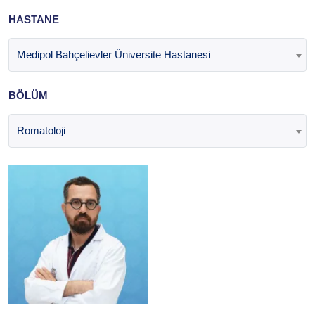
HASTANE
Medipol Bahçelievler Üniversite Hastanesi
BÖLÜM
Romatoloji