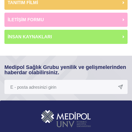
TANITIM FİLMİ
İLETİŞİM FORMU
İNSAN KAYNAKLARI
Medipol Sağlık Grubu yenilik ve gelişmelerinden
haberdar olabilirsiniz.