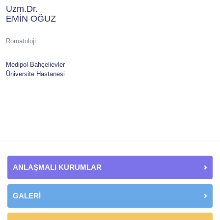
Uzm.Dr.
EMİN OĞUZ
Romatoloji
Medipol Bahçelievler
Üniversite Hastanesi
ANLAŞMALI KURUMLAR
GALERİ