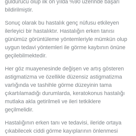
güldürücü olup ilk on yılda %90 üzerinde başarı
bildirilmiştir.
Sonuç olarak bu hastalık genç nüfusu etkileyen
ilerleyici bir hastalıktır. Hastalığın erken tanısı
günümüz görüntüleme yöntemleriyle mümkün olup
uygun tedavi yöntemleri ile görme kaybının önüne
geçilebilmektedir.
Her göz muayenesinde değişen ve artış gösteren
astigmatizma ve özellikle düzensiz astigmatizma
varlığında ve tashihle görme düzeyinin tama
çıkartılamadığı durumlarda, keratokonus hastalığı
mutlaka akla getirilmeli ve ileri tetkiklere
geçilmelidir.
Hastalığının erken tanı ve tedavisi, ileride ortaya
çıkabilecek ciddi görme kayıplarının önlenmesi