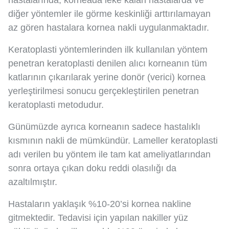
hastalarında, korneada leke kalan hastalarda ve
diğer yöntemler ile görme keskinliği arttırılamayan
az gören hastalara kornea nakli uygulanmaktadır.
Keratoplasti yöntemlerinden ilk kullanılan yöntem
penetran keratoplasti denilen alıcı korneanın tüm
katlarının çıkarılarak yerine donör (verici) kornea
yerleştirilmesi sonucu gerçekleştirilen penetran
keratoplasti metodudur.
Günümüzde ayrıca korneanın sadece hastalıklı
kısmının nakli de mümkündür. Lameller keratoplasti
adı verilen bu yöntem ile tam kat ameliyatlarından
sonra ortaya çıkan doku reddi olasılığı da
azaltılmıştır.
Hastaların yaklaşık %10-20’si kornea nakline
gitmektedir. Tedavisi için yapılan nakiller yüz