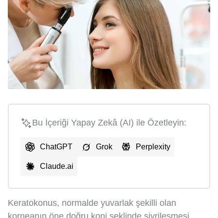
Bu İçeriği Yapay Zekâ (AI) ile Özetleyin:
ChatGPT
Grok
Perplexity
Claude.ai
Keratokonus, normalde yuvarlak şekilli olan
korneanın öne doğru koni şeklinde sivrileşmesi