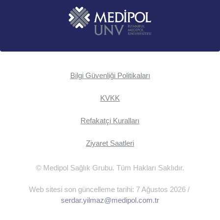
Bilgi Güvenliği Politikaları
KVKK
Refakatçi Kuralları
Ziyaret Saatleri
© Medipol Sağlık Grubu. Tüm Hakları Saklıdır.
Web sitesi son güncelleme tarihi: 7 Ağustos 2026 /
serdar.yilmaz@medipol.com.tr