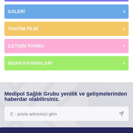
GALERİ
TANITIM FİLMİ
İLETİŞİM FORMU
İNSAN KAYNAKLARI
Medipol Sağlık Grubu yenilik ve gelişmelerinden
haberdar olabilirsiniz.