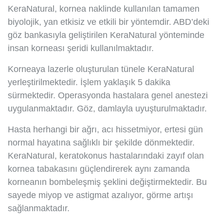
KeraNatural, kornea naklinde kullanılan tamamen
biyolojik, yan etkisiz ve etkili bir yöntemdir. ABD’deki
göz bankasıyla geliştirilen KeraNatural yönteminde
insan korneası şeridi kullanılmaktadır.
Korneaya lazerle oluşturulan tünele KeraNatural
yerleştirilmektedir. İşlem yaklaşık 5 dakika
sürmektedir. Operasyonda hastalara genel anestezi
uygulanmaktadır. Göz, damlayla uyuşturulmaktadır.
Hasta herhangi bir ağrı, acı hissetmiyor, ertesi gün
normal hayatına sağlıklı bir şekilde dönmektedir.
KeraNatural, keratokonus hastalarındaki zayıf olan
kornea tabakasını güçlendirerek aynı zamanda
korneanın bombeleşmiş şeklini değiştirmektedir. Bu
sayede miyop ve astigmat azalıyor, görme artışı
sağlanmaktadır.