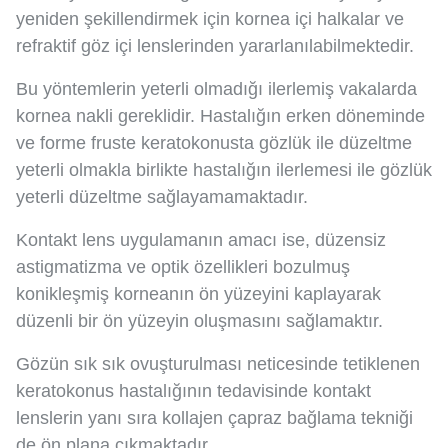
yeniden şekillendirmek için kornea içi halkalar ve
refraktif göz içi lenslerinden yararlanılabilmektedir.
Bu yöntemlerin yeterli olmadığı ilerlemiş vakalarda
kornea nakli gereklidir. Hastalığın erken döneminde
ve forme fruste keratokonusta gözlük ile düzeltme
yeterli olmakla birlikte hastalığın ilerlemesi ile gözlük
yeterli düzeltme sağlayamamaktadır.
Kontakt lens uygulamanın amacı ise, düzensiz
astigmatizma ve optik özellikleri bozulmuş
konikleşmiş korneanın ön yüzeyini kaplayarak
düzenli bir ön yüzeyin oluşmasını sağlamaktır.
Gözün sık sık ovuşturulması neticesinde tetiklenen
keratokonus hastalığının tedavisinde kontakt
lenslerin yanı sıra kollajen çapraz bağlama tekniği
de ön plana çıkmaktadır.