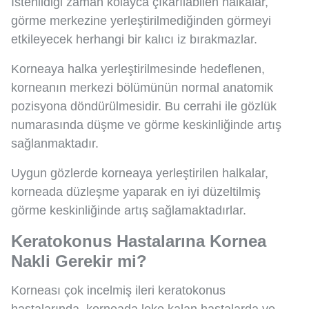
İstenildiği zaman kolayca çıkarılabilen halkalar,
görme merkezine yerleştirilmediğinden görmeyi
etkileyecek herhangi bir kalıcı iz bırakmazlar.
Korneaya halka yerleştirilmesinde hedeflenen,
korneanın merkezi bölümünün normal anatomik
pozisyona döndürülmesidir. Bu cerrahi ile gözlük
numarasında düşme ve görme keskinliğinde artış
sağlanmaktadır.
Uygun gözlerde korneaya yerleştirilen halkalar,
korneada düzleşme yaparak en iyi düzeltilmiş
görme keskinliğinde artış sağlamaktadırlar.
Keratokonus Hastalarına Kornea
Nakli Gerekir mi?
Korneası çok incelmiş ileri keratokonus