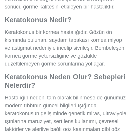
sonucu görme kalitesini etkileyen bir hastalıktır.
Keratokonus Nedir?
Keratokonus bir kornea hastalığıdır. Gözün ön
kısmında bulunan, saydam tabakası kornea miyop
ve astigmat nedeniyle incelip sivrileşir. Bombeleşen
kornea görme yetersizliğine ve gözlükle
düzeltilemeyen görme sorunlarına yol açar.
Keratokonus Neden Olur? Sebepleri
Nelerdir?
Hastalığın nedeni tam olarak bilinmese de günümüz
modern tıbbının güncel bilgileri ışığında
keratokonusun gelişiminde genetik miras, ultraviyole
ışınlarına maruziyet, sert lens kullanımı, çevresel
faktörler ve alerjiye bağlı göz kaşınmaları gibi göz