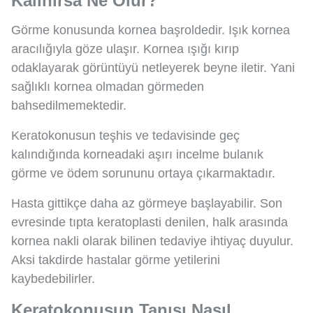
Kalınırsa Ne Olur?
Görme konusunda kornea başroldedir. Işık kornea
aracılığıyla göze ulaşır. Kornea ışığı kırıp
odaklayarak görüntüyü netleyerek beyne iletir. Yani
sağlıklı kornea olmadan görmeden
bahsedilmemektedir.
Keratokonusun teşhis ve tedavisinde geç
kalındığında korneadaki aşırı incelme bulanık
görme ve ödem sorununu ortaya çıkarmaktadır.
Hasta gittikçe daha az görmeye başlayabilir. Son
evresinde tıpta keratoplasti denilen, halk arasında
kornea nakli olarak bilinen tedaviye ihtiyaç duyulur.
Aksi takdirde hastalar görme yetilerini
kaybedebilirler.
Keratokonusun Tanısı Nasıl