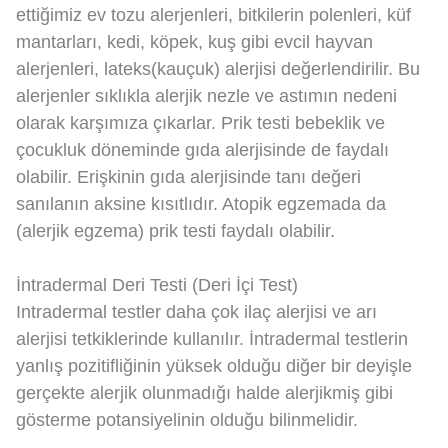
ettiğimiz ev tozu alerjenleri, bitkilerin polenleri, küf
mantarları, kedi, köpek, kuş gibi evcil hayvan
alerjenleri, lateks(kauçuk) alerjisi değerlendirilir. Bu
alerjenler sıklıkla alerjik nezle ve astımın nedeni
olarak karşımıza çıkarlar. Prik testi bebeklik ve
çocukluk döneminde gıda alerjisinde de faydalı
olabilir. Erişkinin gıda alerjisinde tanı değeri
sanılanın aksine kısıtlıdır. Atopik egzemada da
(alerjik egzema) prik testi faydalı olabilir.
İntradermal Deri Testi (Deri İçi Test)
Intradermal testler daha çok ilaç alerjisi ve arı
alerjisi tetkiklerinde kullanılır. İntradermal testlerin
yanlış pozitifliğinin yüksek olduğu diğer bir deyişle
gerçekte alerjik olunmadığı halde alerjikmiş gibi
gösterme potansiyelinin olduğu bilinmelidir.