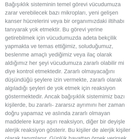
Bağışıklık sisteminin temel görevi vücudumuza
zarar verebilecek bazı mikropları, yeni gelişen
kanser hücrelerini veya bir organımızdaki iltihabı
tanıyarak yok etmektir. Bu görevi yerine
getirebilmek için vücudumuzda adeta bekçilik
yapmakta ve temas ettiğimiz, soluduğumuz,
beslenme amaçlı yediğimiz veya ilaç olarak
aldığımız her şeyi vücudumuza zararlı olabilir mi
diye kontrol etmektedir. Zararlı olmayacağını
düşündüğü şeylere izin vermekte, zararlı olarak
algıladığı şeyleri de yok etmek için reaksiyon
göstermektedir. Ancak bağışıklık sistemimiz bazı
kişilerde, bu zararlı- zararsız ayrımını her zaman
doğru yapamaz ve aslında zararlı olmayan
maddelere karşı aşırı reaksiyon, diğer bir deyişle
alerjik reaksiyon gösterir. Bu kişiler de alerjik kişiler
olarak tanımlanır. Günlük hayattan örnek verirsek,