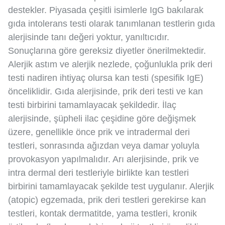
destekler. Piyasada çeşitli isimlerle IgG bakılarak
gıda intolerans testi olarak tanımlanan testlerin gıda
alerjisinde tanı değeri yoktur, yanıltıcıdır.
Sonuçlarına göre gereksiz diyetler önerilmektedir.
Alerjik astım ve alerjik nezlede, çoğunlukla prik deri
testi nadiren ihtiyaç olursa kan testi (spesifik IgE)
önceliklidir. Gıda alerjisinde, prik deri testi ve kan
testi birbirini tamamlayacak şekildedir. İlaç
alerjisinde, şüpheli ilac çeşidine göre değişmek
üzere, genellikle önce prik ve intradermal deri
testleri, sonrasında ağızdan veya damar yoluyla
provokasyon yapılmalıdır. Arı alerjisinde, prik ve
intra dermal deri testleriyle birlikte kan testleri
birbirini tamamlayacak şekilde test uygulanır. Alerjik
(atopic) egzemada, prik deri testleri gerekirse kan
testleri, kontak dermatitde, yama testleri, kronik