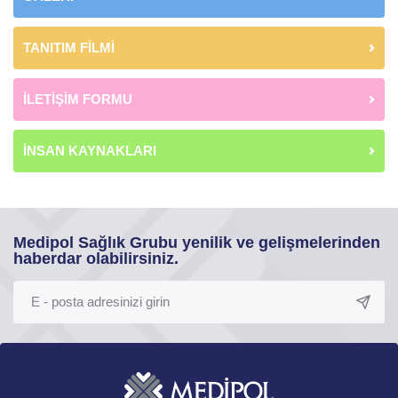
TANITIM FİLMİ
İLETİŞİM FORMU
İNSAN KAYNAKLARI
Medipol Sağlık Grubu yenilik ve gelişmelerinden
haberdar olabilirsiniz.