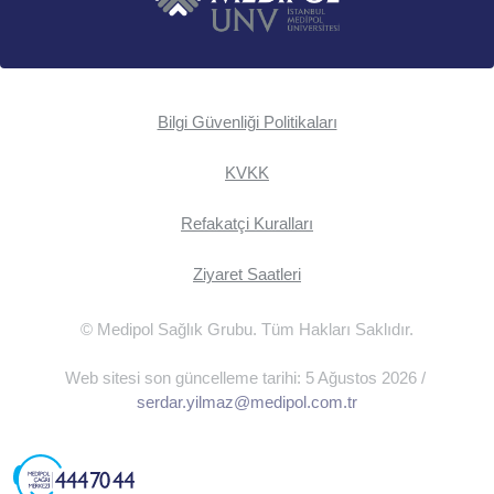
Bilgi Güvenliği Politikaları
KVKK
Refakatçi Kuralları
Ziyaret Saatleri
© Medipol Sağlık Grubu. Tüm Hakları Saklıdır.
Web sitesi son güncelleme tarihi: 5 Ağustos 2026 /
serdar.yilmaz@medipol.com.tr