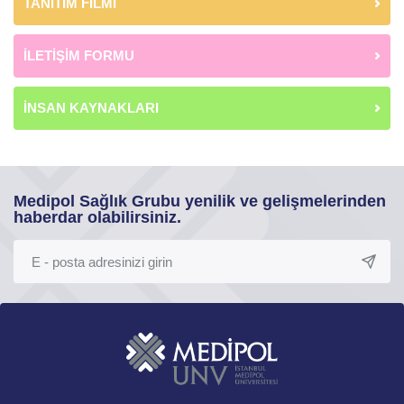
TANITIM FİLMİ
İLETİŞİM FORMU
İNSAN KAYNAKLARI
Medipol Sağlık Grubu yenilik ve gelişmelerinden
haberdar olabilirsiniz.