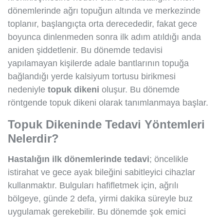
dönemlerinde ağrı topuğun altında ve merkezinde
toplanır, başlangıçta orta derecededir, fakat gece
boyunca dinlenmeden sonra ilk adım atıldığı anda
aniden şiddetlenir. Bu dönemde tedavisi
yapılamayan kişilerde adale bantlarının topuğa
bağlandığı yerde kalsiyum tortusu birikmesi
nedeniyle
topuk dikeni
oluşur. Bu dönemde
röntgende topuk dikeni olarak tanımlanmaya başlar.
Topuk Dikeninde Tedavi Yöntemleri
Nelerdir?
Hastalığın ilk dönemlerinde tedavi
; öncelikle
istirahat ve gece ayak bileğini sabitleyici cihazlar
kullanmaktır. Bulguları hafifletmek için, ağrılı
bölgeye, günde 2 defa, yirmi dakika süreyle buz
uygulamak gerekebilir. Bu dönemde şok emici