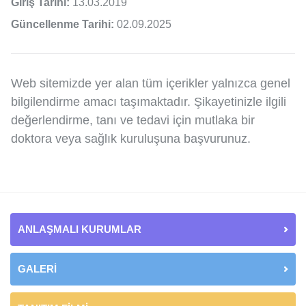
Giriş Tarihi:
13.03.2019
Güncellenme Tarihi:
02.09.2025
Web sitemizde yer alan tüm içerikler yalnızca genel
bilgilendirme amacı taşımaktadır. Şikayetinizle ilgili
değerlendirme, tanı ve tedavi için mutlaka bir
doktora veya sağlık kuruluşuna başvurunuz.
ANLAŞMALI KURUMLAR
GALERİ