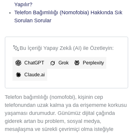
Yapılır?
Telefon Bağımlılığı (Nomofobia) Hakkında Sık
Sorulan Sorular
Bu İçeriği Yapay Zekâ (AI) ile Özetleyin:
ChatGPT
Grok
Perplexity
Claude.ai
Telefon bağımlılığı (nomofobi), kişinin cep
telefonundan uzak kalma ya da erişememe korkusu
yaşaması durumudur. Günümüz dijital çağında
giderek artan bu problem, sosyal medya,
mesajlaşma ve sürekli çevrimiçi olma isteğiyle