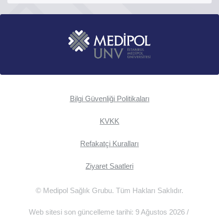
Bilgi Güvenliği Politikaları
KVKK
Refakatçi Kuralları
Ziyaret Saatleri
© Medipol Sağlık Grubu. Tüm Hakları Saklıdır.
Web sitesi son güncelleme tarihi: 9 Ağustos 2026 /