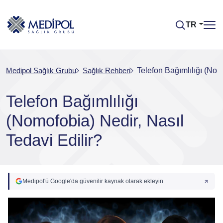
TR
Medipol Sağlık Grubu
Sağlık Rehberi
Telefon Bağımlılığı (Nom
Telefon Bağımlılığı
(Nomofobia) Nedir, Nasıl
Tedavi Edilir?
Medipol'ü Google'da güvenilir kaynak olarak ekleyin