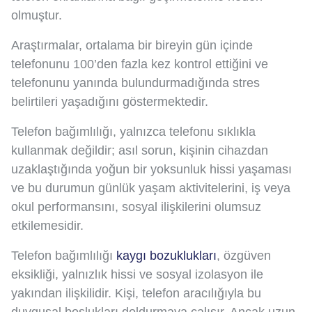
olmuştur.
Araştırmalar, ortalama bir bireyin gün içinde
telefonunu 100’den fazla kez kontrol ettiğini ve
telefonunu yanında bulundurmadığında stres
belirtileri yaşadığını göstermektedir.
Telefon bağımlılığı, yalnızca telefonu sıklıkla
kullanmak değildir; asıl sorun, kişinin cihazdan
uzaklaştığında yoğun bir yoksunluk hissi yaşaması
ve bu durumun günlük yaşam aktivitelerini, iş veya
okul performansını, sosyal ilişkilerini olumsuz
etkilemesidir.
Telefon bağımlılığı
kaygı bozuklukları
, özgüven
eksikliği, yalnızlık hissi ve sosyal izolasyon ile
yakından ilişkilidir. Kişi, telefon aracılığıyla bu
duygusal boşlukları doldurmaya çalışır. Ancak uzun