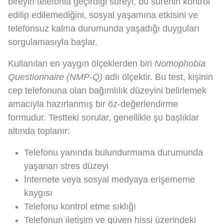
bireyin telefonla geçirdiği süreyi, bu sürenin kontrol
edilip edilemediğini, sosyal yaşamına etkisini ve
telefonsuz kalma durumunda yaşadığı duyguları
sorgulamasıyla başlar.
Kullanılan en yaygın ölçeklerden biri
Nomophobia
Questionnaire (NMP-Q)
adlı ölçektir. Bu test, kişinin
cep telefonuna olan bağımlılık düzeyini belirlemek
amacıyla hazırlanmış bir öz-değerlendirme
formudur. Testteki sorular, genellikle şu başlıklar
altında toplanır:
Telefonu yanında bulundurmama durumunda
yaşanan stres düzeyi
İnternete veya sosyal medyaya erişememe
kaygısı
Telefonu kontrol etme sıklığı
Telefonun iletişim ve güven hissi üzerindeki