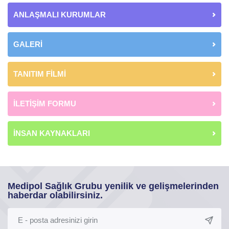
ANLAŞMALI KURUMLAR
GALERİ
TANITIM FİLMİ
İLETİŞİM FORMU
İNSAN KAYNAKLARI
Medipol Sağlık Grubu yenilik ve gelişmelerinden
haberdar olabilirsiniz.