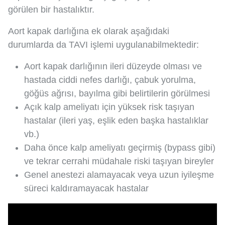
görülen bir hastalıktır.
Aort kapak darlığına ek olarak aşağıdaki
durumlarda da TAVI işlemi uygulanabilmektedir:
Aort kapak darlığının ileri düzeyde olması ve
hastada ciddi nefes darlığı, çabuk yorulma,
göğüs ağrısı, bayılma gibi belirtilerin görülmesi
Açık kalp ameliyatı için yüksek risk taşıyan
hastalar (ileri yaş, eşlik eden başka hastalıklar
vb.)
Daha önce kalp ameliyatı geçirmiş (bypass gibi)
ve tekrar cerrahi müdahale riski taşıyan bireyler
Genel anestezi alamayacak veya uzun iyileşme
süreci kaldıramayacak hastalar