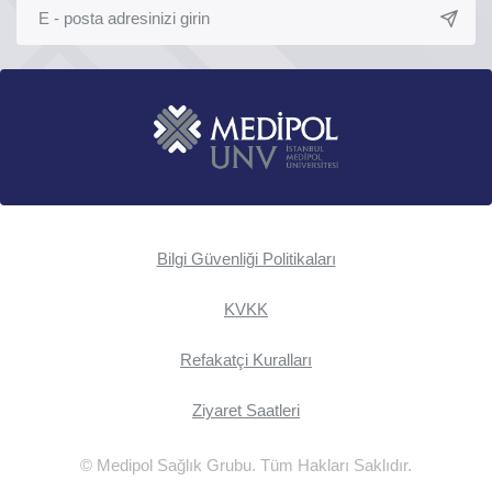
Bilgi Güvenliği Politikaları
KVKK
Refakatçi Kuralları
Ziyaret Saatleri
© Medipol Sağlık Grubu. Tüm Hakları Saklıdır.