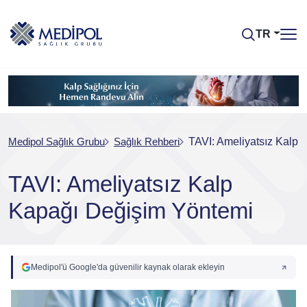
TR
Medipol Sağlık Grubu
Sağlık Rehberi
TAVI: Ameliyatsız Kalp
TAVI: Ameliyatsız Kalp
Kapağı Değişim Yöntemi
Medipol'ü Google'da güvenilir kaynak olarak ekleyin