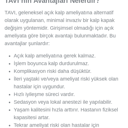
TAVI’nın Avantajları Nelerdir?
TAVI, geleneksel açık kalp ameliyatına alternatif
olarak uygulanan, minimal invaziv bir kalp kapak
değişim yöntemidir. Girişimsel olmadığı için açık
ameliyata göre birçok avantajı bulunmaktadır. Bu
avantajlar şunlardır:
Açık kalp ameliyatına gerek kalmaz.
İşlem boyunca kalp durdurulmaz.
Komplikasyon riski daha düşüktür.
İleri yaştaki ve/veya ameliyat riski yüksek olan
hastalar için uygundur.
Hızlı iyileşme süreci vardır.
Sedasyon veya lokal anestezi ile yapılabilir.
Yaşam kalitesini hızla arttırır. Hastanın fiziksel
kapasitesi artar.
Tekrar ameliyat riski olan hastalar için