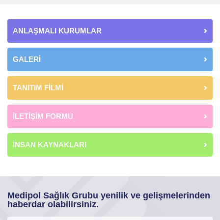
ANLAŞMALI KURUMLAR
GALERİ
TANITIM FİLMİ
İLETİŞİM FORMU
İNSAN KAYNAKLARI
Medipol Sağlık Grubu yenilik ve gelişmelerinden
haberdar olabilirsiniz.