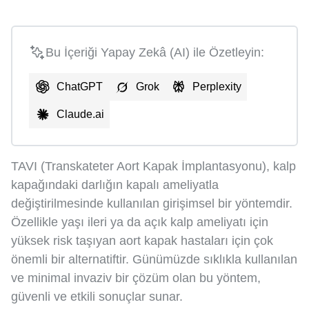
Bu İçeriği Yapay Zekâ (AI) ile Özetleyin:
ChatGPT
Grok
Perplexity
Claude.ai
TAVI (Transkateter Aort Kapak İmplantasyonu), kalp
kapağındaki darlığın kapalı ameliyatla
değiştirilmesinde kullanılan girişimsel bir yöntemdir.
Özellikle yaşı ileri ya da açık kalp ameliyatı için
yüksek risk taşıyan aort kapak hastaları için çok
önemli bir alternatiftir. Günümüzde sıklıkla kullanılan
ve minimal invaziv bir çözüm olan bu yöntem,
güvenli ve etkili sonuçlar sunar.