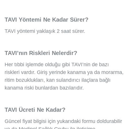
TAVI Yöntemi Ne Kadar Sürer?
TAVI yöntemi yaklaşık 2 saat sürer.
TAVI’nın Riskleri Nelerdir?
Her tıbbi işlemde olduğu gibi TAVI’nin de bazı
riskleri vardır. Giriş yerinde kanama ya da morarma,
ritim bozuklukları, kan sulandırıcı ilaçlara bağlı
kanama riski bunlardan bazılarıdır.
TAVI Ücreti Ne Kadar?
Güncel fiyat bilgisi için yukarıdaki formu doldurabilir
ya da Medipol Sağlık Grubu ile iletişime