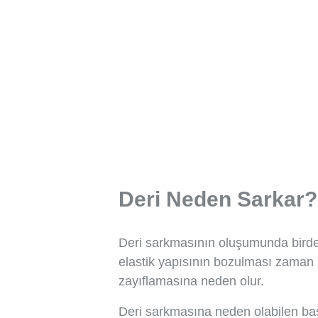
Deri Neden Sarkar?
Deri sarkmasının oluşumunda birden f
elastik yapısının bozulması zaman 
zayıflamasına neden olur.
Deri sarkmasına neden olabilen başl