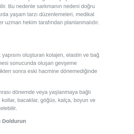
lir. Bu nedenle sarkmanın nedeni doğru
larda yaşam tarzı düzenlemeleri, medikal
er uzman hekim tarafından planlanmalıdır.
yapısını oluşturan kolajen, elastin ve bağ
betmesi sonucunda oluşan gevşeme
ldikten sonra eski hacmine dönemediğinde
 sonrası dönemde veya yaşlanmaya bağlı
 kollar, bacaklar, göğüs, kalça, boyun ve
lebilir.
u Doldurun