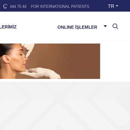
TR
444 70 44
FOR INTERNATIONAL PATIENTS
LERİMİZ
ONLINE İŞLEMLER