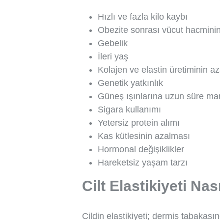
Hızlı ve fazla kilo kaybı
Obezite sonrası vücut hacmini
Gebelik
İleri yaş
Kolajen ve elastin üretiminin a
Genetik yatkınlık
Güneş ışınlarına uzun süre ma
Sigara kullanımı
Yetersiz protein alımı
Kas kütlesinin azalması
Hormonal değişiklikler
Hareketsiz yaşam tarzı
Cilt Elastikiyeti Nas
Cildin elastikiyeti; dermis tabakası