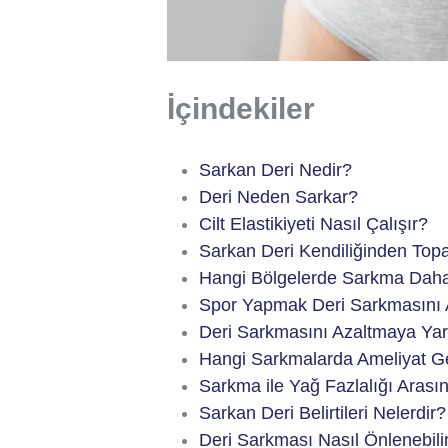
İçindekiler
Sarkan Deri Nedir?
Deri Neden Sarkar?
Cilt Elastikiyeti Nasıl Çalışır?
Sarkan Deri Kendiliğinden Topa
Hangi Bölgelerde Sarkma Daha
Spor Yapmak Deri Sarkmasını A
Deri Sarkmasını Azaltmaya Yar
Hangi Sarkmalarda Ameliyat Ge
Sarkma ile Yağ Fazlalığı Arası
Sarkan Deri Belirtileri Nelerdir?
Deri Sarkması Nasıl Önlenebili