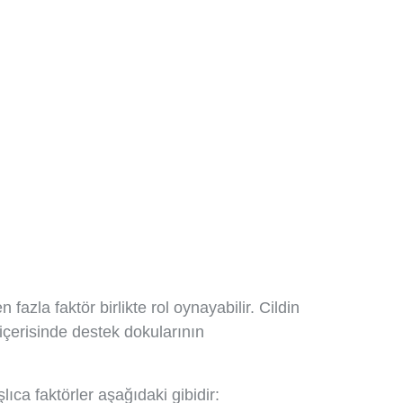
azla faktör birlikte rol oynayabilir. Cildin
içerisinde destek dokularının
ıca faktörler aşağıdaki gibidir: