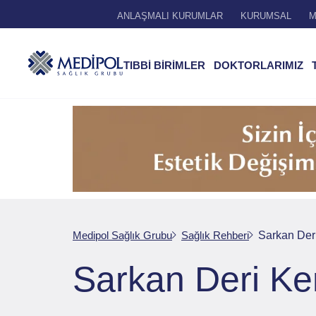
ANLAŞMALI KURUMLAR
KURUMSAL
M
TIBBİ BİRİMLER
DOKTORLARIMIZ
Medipol Sağlık Grubu
Sağlık Rehberi
Sarkan Deri
Sarkan Deri Ke