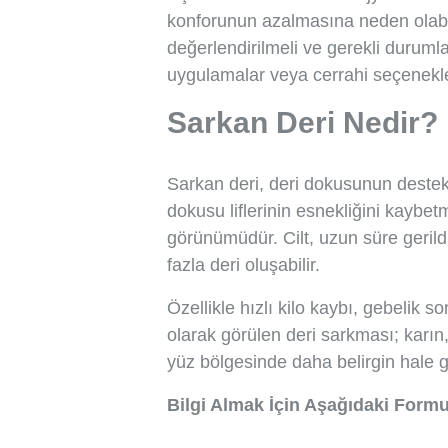
konforunun azalmasına neden olabi
değerlendirilmeli ve gerekli durum
uygulamalar veya cerrahi seçenekl
Sarkan Deri Nedir?
Sarkan deri, deri dokusunun destek 
dokusu liflerinin esnekliğini kay
görünümüdür. Cilt, uzun süre geri
fazla deri oluşabilir.
Özellikle hızlı kilo kaybı, gebelik
olarak görülen deri sarkması; karın,
yüz bölgesinde daha belirgin hale ge
Bilgi Almak İçin Aşağıdaki Form