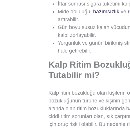
İftar sonrası sigara tüketimi kalp
Mide doluluğu,
hazımsızlık
ve
r
artırabilir.
Gün boyu susuz kalan vücudun 
kalbi zorlayabilir.
Yorgunluk ve günün birikmiş stre
hale getirebilir.
Kalp Ritim Bozukluğ
Tutabilir mi?
Kalp ritim bozukluğu olan kişilerin 
bozukluğunun türüne ve kişinin genel
altında olan ritim bozukluklarında ba
ciddi ritim sorunları olan, sık çarpı
için oruç riskli olabilir. Bu nedenle