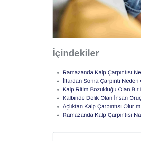
İçindekiler
Ramazanda Kalp Çarpıntısı Ne
İftardan Sonra Çarpıntı Neden 
Kalp Ritim Bozukluğu Olan Bir K
Kalbinde Delik Olan İnsan Oruç 
Açlıktan Kalp Çarpıntısı Olur 
Ramazanda Kalp Çarpıntısı Na