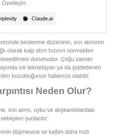
e Özetleyin:
rplexity
Claude.ai
recinde beslenme düzeninin, sıvı alımının
ğlı olarak kalp atım hızının normalden
n hissedilmesi durumudur. Çoğu zaman
 ayında sık tekrarlayan ya da şiddetlenen
 ritim bozukluğunun habercisi olabilir.
pıntısı Neden Olur?
 sıvı alımı, uyku ve alışkanlıklardaki
 sebepleri şunlardır:
inin düşmesine ve kalbin daha hızlı