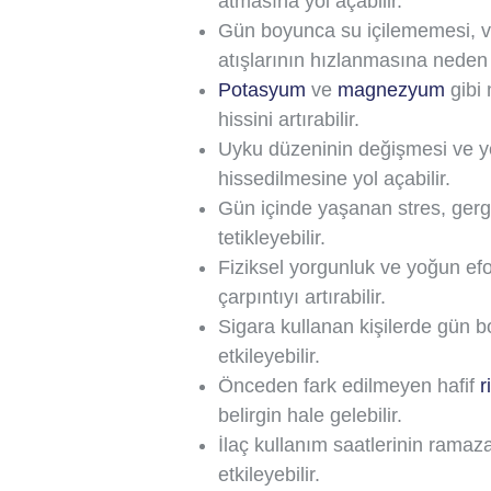
atmasına yol açabilir.
Gün boyunca su içilememesi, 
atışlarının hızlanmasına neden o
Potasyum
ve
magnezyum
gibi 
hissini artırabilir.
Uyku düzeninin değişmesi ve ye
hissedilmesine yol açabilir.
Gün içinde yaşanan stres, gerg
tetikleyebilir.
Fiziksel yorgunluk ve yoğun efor
çarpıntıyı artırabilir.
Sigara kullanan kişilerde gün bo
etkileyebilir.
Önceden fark edilmeyen hafif
r
belirgin hale gelebilir.
İlaç kullanım saatlerinin ramaz
etkileyebilir.