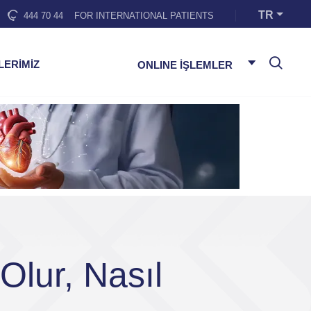
TR
444 70 44
FOR INTERNATIONAL PATIENTS
LERİMİZ
ONLINE İŞLEMLER
lur, Nasıl