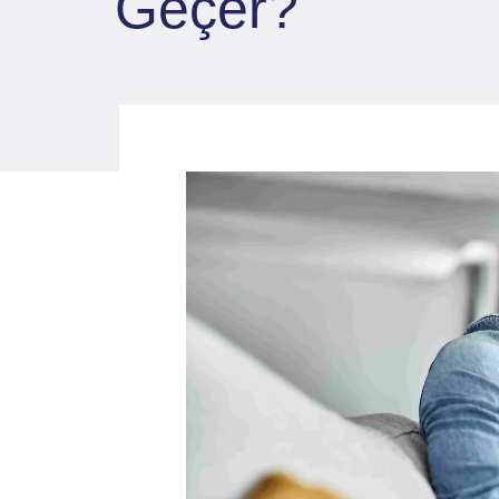
Geçer?