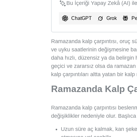
Bu İçeriği Yapay Zekâ (AI) il
ChatGPT
Grok
Pe
Ramazanda kalp çarpıntısı, oruç sü
ve uyku saatlerinin değişmesine ba
daha hızlı, düzensiz ya da belirgi
geçici ve zararsız olsa da ramazan
kalp çarpıntıları altta yatan bir kalp
Ramazanda Kalp Çar
Ramazanda kalp çarpıntısı beslenme,
değişiklikler nedeniyle olur. Başlıca
Uzun süre aç kalmak, kan şeker