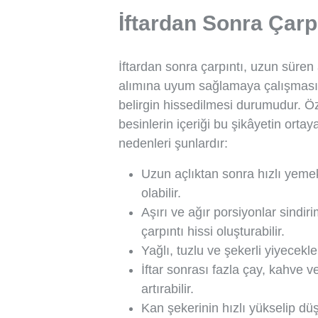
İftardan Sonra Çarp
İftardan sonra çarpıntı, uzun süren
alımına uyum sağlamaya çalışmasıyl
belirgin hissedilmesi durumudur. Özel
besinlerin içeriği bu şikâyetin ort
nedenleri şunlardır:
Uzun açlıktan sonra hızlı yemek
olabilir.
Aşırı ve ağır porsiyonlar sindir
çarpıntı hissi oluşturabilir.
Yağlı, tuzlu ve şekerli yiyecekler
İftar sonrası fazla çay, kahve ve
artırabilir.
Kan şekerinin hızlı yükselip düş