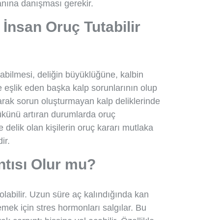
nına danışması gerekir.
 İnsan Oruç Tutabilir
utabilmesi, deliğin büyüklüğüne, kalbin
e eşlik eden başka kalp sorunlarının olup
rak sorun oluşturmayan kalp deliklerinde
 yükünü artıran durumlarda oruç
 delik olan kişilerin oruç kararı mutlaka
ir.
ntısı Olur mu?
olabilir. Uzun süre aç kalındığında kan
mek için stres hormonları salgılar. Bu