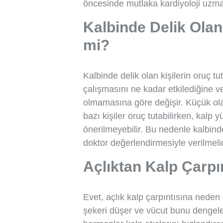
öncesinde mutlaka kardiyoloji uzma
Kalbinde Delik Olan
mi?
Kalbinde delik olan kişilerin oruç t
çalışmasını ne kadar etkilediğine v
olmamasına göre değişir. Küçük ola
bazı kişiler oruç tutabilirken, kalp
önerilmeyebilir. Bu nedenle kalbinde
doktor değerlendirmesiyle verilmelid
Açlıktan Kalp Çarpı
Evet, açlık kalp çarpıntısına neden 
şekeri düşer ve vücut bunu dengele