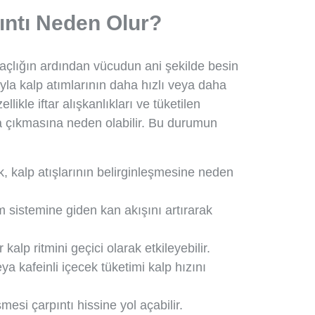
ıntı Neden Olur?
 açlığın ardından vücudun ani şekilde besin
a kalp atımlarının daha hızlı veya daha
likle iftar alışkanlıkları ve tüketilen
aya çıkmasına neden olabilir. Bu durumun
, kalp atışlarının belirginleşmesine neden
im sistemine giden kan akışını artırarak
 kalp ritmini geçici olarak etkileyebilir.
ya kafeinli içecek tüketimi kalp hızını
mesi çarpıntı hissine yol açabilir.