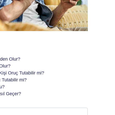
den Olur?
Olur?
işi Oruç Tutabilir mi?
Tutabilir mi?
mu?
sıl Geçer?