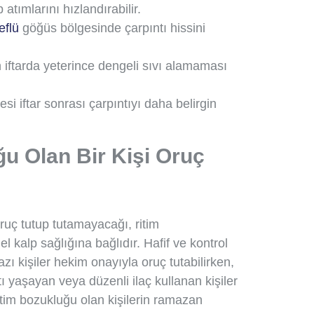
 atımlarını hızlandırabilir.
eflü
göğüs bölgesinde çarpıntı hissini
iftarda yeterince dengeli sıvı alamaması
si iftar sonrası çarpıntıyı daha belirgin
u Olan Bir Kişi Oruç
oruç tutup tutamayacağı, ritim
 kalp sağlığına bağlıdır. Hafif ve kontrol
zı kişiler hekim onayıyla oruç tutabilirken,
ntı yaşayan veya düzenli ilaç kullanan kişiler
 ritim bozukluğu olan kişilerin ramazan