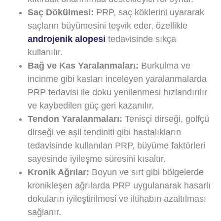
Saç Dökülmesi:
PRP, saç köklerini uyararak
saçların büyümesini teşvik eder, özellikle
androjenik alopesi
tedavisinde sıkça
kullanılır.
Bağ ve Kas Yaralanmaları:
Burkulma ve
incinme gibi kasları inceleyen yaralanmalarda
PRP tedavisi ile doku yenilenmesi hızlandırılır
ve kaybedilen güç geri kazanılır.
Tendon Yaralanmaları:
Tenisçi dirseği, golfçü
dirseği ve aşil tendiniti gibi hastalıkların
tedavisinde kullanılan PRP, büyüme faktörleri
sayesinde iyileşme süresini kısaltır.
Kronik Ağrılar:
Boyun ve sırt gibi bölgelerde
kronikleşen ağrılarda PRP uygulanarak hasarlı
dokuların iyileştirilmesi ve iltihabın azaltılması
sağlanır.