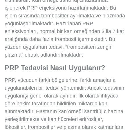
kısımlardır. Kan örneği, santrifüj cihazlarında
işlenerek PRP enjeksiyonu hazırlanmaktadır. Bu
işlem sırasında trombositler ayrılmakta ve plazmada
yoğunlaştırılmaktadır. Hazırlanan PRP
enjeksiyonları, normal bir kan örneğinden 3 ila 7 kat
aralığında daha fazla trombosit içermektedir. Bu
yüzden uygulanan tedavi, “trombositten zengin
plazma” olarak adlandırılmaktadır.
PRP Tedavisi Nasıl Uygulanır?
PRP, vücudun farklı bölgelerine, farklı amaçlarla
uygulanabilen bir tedavi yöntemidir. Ancak tedavinin
uygulanışı genel olarak aynıdır. İlk olarak ihtiyaca
göre hekim tarafından bildirilen miktarda kan
alınmaktadır. Hastanın kan örneği santrifüj cihazına
yerleştirilmekte ve kan hücreleri eritrositler,
lökositler, trombositler ve plazma olarak katmanlara