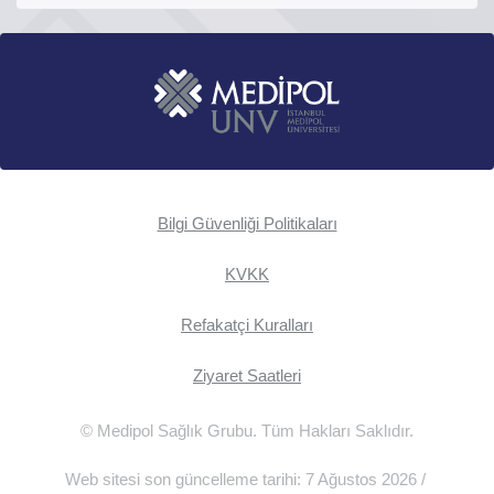
Bilgi Güvenliği Politikaları
KVKK
Refakatçi Kuralları
Ziyaret Saatleri
© Medipol Sağlık Grubu. Tüm Hakları Saklıdır.
Web sitesi son güncelleme tarihi: 7 Ağustos 2026 /