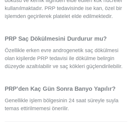
dokusu ve kemik iliğinden elde edilen kök hücreler
kullanılmaktadır. PRP tedavisinde ise kan, özel bir
işlemden geçirilerek platelet elde edilmektedir.
PRP Saç Dökülmesini Durdurur mu?
Özellikle erken evre androgenetik saç dökülmesi
olan kişilerde PRP tedavisi ile dökülme belirgin
düzeyde azaltılabilir ve saç kökleri güçlendirilebilir.
PRP’den Kaç Gün Sonra Banyo Yapılır?
Genellikle işlem bölgesinin 24 saat süreyle suyla
temas ettirilmemesi önerilir.