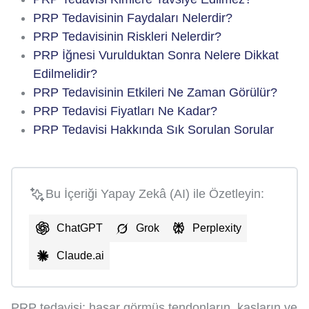
PRP Tedavisinin Faydaları Nelerdir?
PRP Tedavisinin Riskleri Nelerdir?
PRP İğnesi Vurulduktan Sonra Nelere Dikkat
Edilmelidir?
PRP Tedavisinin Etkileri Ne Zaman Görülür?
PRP Tedavisi Fiyatları Ne Kadar?
PRP Tedavisi Hakkında Sık Sorulan Sorular
Bu İçeriği Yapay Zekâ (AI) ile Özetleyin:
ChatGPT
Grok
Perplexity
Claude.ai
PRP tedavisi; hasar görmüş tendonların, kasların ve