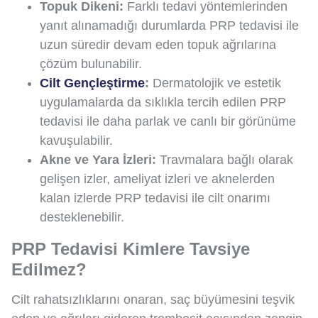
Topuk Dikeni:
Farklı tedavi yöntemlerinden
yanıt alınamadığı durumlarda PRP tedavisi ile
uzun süredir devam eden topuk ağrılarına
çözüm bulunabilir.
Cilt Gençleştirme
:
Dermatolojik ve estetik
uygulamalarda da sıklıkla tercih edilen PRP
tedavisi ile daha parlak ve canlı bir görünüme
kavuşulabilir.
Akne ve Yara İzleri:
Travmalara bağlı olarak
gelişen izler, ameliyat izleri ve aknelerden
kalan izlerde PRP tedavisi ile cilt onarımı
desteklenebilir.
PRP Tedavisi Kimlere Tavsiye
Edilmez?
Cilt rahatsızlıklarını onaran, saç büyümesini teşvik