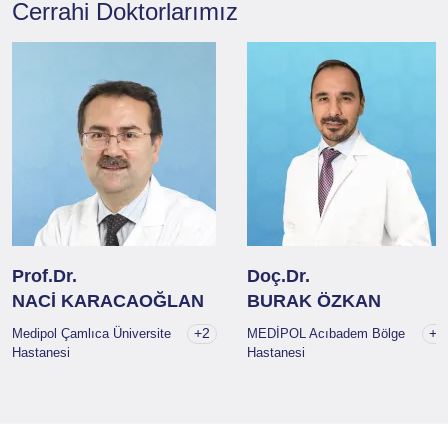
Cerrahi
Doktorlarımız
Prof.Dr.
Doç.Dr.
NACİ KARACAOĞLAN
BURAK ÖZKAN
+2
+1
Medipol Çamlıca Üniversite
MEDİPOL Acıbadem Bölge
Hastanesi
Hastanesi