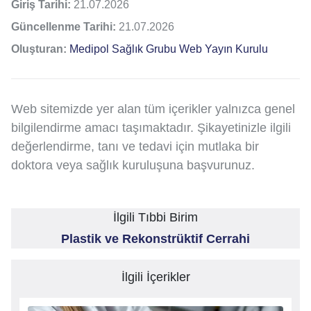
Giriş Tarihi:
21.07.2026
Güncellenme Tarihi:
21.07.2026
Oluşturan:
Medipol Sağlık Grubu Web Yayın Kurulu
Web sitemizde yer alan tüm içerikler yalnızca genel
bilgilendirme amacı taşımaktadır. Şikayetinizle ilgili
değerlendirme, tanı ve tedavi için mutlaka bir
doktora veya sağlık kuruluşuna başvurunuz.
İlgili Tıbbi Birim
Plastik ve Rekonstrüktif Cerrahi
İlgili İçerikler