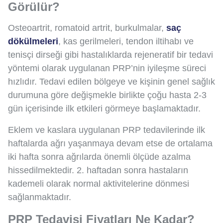
Görülür?
Osteoartrit, romatoid artrit, burkulmalar,
saç
dökülmeleri
, kas gerilmeleri, tendon iltihabı ve
tenisçi dirseği gibi hastalıklarda rejeneratif bir tedavi
yöntemi olarak uygulanan PRP’nin iyileşme süreci
hızlıdır. Tedavi edilen bölgeye ve kişinin genel sağlık
durumuna göre değişmekle birlikte çoğu hasta 2-3
gün içerisinde ilk etkileri görmeye başlamaktadır.
Eklem ve kaslara uygulanan PRP tedavilerinde ilk
haftalarda ağrı yaşanmaya devam etse de ortalama
iki hafta sonra ağrılarda önemli ölçüde azalma
hissedilmektedir. 2. haftadan sonra hastaların
kademeli olarak normal aktivitelerine dönmesi
sağlanmaktadır.
PRP Tedavisi Fiyatları Ne Kadar?