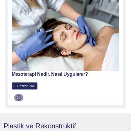
Mezoterapi Nedir, Nasıl Uygulanır?
19 Haziran 2026
Plastik ve Rekonstrüktif