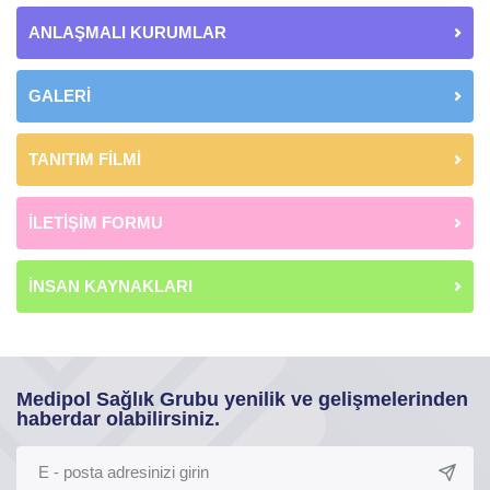
ANLAŞMALI KURUMLAR
GALERİ
TANITIM FİLMİ
İLETİŞİM FORMU
İNSAN KAYNAKLARI
Medipol Sağlık Grubu yenilik ve gelişmelerinden
haberdar olabilirsiniz.