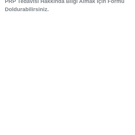
PRP Tedavisi Hakkında Bilgi Almak İçin Formu
Doldurabilirsiniz.