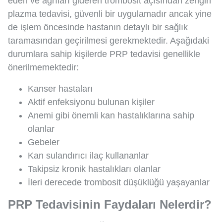
eden ve ağrıları gideren trombosit açısından zengin
plazma tedavisi, güvenli bir uygulamadır ancak yine
de işlem öncesinde hastanın detaylı bir sağlık
taramasından geçirilmesi gerekmektedir. Aşağıdaki
durumlara sahip kişilerde PRP tedavisi genellikle
önerilmemektedir:
Kanser hastaları
Aktif enfeksiyonu bulunan kişiler
Anemi gibi önemli kan hastalıklarına sahip
olanlar
Gebeler
Kan sulandırıcı ilaç kullananlar
Takipsiz kronik hastalıkları olanlar
İleri derecede trombosit düşüklüğü yaşayanlar
PRP Tedavisinin Faydaları Nelerdir?