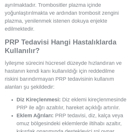
ayrılmaktadır. Trombositler plazma içinde
yoğunlaştırılmakta ve ardından trombosit zengini
plazma, yenilenmek istenen dokuya enjekte
edilmektedir.
PRP Tedavisi Hangi Hastalıklarda
Kullanılır?
İyileşme sürecini hücresel düzeyde hızlandıran ve
hastanın kendi kanı kullanıldığı için reddedilme
riskini barındırmayan PRP tedavisinin kullanım
alanları şu şekildedir:
Diz Kireçlenmesi:
Diz eklemi kireçlenmesinde
PRP ile ağrı azaltılır, hareket açıklığı artırılır.
Eklem Ağrıları:
PRP tedavisi, diz, kalça veya
omuz bölgesindeki eklemlerde iltihabı azaltır,
kıkırdak onarımında destekleyici rol oynar.