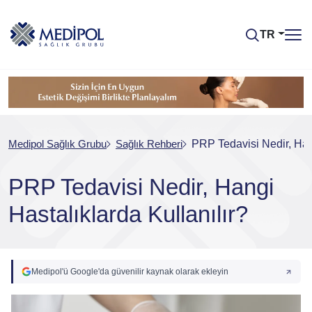
TR
Medipol Sağlık Grubu
Sağlık Rehberi
PRP Tedavisi Nedir, Hang
PRP Tedavisi Nedir, Hangi
Hastalıklarda Kullanılır?
Medipol'ü Google'da güvenilir kaynak olarak ekleyin