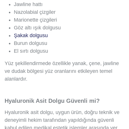
Jawline hattı
Nazolabial çizgiler
Marionette çizgileri
Göz altı ışık dolgusu
Şakak dolgusu
Burun dolgusu
El sırtı dolgusu
Yüz şekillendirmede özellikle yanak, çene, jawline
ve dudak bölgesi yüz oranlarını etkileyen temel
alanlardır.
Hyaluronik Asit Dolgu Güvenli mi?
Hyaluronik asit dolgu, uygun ürün, doğru teknik ve
deneyimli hekim tarafından yapıldığında güvenli
kabul edilen medikal estetik işlemler arasında yer