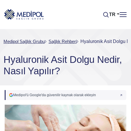
TR
Medipol Sağlık Grubu
Sağlık Rehberi
Hyaluronik Asit Dolgu Ne
Hyaluronik Asit Dolgu Nedir,
Nasıl Yapılır?
Medipol'ü Google'da güvenilir kaynak olarak ekleyin