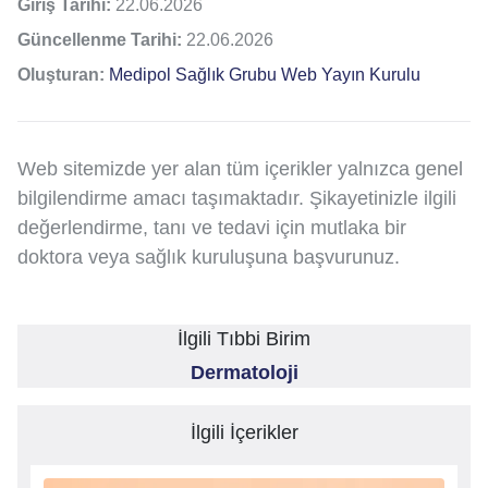
Giriş Tarihi:
22.06.2026
Güncellenme Tarihi:
22.06.2026
Oluşturan:
Medipol Sağlık Grubu Web Yayın Kurulu
Web sitemizde yer alan tüm içerikler yalnızca genel
bilgilendirme amacı taşımaktadır. Şikayetinizle ilgili
değerlendirme, tanı ve tedavi için mutlaka bir
doktora veya sağlık kuruluşuna başvurunuz.
İlgili Tıbbi Birim
Dermatoloji
İlgili İçerikler