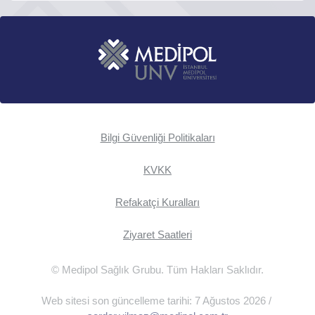
Bilgi Güvenliği Politikaları
KVKK
Refakatçi Kuralları
Ziyaret Saatleri
© Medipol Sağlık Grubu. Tüm Hakları Saklıdır.
Web sitesi son güncelleme tarihi: 7 Ağustos 2026 /