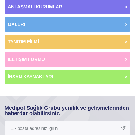
ANLAŞMALI KURUMLAR
GALERİ
TANITIM FİLMİ
İLETİŞİM FORMU
İNSAN KAYNAKLARI
Medipol Sağlık Grubu yenilik ve gelişmelerinden
haberdar olabilirsiniz.