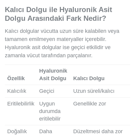
Kalıcı Dolgu ile Hyaluronik Asit
Dolgu Arasındaki Fark Nedir?
Kalıcı dolgular vücutta uzun süre kalabilen veya
tamamen emilmeyen materyaller içerebilir.
Hyaluronik asit dolgular ise geçici etkilidir ve
zamanla vücut tarafından parçalanır.
Hyaluronik
Özellik
Asit Dolgu
Kalıcı Dolgu
Kalıcılık
Geçici
Uzun süreli/kalıcı
Eritilebilirlik
Uygun
Genellikle zor
durumda
eritilebilir
Doğallık
Daha
Düzeltmesi daha zor