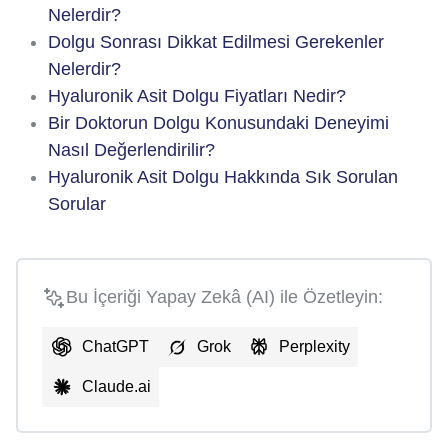
Nelerdir?
Dolgu Sonrası Dikkat Edilmesi Gerekenler
Nelerdir?
Hyaluronik Asit Dolgu Fiyatları Nedir?
Bir Doktorun Dolgu Konusundaki Deneyimi
Nasıl Değerlendirilir?
Hyaluronik Asit Dolgu Hakkında Sık Sorulan
Sorular
Bu İçeriği Yapay Zekâ (AI) ile Özetleyin:
ChatGPT
Grok
Perplexity
Claude.ai