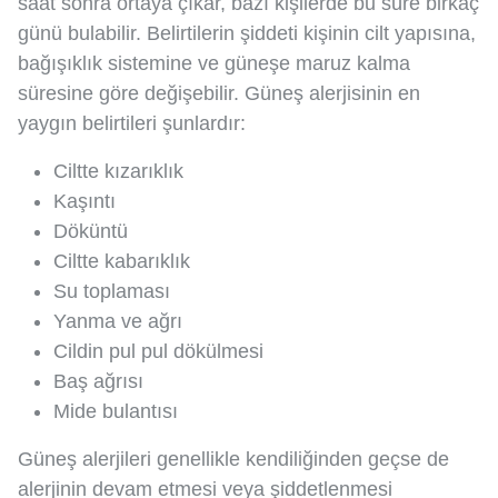
saat sonra ortaya çıkar, bazı kişilerde bu süre birkaç
günü bulabilir. Belirtilerin şiddeti kişinin cilt yapısına,
bağışıklık sistemine ve güneşe maruz kalma
süresine göre değişebilir. Güneş alerjisinin en
yaygın belirtileri şunlardır:
Ciltte kızarıklık
Kaşıntı
Döküntü
Ciltte kabarıklık
Su toplaması
Yanma ve ağrı
Cildin pul pul dökülmesi
Baş ağrısı
Mide bulantısı
Güneş alerjileri genellikle kendiliğinden geçse de
alerjinin devam etmesi veya şiddetlenmesi