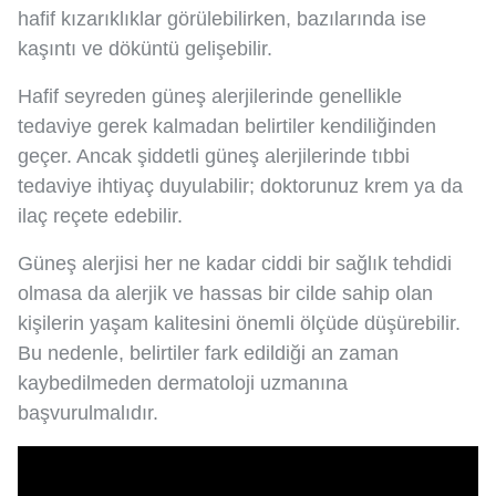
hafif kızarıklıklar görülebilirken, bazılarında ise
kaşıntı ve döküntü gelişebilir.
Hafif seyreden güneş alerjilerinde genellikle
tedaviye gerek kalmadan belirtiler kendiliğinden
geçer. Ancak şiddetli güneş alerjilerinde tıbbi
tedaviye ihtiyaç duyulabilir; doktorunuz krem ya da
ilaç reçete edebilir.
Güneş alerjisi her ne kadar ciddi bir sağlık tehdidi
olmasa da alerjik ve hassas bir cilde sahip olan
kişilerin yaşam kalitesini önemli ölçüde düşürebilir.
Bu nedenle, belirtiler fark edildiği an zaman
kaybedilmeden dermatoloji uzmanına
başvurulmalıdır.