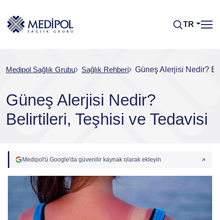
TR
Medipol Sağlık Grubu
Sağlık Rehberi
Güneş Alerjisi Nedir? Bel
Güneş Alerjisi Nedir?
Belirtileri, Teşhisi ve Tedavisi
Medipol'ü Google'da güvenilir kaynak olarak ekleyin