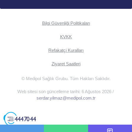
Bilgi Güvenliği Politikaları
KVKK
Refakatçi Kuralları
Ziyaret Saatleri
© Medipol Sağlık Grubu. Tüm Hakları Saklıdır.
Web sitesi son güncelleme tarihi: 6 Ağustos 2026 /
serdar.yilmaz@medipol.com.tr