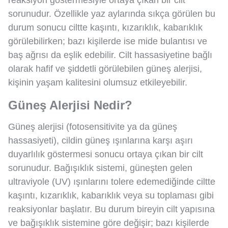
reaksiyon göstermesiyle ortaya çıkan bir cilt
sorunudur. Özellikle yaz aylarında sıkça görülen bu
durum sonucu ciltte kaşıntı, kızarıklık, kabarıklık
görülebilirken; bazı kişilerde ise mide bulantısı ve
baş ağrısı da eşlik edebilir. Cilt hassasiyetine bağlı
olarak hafif ve şiddetli görülebilen güneş alerjisi,
kişinin yaşam kalitesini olumsuz etkileyebilir.
Güneş Alerjisi Nedir?
Güneş alerjisi (fotosensitivite ya da güneş
hassasiyeti), cildin güneş ışınlarına karşı aşırı
duyarlılık göstermesi sonucu ortaya çıkan bir cilt
sorunudur. Bağışıklık sistemi, güneşten gelen
ultraviyole (UV) ışınlarını tolere edemediğinde ciltte
kaşıntı, kızarıklık, kabarıklık veya su toplaması gibi
reaksiyonlar başlatır. Bu durum bireyin cilt yapısına
ve bağışıklık sistemine göre değişir; bazı kişilerde