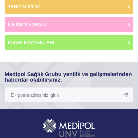
TANITIM FİLMİ
İLETİŞİM FORMU
İNSAN KAYNAKLARI
Medipol Sağlık Grubu yenilik ve gelişmelerinden
haberdar olabilirsiniz.