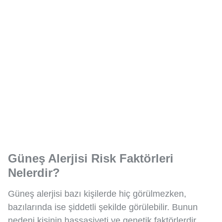
Güneş Alerjisi Risk Faktörleri
Nelerdir?
Güneş alerjisi bazı kişilerde hiç görülmezken,
bazılarında ise şiddetli şekilde görülebilir. Bunun
nedeni kişinin hassasiyeti ve genetik faktörlerdir.