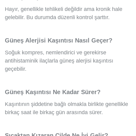
Hayır, genellikle tehlikeli değildir ama kronik hale
gelebilir. Bu durumda düzenli kontrol şarttır.
Güneş Alerjisi Kaşıntısı Nasıl Geçer?
Soğuk kompres, nemlendirici ve gerekirse
antihistaminik ilaçlarla güneş alerjisi kaşıntısı
geçebilir.
Güneş Kaşıntısı Ne Kadar Sürer?
Kaşıntının şiddetine bağlı olmakla birlikte genellikle
birkaç saat ile birkaç gün arasında sürer.
Sıcaktan Kızaran Cilde Ne İyi Gelir?