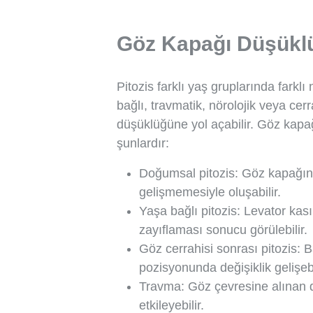
Göz Kapağı Düşükl
Pitozis farklı yaş gruplarında farkl
bağlı, travmatik, nörolojik veya ce
düşüklüğüne yol açabilir. Göz kapa
şunlardır:
Doğumsal pitozis: Göz kapağını
gelişmemesiyle oluşabilir.
Yaşa bağlı pitozis: Levator kas
zayıflaması sonucu görülebilir.
Göz cerrahisi sonrası pitozis: 
pozisyonunda değişiklik gelişebi
Travma: Göz çevresine alınan d
etkileyebilir.