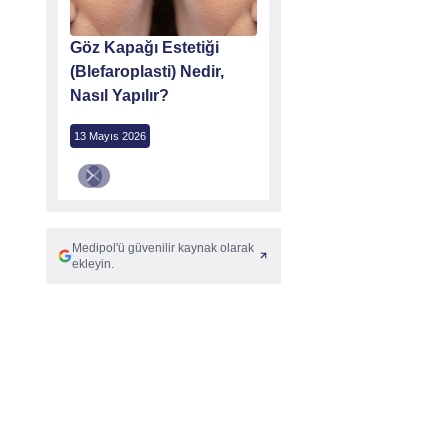
Göz Kapağı Estetiği
(Blefaroplasti) Nedir,
Nasıl Yapılır?
13 Mayıs 2026
Medipol'ü güvenilir kaynak olarak
ekleyin.