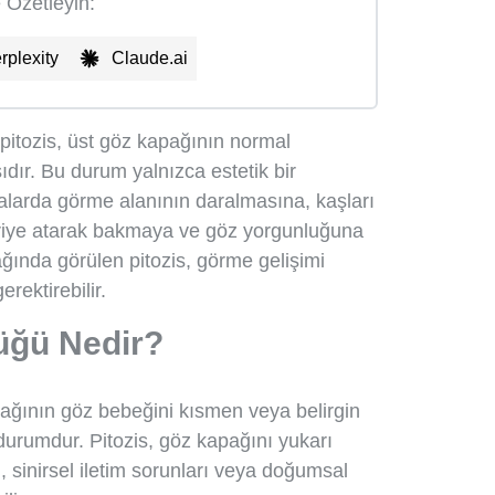
e Özetleyin:
rplexity
Claude.ai
pitozis, üst göz kapağının normal
ır. Bu durum yalnızca estetik bir
alarda görme alanının daralmasına, kaşları
geriye atarak bakmaya ve göz yorgunluğuna
ağında görülen pitozis, görme gelişimi
ektirebilir.
üğü Nedir?
ağının göz bebeğini kısmen veya belirgin
 durumdur. Pitozis, göz kapağını yukarı
, sinirsel iletim sorunları veya doğumsal