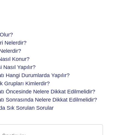
Olur?
i Nelerdir?
Nelerdir?
Nasıl Konur?
 Nasıl Yapılır?
ı Hangi Durumlarda Yapılır?
 Grupları Kimlerdir?
ı Öncesinde Nelere Dikkat Edilmelidir?
ı Sonrasında Nelere Dikkat Edilmelidir?
a Sık Sorulan Sorular