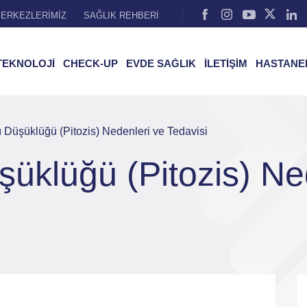
ERKEZLERİMİZ
SAĞLIK REHBERİ
TEKNOLOJİ
CHECK-UP
EVDE SAĞLIK
İLETİŞİM
HASTANE
Düşüklüğü (Pitozis) Nedenleri ve Tedavisi
üklüğü (Pitozis) Ne