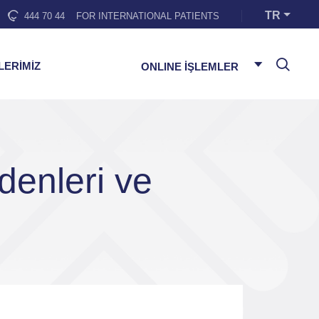
TR
444 70 44
FOR INTERNATIONAL PATIENTS
LERİMİZ
ONLINE İŞLEMLER
denleri ve