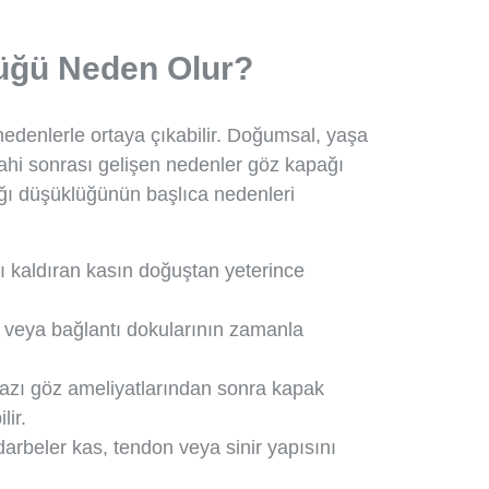
üğü Neden Olur?
ı nedenlerle ortaya çıkabilir. Doğumsal, yaşa
rrahi sonrası gelişen nedenler göz kapağı
ğı düşüklüğünün başlıca nedenleri
 kaldıran kasın doğuştan yeterince
ı veya bağlantı dokularının zamanla
Bazı göz ameliyatlarından sonra kapak
lir.
arbeler kas, tendon veya sinir yapısını