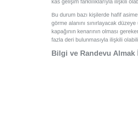
kas gelişim farklılıklarıyla ilişkili olabi
Bu durum bazı kişilerde hafif asimetr
görme alanını sınırlayacak düzeye 
kapağının kenarının olması gereke
fazla deri bulunmasıyla ilişkili olabili
Bilgi ve Randevu Almak