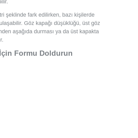
lir.
i şeklinde fark edilirken, bazı kişilerde
ulaşabilir. Göz kapağı düşüklüğü, üst göz
nden aşağıda durması ya da üst kapakta
r.
 İçin Formu Doldurun