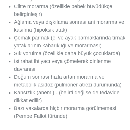
Ciltte morarma (özellikle bebek büyüdükçe
belirginleşir)
Ağlama veya dışkılama sonrası ani morarma ve
kasılma (hipoksik atak)
Çomak parmak (el ve ayak parmaklarında tırnak
yataklarının kabarıklığı ve morarması)
Sık yorulma (özellikle daha büyük çocuklarda)
İstirahat ihtiyacı veya çömelerek dinlenme
davranışı
Doğum sonrası hızla artan morarma ve
metabolik asidoz (pulmoner atrezi durumunda)
Kansızlık (anemi) - (belirti değilse de tedavide
dikkat edilir)
Bazı vakalarda hiçbir morarma görülmemesi
(Pembe Fallot türünde)