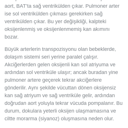
aort, BAT’ta sağ ventrikülden çıkar. Pulmoner arter
ise sol ventrikülden çıkması gerekirken sağ
ventrikülden çıkar. Bu yer değişikliği, kalpteki
oksijenlenmiş ve oksijenlenmemiş kan akımını
bozar.
Büyük arterlerin transpozisyonu olan bebeklerde,
dolaşım sistemi seri yerine paralel çalışır.
Akciğerlerden gelen oksijenli kan sol atriyuma ve
ardından sol ventriküle ulaşır; ancak buradan yine
pulmoner artere geçerek tekrar akciğerlere
gönderilir. Aynı şekilde vücuttan dönen oksijensiz
kan sağ atriyum ve sağ ventriküle gelir, ardından
doğrudan aort yoluyla tekrar vücuda pompalanır. Bu
durum, dokulara yeterli oksijen ulaşmamasına ve
ciltte morarma (siyanoz) oluşmasına neden olur.