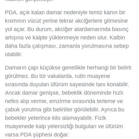
PDA, açık kalan damar nedeniyle temiz kanın bir
kısmının vücut yerine tekrar akciğerlere gitmesine
yol açar. Bu durum, akciğer atardamarında basınç
artışına ve kalpte yüklenmeye neden olur. Kalbin
daha fazla çalışması, zamanla yorulmasına sebep
olabilir.
Damarın çapı küçükse genellikle herhangi bir belirti
görülmez. Bu tür vakalarda, rutin muayene
sırasında duyulan üfürüm sayesinde tanı konabilir.
Ancak damar genişse, bebeklik döneminde hızlı
nefes alıp verme, emzirme sırasında terleme ve
çabuk yorulma gibi belirtiler görülebilir. Ayrıca bu
bebekler yeterince kilo alamayabilir. Fizik
muayenede kalp yetersizliği bulguları ve üfürüm
varsa PDA şüphesi doğar.