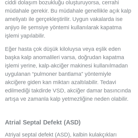
ciddi dolaşım bozukluğu oluşturuyorsa, cerrahi
müdahale gerekir. Bu müdahale genellikle açık kalp
ameliyatı ile gerçekleştirilir. Uygun vakalarda ise
anjiyo ile şemsiye yöntemi kullanılarak kapatma
işlemi yapılabilir.
Eğer hasta çok düşük kiloluysa veya eşlik eden
başka kalp anomalileri varsa, doğrudan kapatma
işlemi yerine, kalp-akciğer makinesi kullanılmadan
uygulanan “pulmoner bantlama” yöntemiyle
akciğere giden kan miktarı azaltılabilir. Tedavi
edilmediği takdirde VSD, akciğer damar basıncında
artışa ve zamanla kalp yetmezliğine neden olabilir.
Atrial Septal Defekt (ASD)
Atriyal septal defekt (ASD), kalbin kulakçıkları