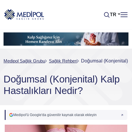
TR
Medipol Sağlık Grubu
Sağlık Rehberi
Doğumsal (Konjenital) K
Doğumsal (Konjenital) Kalp
Hastalıkları Nedir?
Medipol'ü Google'da güvenilir kaynak olarak ekleyin