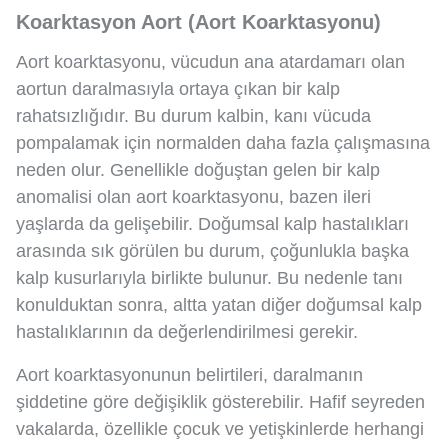
Koarktasyon Aort (Aort Koarktasyonu)
Aort koarktasyonu, vücudun ana atardamarı olan
aortun daralmasıyla ortaya çıkan bir kalp
rahatsızlığıdır. Bu durum kalbin, kanı vücuda
pompalamak için normalden daha fazla çalışmasına
neden olur. Genellikle doğuştan gelen bir kalp
anomalisi olan aort koarktasyonu, bazen ileri
yaşlarda da gelişebilir. Doğumsal kalp hastalıkları
arasında sık görülen bu durum, çoğunlukla başka
kalp kusurlarıyla birlikte bulunur. Bu nedenle tanı
konulduktan sonra, altta yatan diğer doğumsal kalp
hastalıklarının da değerlendirilmesi gerekir.
Aort koarktasyonunun belirtileri, daralmanın
şiddetine göre değişiklik gösterebilir. Hafif seyreden
vakalarda, özellikle çocuk ve yetişkinlerde herhangi