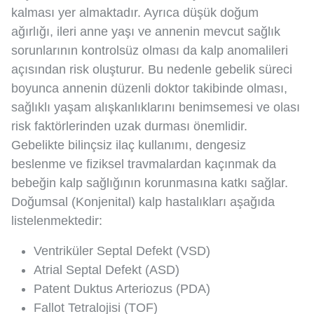
kalması yer almaktadır. Ayrıca düşük doğum
ağırlığı, ileri anne yaşı ve annenin mevcut sağlık
sorunlarının kontrolsüz olması da kalp anomalileri
açısından risk oluşturur. Bu nedenle gebelik süreci
boyunca annenin düzenli doktor takibinde olması,
sağlıklı yaşam alışkanlıklarını benimsemesi ve olası
risk faktörlerinden uzak durması önemlidir.
Gebelikte bilinçsiz ilaç kullanımı, dengesiz
beslenme ve fiziksel travmalardan kaçınmak da
bebeğin kalp sağlığının korunmasına katkı sağlar.
Doğumsal (Konjenital) kalp hastalıkları aşağıda
listelenmektedir:
Ventriküler Septal Defekt (VSD)
Atrial Septal Defekt (ASD)
Patent Duktus Arteriozus (PDA)
Fallot Tetralojisi (TOF)