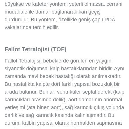
büyükse ve kateter yöntemi yeterli olmazsa, cerrahi
müdahale ile damar bağlanarak kan geçişi
durdurulur. Bu yöntem, özellikle geniş çaplı PDA
vakalarında tercih edilir.
Fallot Tetralojisi (TOF)
Fallot Tetralojisi, bebeklerde görülen en yaygın
siyanotik doğumsal kalp hastalıklarından biridir. Aynı
zamanda mavi bebek hastalığı olarak anılmaktadır.
Bu hastalıkta kalpte dört farklı yapısal bozukluk bir
arada bulunur. Bunlar; ventriküler septal defekt (kalp
karıncıkları arasında delik), aort damarının anormal
yerleşimi (ata binen aort), sağ karıncık çıkış yolunda
darlık ve sağ karıncık kasında kalınlaşmadır. Bu
durum, kalbin yapısal olarak normalden sapmasına