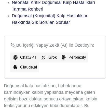
Neonatal Kritik Doğumsal Kalp Hastalıkları
Tarama Rehberi
Doğumsal (Konjenital) Kalp Hastalıkları
Hakkında Sık Sorulan Sorular
Bu İçeriği Yapay Zekâ (AI) ile Özetleyin:
ChatGPT
Grok
Perplexity
Claude.ai
Doğumsal kalp hastalıkları, bebek anne
karnındayken kalbin yapısında meydana gelen
gelişim bozuklukları sonucu ortaya çıkan, kalbin
fonksiyonunu etkileyen tıbbi durumlardır. Bu