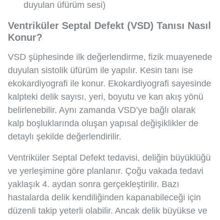
duyulan üfürüm sesi)
Ventriküler Septal Defekt (VSD) Tanısı Nasıl
Konur?
VSD şüphesinde ilk değerlendirme, fizik muayenede
duyulan sistolik üfürüm ile yapılır. Kesin tanı ise
ekokardiyografi ile konur. Ekokardiyografi sayesinde
kalpteki delik sayısı, yeri, boyutu ve kan akış yönü
belirlenebilir. Aynı zamanda VSD’ye bağlı olarak
kalp boşluklarında oluşan yapısal değişiklikler de
detaylı şekilde değerlendirilir.
Ventriküler Septal Defekt tedavisi, deliğin büyüklüğü
ve yerleşimine göre planlanır. Çoğu vakada tedavi
yaklaşık 4. aydan sonra gerçekleştirilir. Bazı
hastalarda delik kendiliğinden kapanabileceği için
düzenli takip yeterli olabilir. Ancak delik büyükse ve