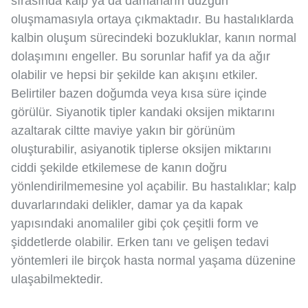
sırasında kalp ya da damarların düzgün
oluşmamasıyla ortaya çıkmaktadır. Bu hastalıklarda
kalbin oluşum sürecindeki bozukluklar, kanın normal
dolaşımını engeller. Bu sorunlar hafif ya da ağır
olabilir ve hepsi bir şekilde kan akışını etkiler.
Belirtiler bazen doğumda veya kısa süre içinde
görülür. Siyanotik tipler kandaki oksijen miktarını
azaltarak ciltte maviye yakın bir görünüm
oluşturabilir, asiyanotik tiplerse oksijen miktarını
ciddi şekilde etkilemese de kanın doğru
yönlendirilmemesine yol açabilir. Bu hastalıklar; kalp
duvarlarındaki delikler, damar ya da kapak
yapısındaki anomaliler gibi çok çeşitli form ve
şiddetlerde olabilir. Erken tanı ve gelişen tedavi
yöntemleri ile birçok hasta normal yaşama düzenine
ulaşabilmektedir.