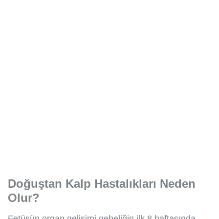
Doğuştan Kalp Hastalıkları Neden
Olur?
Fetüsün organ gelişimi gebeliğin ilk 8 haftasında