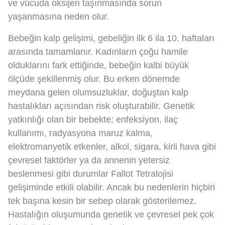
ve vücuda oksijen taşınmasında sorun
yaşanmasına neden olur.
Bebeğin kalp gelişimi, gebeliğin ilk 6 ila 10. haftaları
arasında tamamlanır. Kadınların çoğu hamile
olduklarını fark ettiğinde, bebeğin kalbi büyük
ölçüde şekillenmiş olur. Bu erken dönemde
meydana gelen olumsuzluklar, doğuştan kalp
hastalıkları açısından risk oluşturabilir. Genetik
yatkınlığı olan bir bebekte; enfeksiyon, ilaç
kullanımı, radyasyona maruz kalma,
elektromanyetik etkenler, alkol, sigara, kirli hava gibi
çevresel faktörler ya da annenin yetersiz
beslenmesi gibi durumlar Fallot Tetralojisi
gelişiminde etkili olabilir. Ancak bu nedenlerin hiçbiri
tek başına kesin bir sebep olarak gösterilemez.
Hastalığın oluşumunda genetik ve çevresel pek çok