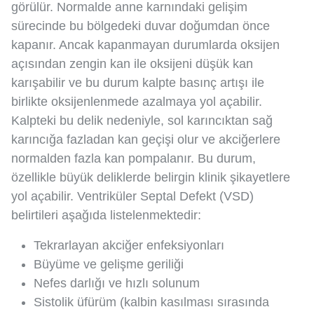
görülür. Normalde anne karnındaki gelişim
sürecinde bu bölgedeki duvar doğumdan önce
kapanır. Ancak kapanmayan durumlarda oksijen
açısından zengin kan ile oksijeni düşük kan
karışabilir ve bu durum kalpte basınç artışı ile
birlikte oksijenlenmede azalmaya yol açabilir.
Kalpteki bu delik nedeniyle, sol karıncıktan sağ
karıncığa fazladan kan geçişi olur ve akciğerlere
normalden fazla kan pompalanır. Bu durum,
özellikle büyük deliklerde belirgin klinik şikayetlere
yol açabilir. Ventriküler Septal Defekt (VSD)
belirtileri aşağıda listelenmektedir:
Tekrarlayan akciğer enfeksiyonları
Büyüme ve gelişme geriliği
Nefes darlığı ve hızlı solunum
Sistolik üfürüm (kalbin kasılması sırasında