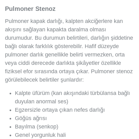
Pulmoner Stenoz
Pulmoner kapak darlığı, kalpten akciğerlere kan
akışını sağlayan kapakta daralma olması
durumudur. Bu durumun belirtileri, darlığın şiddetine
bağlı olarak farklılık gösterebilir. Hafif düzeyde
pulmoner darlık genellikle belirti vermezken, orta
veya ciddi derecede darlıkta şikâyetler özellikle
fiziksel efor sırasında ortaya çıkar. Pulmoner stenoz
görülebilecek belirtiler şunlardır:
Kalpte üfürüm (kan akışındaki türbülansa bağlı
duyulan anormal ses)
Egzersizle ortaya çıkan nefes darlığı
Göğüs ağrısı
Bayılma (senkop)
Genel yorgunluk hali