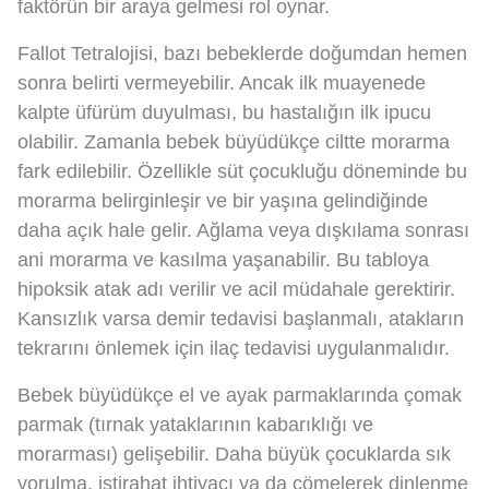
faktörün bir araya gelmesi rol oynar.
Fallot Tetralojisi, bazı bebeklerde doğumdan hemen
sonra belirti vermeyebilir. Ancak ilk muayenede
kalpte üfürüm duyulması, bu hastalığın ilk ipucu
olabilir. Zamanla bebek büyüdükçe ciltte morarma
fark edilebilir. Özellikle süt çocukluğu döneminde bu
morarma belirginleşir ve bir yaşına gelindiğinde
daha açık hale gelir. Ağlama veya dışkılama sonrası
ani morarma ve kasılma yaşanabilir. Bu tabloya
hipoksik atak adı verilir ve acil müdahale gerektirir.
Kansızlık varsa demir tedavisi başlanmalı, atakların
tekrarını önlemek için ilaç tedavisi uygulanmalıdır.
Bebek büyüdükçe el ve ayak parmaklarında çomak
parmak (tırnak yataklarının kabarıklığı ve
morarması) gelişebilir. Daha büyük çocuklarda sık
yorulma, istirahat ihtiyacı ya da çömelerek dinlenme