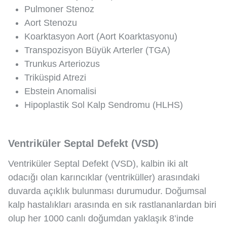
Pulmoner Stenoz
Aort Stenozu
Koarktasyon Aort (Aort Koarktasyonu)
Transpozisyon Büyük Arterler (TGA)
Trunkus Arteriozus
Triküspid Atrezi
Ebstein Anomalisi
Hipoplastik Sol Kalp Sendromu (HLHS)
Ventriküler Septal Defekt (VSD)
Ventriküler Septal Defekt (VSD), kalbin iki alt
odacığı olan karıncıklar (ventriküller) arasındaki
duvarda açıklık bulunması durumudur. Doğumsal
kalp hastalıkları arasında en sık rastlananlardan biri
olup her 1000 canlı doğumdan yaklaşık 8’inde