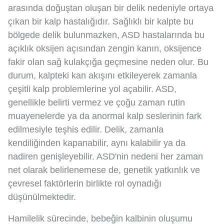
arasında doğuştan oluşan bir delik nedeniyle ortaya
çıkan bir kalp hastalığıdır. Sağlıklı bir kalpte bu
bölgede delik bulunmazken, ASD hastalarında bu
açıklık oksijen açısından zengin kanın, oksijence
fakir olan sağ kulakçığa geçmesine neden olur. Bu
durum, kalpteki kan akışını etkileyerek zamanla
çeşitli kalp problemlerine yol açabilir. ASD,
genellikle belirti vermez ve çoğu zaman rutin
muayenelerde ya da anormal kalp seslerinin fark
edilmesiyle teşhis edilir. Delik, zamanla
kendiliğinden kapanabilir, aynı kalabilir ya da
nadiren genişleyebilir. ASD'nin nedeni her zaman
net olarak belirlenemese de, genetik yatkınlık ve
çevresel faktörlerin birlikte rol oynadığı
düşünülmektedir.
Hamilelik sürecinde, bebeğin kalbinin oluşumu