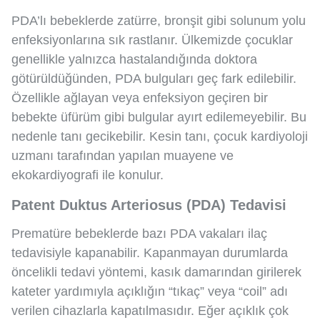
PDA’lı bebeklerde zatürre, bronşit gibi solunum yolu
enfeksiyonlarına sık rastlanır. Ülkemizde çocuklar
genellikle yalnızca hastalandığında doktora
götürüldüğünden, PDA bulguları geç fark edilebilir.
Özellikle ağlayan veya enfeksiyon geçiren bir
bebekte üfürüm gibi bulgular ayırt edilemeyebilir. Bu
nedenle tanı gecikebilir. Kesin tanı, çocuk kardiyoloji
uzmanı tarafından yapılan muayene ve
ekokardiyografi ile konulur.
Patent Duktus Arteriosus (PDA) Tedavisi
Prematüre bebeklerde bazı PDA vakaları ilaç
tedavisiyle kapanabilir. Kapanmayan durumlarda
öncelikli tedavi yöntemi, kasık damarından girilerek
kateter yardımıyla açıklığın “tıkaç” veya “coil” adı
verilen cihazlarla kapatılmasıdır. Eğer açıklık çok