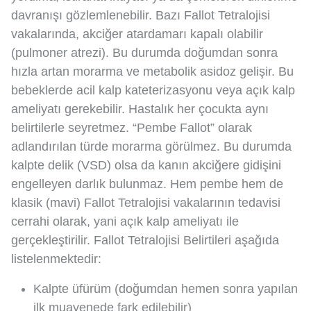
davranışı gözlemlenebilir. Bazı Fallot Tetralojisi
vakalarında, akciğer atardamarı kapalı olabilir
(pulmoner atrezi). Bu durumda doğumdan sonra
hızla artan morarma ve metabolik asidoz gelişir. Bu
bebeklerde acil kalp kateterizasyonu veya açık kalp
ameliyatı gerekebilir. Hastalık her çocukta aynı
belirtilerle seyretmez. “Pembe Fallot” olarak
adlandırılan türde morarma görülmez. Bu durumda
kalpte delik (VSD) olsa da kanın akciğere gidişini
engelleyen darlık bulunmaz. Hem pembe hem de
klasik (mavi) Fallot Tetralojisi vakalarının tedavisi
cerrahi olarak, yani açık kalp ameliyatı ile
gerçekleştirilir. Fallot Tetralojisi Belirtileri aşağıda
listelenmektedir:
Kalpte üfürüm (doğumdan hemen sonra yapılan
ilk muayenede fark edilebilir)