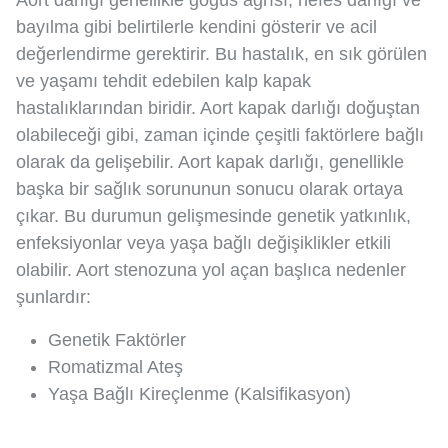
Aort darlığı genellikle göğüs ağrısı, nefes darlığı ve
bayılma gibi belirtilerle kendini gösterir ve acil
değerlendirme gerektirir. Bu hastalık, en sık görülen
ve yaşamı tehdit edebilen kalp kapak
hastalıklarından biridir. Aort kapak darlığı doğuştan
olabileceği gibi, zaman içinde çeşitli faktörlere bağlı
olarak da gelişebilir. Aort kapak darlığı, genellikle
başka bir sağlık sorununun sonucu olarak ortaya
çıkar. Bu durumun gelişmesinde genetik yatkınlık,
enfeksiyonlar veya yaşa bağlı değişiklikler etkili
olabilir. Aort stenozuna yol açan başlıca nedenler
şunlardır:
Genetik Faktörler
Romatizmal Ateş
Yaşa Bağlı Kireçlenme (Kalsifikasyon)