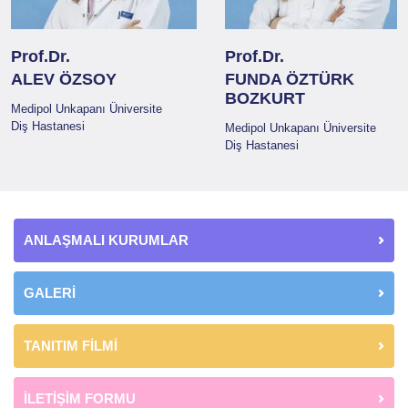
Prof.Dr.
Prof.Dr.
ALEV ÖZSOY
FUNDA ÖZTÜRK
BOZKURT
Medipol Unkapanı Üniversite
Diş Hastanesi
Medipol Unkapanı Üniversite
Diş Hastanesi
ANLAŞMALI KURUMLAR
GALERİ
TANITIM FİLMİ
İLETİŞİM FORMU