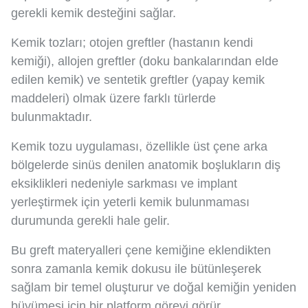
gerekli kemik desteğini sağlar.
Kemik tozları; otojen greftler (hastanın kendi
kemiği), allojen greftler (doku bankalarından elde
edilen kemik) ve sentetik greftler (yapay kemik
maddeleri) olmak üzere farklı türlerde
bulunmaktadır.
Kemik tozu uygulaması, özellikle üst çene arka
bölgelerde sinüs denilen anatomik boşlukların diş
eksiklikleri nedeniyle sarkması ve implant
yerleştirmek için yeterli kemik bulunmaması
durumunda gerekli hale gelir.
Bu greft materyalleri çene kemiğine eklendikten
sonra zamanla kemik dokusu ile bütünleşerek
sağlam bir temel oluşturur ve doğal kemiğin yeniden
büyümesi için bir platform görevi görür.