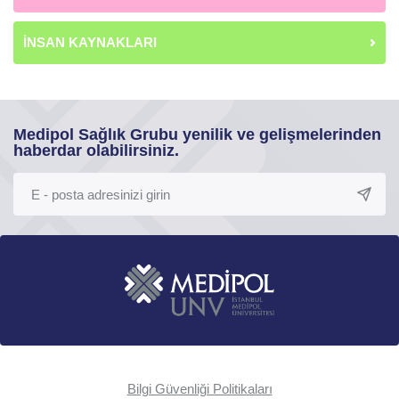
İNSAN KAYNAKLARI
Medipol Sağlık Grubu yenilik ve gelişmelerinden
haberdar olabilirsiniz.
Bilgi Güvenliği Politikaları