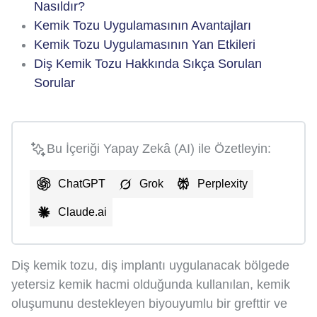
Nasıldır?
Kemik Tozu Uygulamasının Avantajları
Kemik Tozu Uygulamasının Yan Etkileri
Diş Kemik Tozu Hakkında Sıkça Sorulan
Sorular
Bu İçeriği Yapay Zekâ (AI) ile Özetleyin:
ChatGPT
Grok
Perplexity
Claude.ai
Diş kemik tozu, diş implantı uygulanacak bölgede
yetersiz kemik hacmi olduğunda kullanılan, kemik
oluşumunu destekleyen biyouyumlu bir grefttir ve