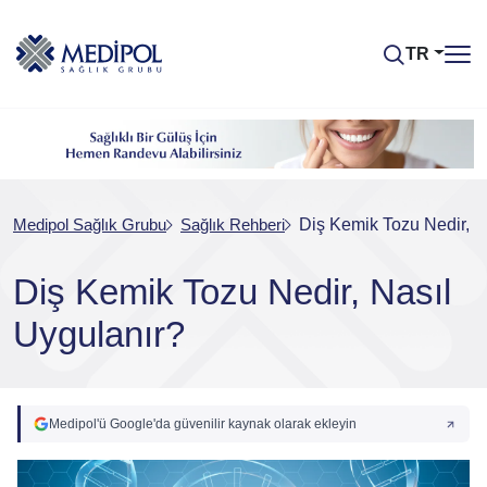
TR
Medipol Sağlık Grubu
Sağlık Rehberi
Diş Kemik Tozu Nedir, N
Diş Kemik Tozu Nedir, Nasıl
Uygulanır?
Medipol'ü Google'da güvenilir kaynak olarak ekleyin