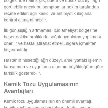
bölgesinde hafif şişlik, ödem ve düşük düzeyli ağrı
görülebilir ancak bu semptomlar hekim tarafından
reçete edilen ağrı kesici ve antibiyotik ilaçlarla
kontrol altına alınabilir.
İlk gün şişliğin artmaması için ameliyat bölgesine
beşer dakika aralıklarla soğuk uygulama yapılması
önerilir ve hasta istirahat etmeli, sigara içmekten
kaçınmalıdır.
Hastanın hissettiği ağrı düzeyi, ameliyattaki işlemin
kapsamına ve uygulama alanının büyüklüğüne göre
farklılık gösterebilir.
Kemik Tozu Uygulamasının
Avantajları
Kemik tozu uygulamasının en önemli avantajı,
kemik kaybı yaşayan hastaların dental implant