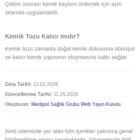
Çekim sonrası kemik kaybını önlemek için aynı
seansta uygulanabilir.
Kemik Tozu Kalıcı mıdır?
Kemik tozu zamanla doğal kemik dokusuna dönüşür
ve kalıcı kemik yapısının oluşmasına katkı sağlar.
Giriş Tarihi:
12.02.2026
Güncellenme Tarihi:
11.05.2026
Oluşturan:
Medipol Sağlık Grubu Web Yayın Kurulu
Web sitemizde yer alan tüm içerikler yalnızca genel
bilgilendirme amacı taşımaktadır. Şikayetinizle ilgili