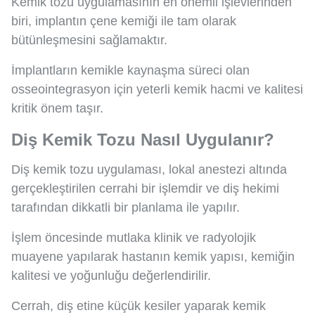
Kemik tozu uygulamasının en önemli işlevlerinden
biri, implantın çene kemiği ile tam olarak
bütünleşmesini sağlamaktır.
İmplantların kemikle kaynaşma süreci olan
osseointegrasyon için yeterli kemik hacmi ve kalitesi
kritik önem taşır.
Diş Kemik Tozu Nasıl Uygulanır?
Diş kemik tozu uygulaması, lokal anestezi altında
gerçekleştirilen cerrahi bir işlemdir ve diş hekimi
tarafından dikkatli bir planlama ile yapılır.
İşlem öncesinde mutlaka klinik ve radyolojik
muayene yapılarak hastanın kemik yapısı, kemiğin
kalitesi ve yoğunluğu değerlendirilir.
Cerrah, diş etine küçük kesiler yaparak kemik