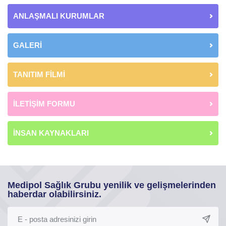
ANLAŞMALI KURUMLAR
GALERİ
TANITIM FİLMİ
İLETİŞİM FORMU
İNSAN KAYNAKLARI
Medipol Sağlık Grubu yenilik ve gelişmelerinden
haberdar olabilirsiniz.