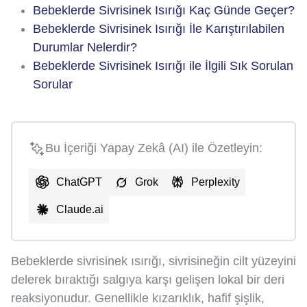
Bebeklerde Sivrisinek Isırığı Kaç Günde Geçer?
Bebeklerde Sivrisinek Isırığı İle Karıştırılabilen
Durumlar Nelerdir?
Bebeklerde Sivrisinek Isırığı ile İlgili Sık Sorulan
Sorular
Bu İçeriği Yapay Zekâ (AI) ile Özetleyin:
ChatGPT
Grok
Perplexity
Claude.ai
Bebeklerde sivrisinek ısırığı, sivrisineğin cilt yüzeyini
delerek bıraktığı salgıya karşı gelişen lokal bir deri
reaksiyonudur. Genellikle kızarıklık, hafif şişlik,