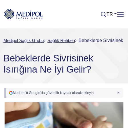
TR
Medipol Sağlık Grubu
Sağlık Rehberi
Bebeklerde Sivrisinek Isı
Bebeklerde Sivrisinek
Isırığına Ne İyi Gelir?
Medipol'ü Google'da güvenilir kaynak olarak ekleyin