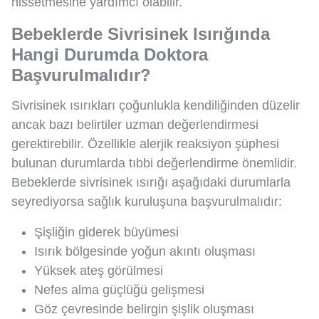
hissetmesine yardımcı olabilir.
Bebeklerde Sivrisinek Isırığında
Hangi Durumda Doktora
Başvurulmalıdır?
Sivrisinek ısırıkları çoğunlukla kendiliğinden düzelir
ancak bazı belirtiler uzman değerlendirmesi
gerektirebilir. Özellikle alerjik reaksiyon şüphesi
bulunan durumlarda tıbbi değerlendirme önemlidir.
Bebeklerde sivrisinek ısırığı aşağıdaki durumlarla
seyrediyorsa sağlık kuruluşuna başvurulmalıdır:
Şişliğin giderek büyümesi
Isırık bölgesinde yoğun akıntı oluşması
Yüksek ateş görülmesi
Nefes alma güçlüğü gelişmesi
Göz çevresinde belirgin şişlik oluşması