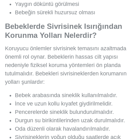
Yaygın döküntü görülmesi
Bebeğin sürekli huzursuz olması
Bebeklerde Sivrisinek Isırığından
Korunma Yolları Nelerdir?
Koruyucu önlemler sivrisinek temasını azaltmada
önemli rol oynar. Bebeklerin hassas cilt yapısı
nedeniyle fiziksel koruma yöntemleri ön planda
tutulmalıdır. Bebekleri sivrisineklerden korumanın
yolları şunlardır:
Bebek arabasında sineklik kullanılmalıdır.
İnce ve uzun kollu kıyafet giydirilmelidir.
Pencerelerde sineklik bulundurulmalıdır.
Durgun su birikintilerinden uzak durulmalıdır.
Oda düzenli olarak havalandırılmalıdır.
Sivrisineklerin yoğun olduğu saatlerde açık