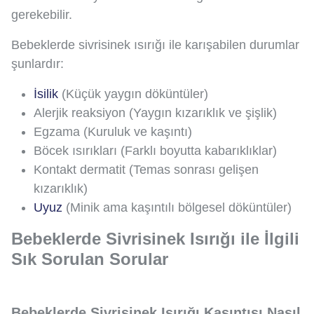
gerekebilir.
Bebeklerde sivrisinek ısırığı ile karışabilen durumlar
şunlardır:
İsilik
(Küçük yaygın döküntüler)
Alerjik reaksiyon (Yaygın kızarıklık ve şişlik)
Egzama (Kuruluk ve kaşıntı)
Böcek ısırıkları (Farklı boyutta kabarıklıklar)
Kontakt dermatit (Temas sonrası gelişen
kızarıklık)
Uyuz
(Minik ama kaşıntılı bölgesel döküntüler)
Bebeklerde Sivrisinek Isırığı ile İlgili
Sık Sorulan Sorular
Bebeklerde Sivrisinek Isırığı Kaşıntısı Nasıl