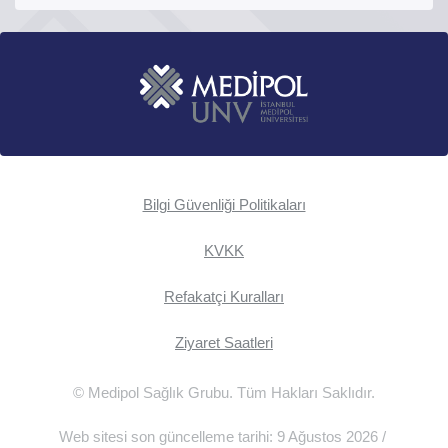
Bilgi Güvenliği Politikaları
KVKK
Refakatçi Kuralları
Ziyaret Saatleri
© Medipol Sağlık Grubu. Tüm Hakları Saklıdır.
Web sitesi son güncelleme tarihi: 9 Ağustos 2026 /