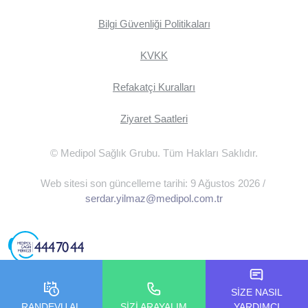
Bilgi Güvenliği Politikaları
KVKK
Refakatçi Kuralları
Ziyaret Saatleri
© Medipol Sağlık Grubu. Tüm Hakları Saklıdır.
Web sitesi son güncelleme tarihi: 9 Ağustos 2026 /
serdar.yilmaz@medipol.com.tr
SİZE NASIL
RANDEVU AL
SİZİ ARAYALIM
YARDIMCI