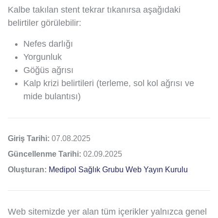
Kalbe takılan stent tekrar tıkanırsa aşağıdaki
belirtiler görülebilir:
Nefes darlığı
Yorgunluk
Göğüs ağrısı
Kalp krizi belirtileri (terleme, sol kol ağrısı ve
mide bulantısı)
Giriş Tarihi:
07.08.2025
Güncellenme Tarihi:
02.09.2025
Oluşturan:
Medipol Sağlık Grubu Web Yayın Kurulu
Web sitemizde yer alan tüm içerikler yalnızca genel