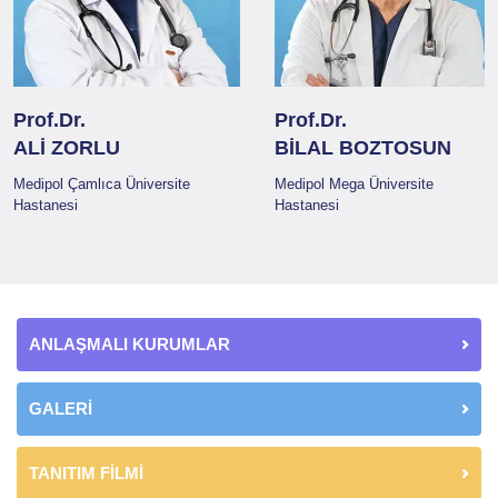
Prof.Dr.
Prof.Dr.
ALİ ZORLU
BİLAL BOZTOSUN
Medipol Çamlıca Üniversite
Medipol Mega Üniversite
Hastanesi
Hastanesi
ANLAŞMALI KURUMLAR
GALERİ
TANITIM FİLMİ