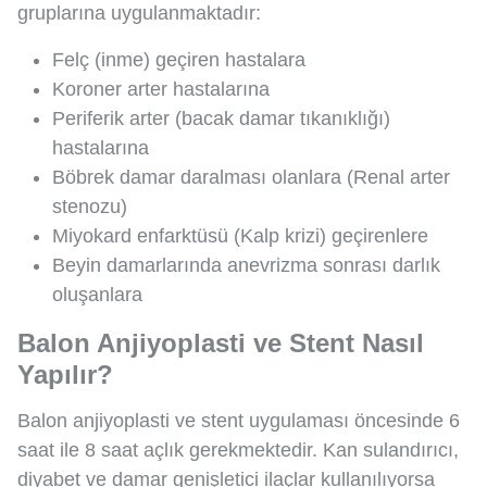
gruplarına uygulanmaktadır:
Felç (inme) geçiren hastalara
Koroner arter hastalarına
Periferik arter (bacak damar tıkanıklığı)
hastalarına
Böbrek damar daralması olanlara (Renal arter
stenozu)
Miyokard enfarktüsü (Kalp krizi) geçirenlere
Beyin damarlarında anevrizma sonrası darlık
oluşanlara
Balon Anjiyoplasti ve Stent Nasıl
Yapılır?
Balon anjiyoplasti ve stent uygulaması öncesinde 6
saat ile 8 saat açlık gerekmektedir. Kan sulandırıcı,
diyabet ve damar genişletici ilaçlar kullanılıyorsa