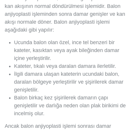
kan akışının normal döndürülmesi işlemidir. Balon
anjiyoplasti işleminden sonra damar genişler ve kan
akışı normale döner. Balon anjiyoplasti işlemi
aşağıdaki gibi yapılır:
Ucunda balon olan özel, ince tel benzeri bir
kateter, kasıktan veya ayak bileğinden damar
içine yerleştirilir.
Kateter, tıkalı veya daralan damara ilerletilir.
İlgili damara ulaşan kateterin ucundaki balon,
daralan bölgeye yerleştirilir ve şişirilerek damar
genişletilir.
Balon birkaç kez şişirilerek damarın çapı
genişletilir ve darlığa neden olan plak birikimi de
incelmiş olur.
Ancak balon anjiyoplasti işlemi sonrası damar