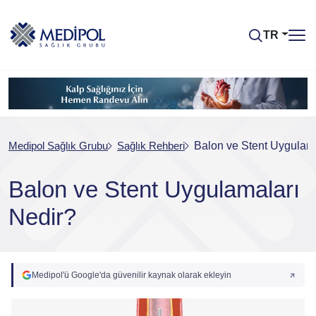
TR
Medipol Sağlık Grubu
Sağlık Rehberi
Balon ve Stent Uygulama
Balon ve Stent Uygulamaları
Nedir?
Medipol'ü Google'da güvenilir kaynak olarak ekleyin