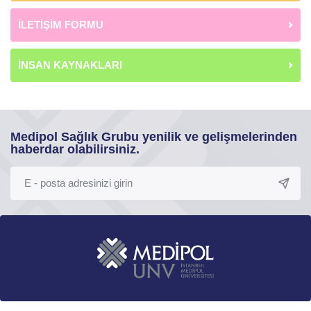
İLETİŞİM FORMU
İNSAN KAYNAKLARI
Medipol Sağlık Grubu yenilik ve gelişmelerinden
haberdar olabilirsiniz.