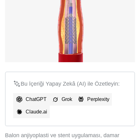
Bu İçeriği Yapay Zekâ (AI) ile Özetleyin:
ChatGPT
Grok
Perplexity
Claude.ai
Balon anjiyoplasti ve stent uygulaması, damar