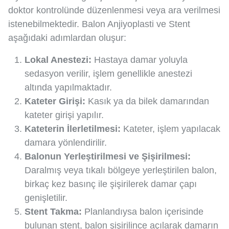
doktor kontrolünde düzenlenmesi veya ara verilmesi
istenebilmektedir. Balon Anjiyoplasti ve Stent
aşağıdaki adımlardan oluşur:
Lokal Anestezi:
Hastaya damar yoluyla
sedasyon verilir, işlem genellikle anestezi
altında yapılmaktadır.
Kateter Girişi:
Kasık ya da bilek damarından
kateter girişi yapılır.
Kateterin İlerletilmesi:
Kateter, işlem yapılacak
damara yönlendirilir.
Balonun Yerleştirilmesi ve Şişirilmesi:
Daralmış veya tıkalı bölgeye yerleştirilen balon,
birkaç kez basınç ile şişirilerek damar çapı
genişletilir.
Stent Takma:
Planlandıysa balon içerisinde
bulunan stent, balon şişirilince açılarak damarın