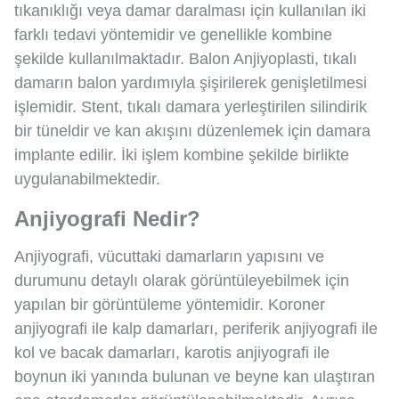
tıkanıklığı veya damar daralması için kullanılan iki
farklı tedavi yöntemidir ve genellikle kombine
şekilde kullanılmaktadır. Balon Anjiyoplasti, tıkalı
damarın balon yardımıyla şişirilerek genişletilmesi
işlemidir. Stent, tıkalı damara yerleştirilen silindirik
bir tüneldir ve kan akışını düzenlemek için damara
implante edilir. İki işlem kombine şekilde birlikte
uygulanabilmektedir.
Anjiyografi Nedir?
Anjiyografi, vücuttaki damarların yapısını ve
durumunu detaylı olarak görüntüleyebilmek için
yapılan bir görüntüleme yöntemidir. Koroner
anjiyografi ile kalp damarları, periferik anjiyografi ile
kol ve bacak damarları, karotis anjiyografi ile
boynun iki yanında bulunan ve beyne kan ulaştıran