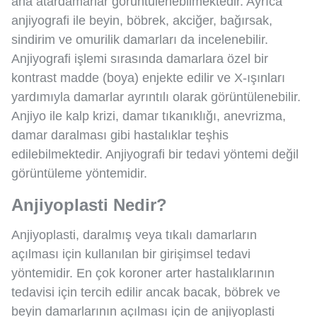
ana atardamarlar görüntülenebilmektedir. Ayrıca
anjiyografi ile beyin, böbrek, akciğer, bağırsak,
sindirim ve omurilik damarları da incelenebilir.
Anjiyografi işlemi sırasında damarlara özel bir
kontrast madde (boya) enjekte edilir ve X-ışınları
yardımıyla damarlar ayrıntılı olarak görüntülenebilir.
Anjiyo ile kalp krizi, damar tıkanıklığı, anevrizma,
damar daralması gibi hastalıklar teşhis
edilebilmektedir. Anjiyografi bir tedavi yöntemi değil
görüntüleme yöntemidir.
Anjiyoplasti Nedir?
Anjiyoplasti, daralmış veya tıkalı damarların
açılması için kullanılan bir girişimsel tedavi
yöntemidir. En çok koroner arter hastalıklarının
tedavisi için tercih edilir ancak bacak, böbrek ve
beyin damarlarının açılması için de anjiyoplasti