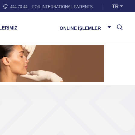
TR
444 70 44
FOR INTERNATIONAL PATIENTS
LERİMİZ
ONLINE İŞLEMLER