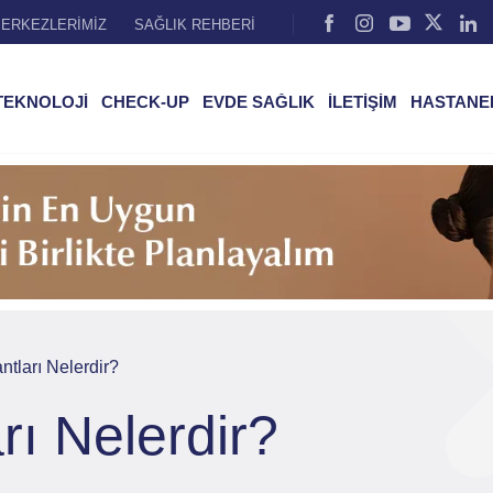
ERKEZLERİMİZ
SAĞLIK REHBERİ
TEKNOLOJİ
CHECK-UP
EVDE SAĞLIK
İLETİŞİM
HASTANE
ntları Nelerdir?
rı Nelerdir?