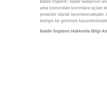
Baldır implantı; baldır kaslarının an
arka kısmındaki kıvrımlara açılan kü
protezler olarak tanımlanmaktadır. Ba
belirgin bir görünüm kazandırılmakt
Baldır İmplantı Hakkında Bilgi Al