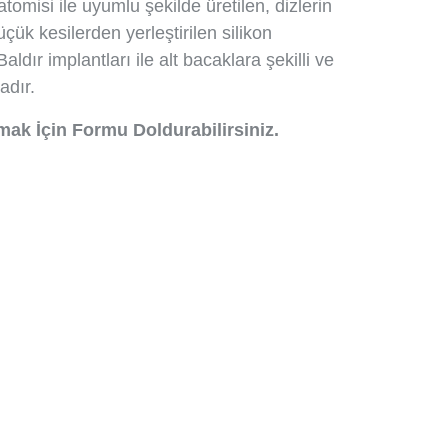
atomisi ile uyumlu şekilde üretilen, dizlerin
çük kesilerden yerleştirilen silikon
ldır implantları ile alt bacaklara şekilli ve
adır.
mak İçin Formu Doldurabilirsiniz.