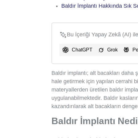
Baldır İmplantı Hakkında Sık S
Bu İçeriği Yapay Zekâ (AI) il
ChatGPT
Grok
Pe
Baldır implantı; alt bacakları daha 
hale getirmek için yapılan cerrahi b
materyallerden üretilen baldır impl
uygulanabilmektedir. Baldır kasları
kazandırılarak alt bacakların dengesi
Baldır İmplantı Ned