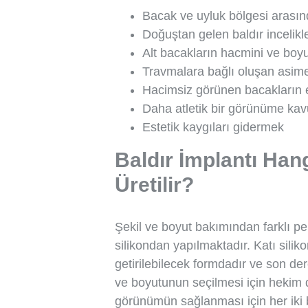
Bacak ve uyluk bölgesi arasın
Doğuştan gelen baldır incelikl
Alt bacakların hacmini ve boy
Travmalara bağlı oluşan asime
Hacimsiz görünen bacakların es
Daha atletik bir görünüme ka
Estetik kaygıları gidermek
Baldır İmplantı Ha
Üretilir?
Şekil ve boyut bakımından farklı pe
silikondan yapılmaktadır. Katı siliko
getirilebilecek formdadır ve son de
ve boyutunun seçilmesi için hekim d
görünümün sağlanması için her iki 