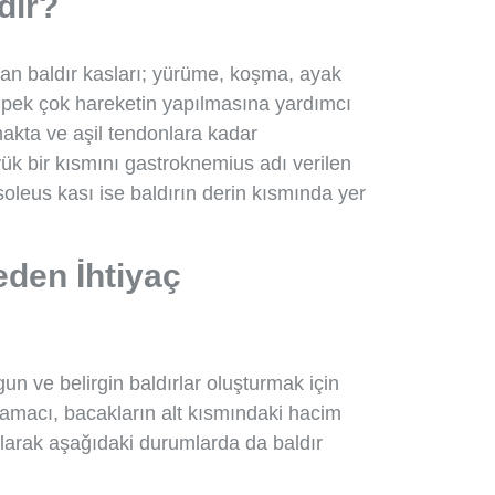
dir?
olan baldır kasları; yürüme, koşma, ayak
 pek çok hareketin yapılmasına yardımcı
akta ve aşil tendonlara kadar
ük bir kısmını gastroknemius adı verilen
oleus kası ise baldırın derin kısmında yer
eden İhtiyaç
gun ve belirgin baldırlar oluşturmak için
 amacı, bacakların alt kısmındaki hacim
olarak aşağıdaki durumlarda da baldır