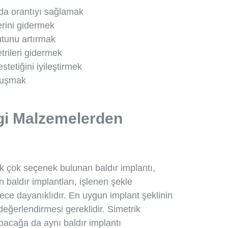
da orantıyı sağlamak
erini gidermek
utunu artırmak
trileri gidermek
tetiğini iyileştirmek
vuşmak
ngi Malzemelerden
k çok seçenek bulunan baldır implantı,
n baldır implantları, işlenen şekle
rece dayanıklıdır. En uygun implant şeklinin
eğerlendirmesi gereklidir. Simetrik
bacağa da aynı baldır implantı