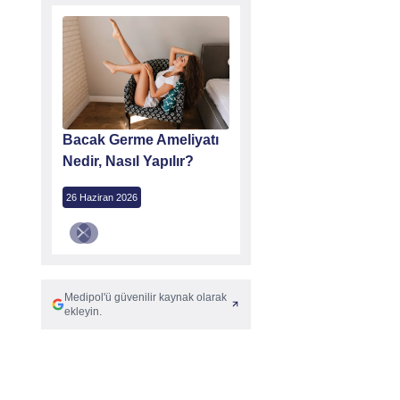
Bacak Germe Ameliyatı
Nedir, Nasıl Yapılır?
26 Haziran 2026
Medipol'ü güvenilir kaynak olarak
ekleyin.