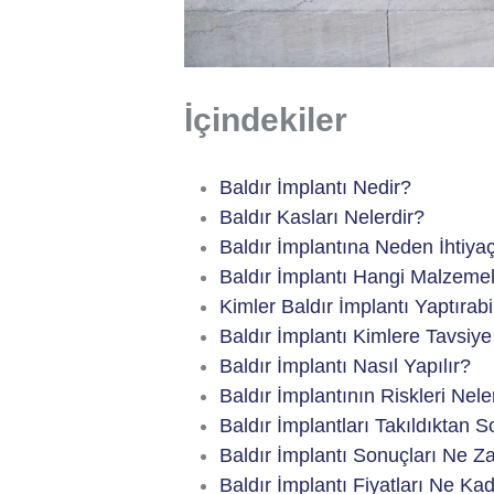
İçindekiler
Baldır İmplantı Nedir?
Baldır Kasları Nelerdir?
Baldır İmplantına Neden İhtiy
Baldır İmplantı Hangi Malzemel
Kimler Baldır İmplantı Yaptırabi
Baldır İmplantı Kimlere Tavsiy
Baldır İmplantı Nasıl Yapılır?
Baldır İmplantının Riskleri Nele
Baldır İmplantları Takıldıktan 
Baldır İmplantı Sonuçları Ne 
Baldır İmplantı Fiyatları Ne Ka