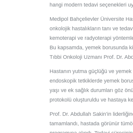
hangi modern tedavi seçenekleri u
Medipol Bahçelievler Üniversite Ha
onkolojik hastalıkların tanı ve tedav
kemoterapi ve radyoterapi yöntemler
Bu kapsamda, yemek borusunda kit
Tıbbi Onkoloji Uzmanı Prof. Dr. Abd
Hastanın yutma güçlüğü ve yemek ye
endoskopik tetkiklerde yemek borusu
yaşı ve ek sağlık durumları göz ön
protokolü oluşturuldu ve hastaya ke
Prof. Dr. Abdullah Sakin’in liderliği
tamamlandı, hastada görünür tümör