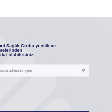
ol Sağlık Grubu yenilik ve
melerinden
dar olabilirsiniz.