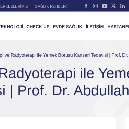
ERKEZLERİMİZ
SAĞLIK REHBERİ
TEKNOLOJİ
CHECK-UP
EVDE SAĞLIK
İLETİŞİM
HASTANE
i ve Radyoterapi ile Yemek Borusu Kanseri Tedavisi | Prof. Dr.
Radyoterapi ile Ye
i | Prof. Dr. Abdulla