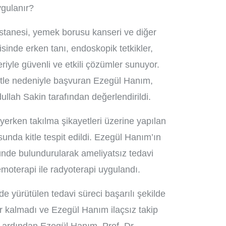
ygulanır?
stanesi, yemek borusu kanseri ve diğer
isinde erken tanı, endoskopik tetkikler,
iyle güvenli ve etkili çözümler sunuyor.
le nedeniyle başvuran Ezegül Hanım,
ullah Sakin tarafından değerlendirildi.
rken takılma şikayetleri üzerine yapılan
nda kitle tespit edildi. Ezegül Hanım’ın
ünde bulundurularak ameliyatsız tedavi
moterapi ile radyoterapi uygulandı.
nde yürütülen tedavi süreci başarılı şekilde
 kalmadı ve Ezegül Hanım ilaçsız takip