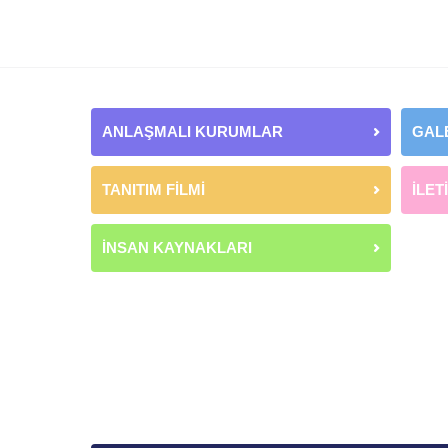
ANLAŞMALI KURUMLAR
GAL
TANITIM FİLMİ
İLET
İNSAN KAYNAKLARI